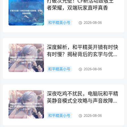
打破次元壁！CF新活动致敬王
者荣耀，双端玩家直呼真香
和平精英小号
2026-08-06
深度解析，和平精英开镜有时快
有时慢？揭秘背后的玄学与优化
指南和平精英开镜有时快有时慢
怎么回事
和平精英小号
2026-08-06
深夜吃鸡不扰民，电脑玩和平精
英静音模式全攻略与声音故障排
查电脑玩和平精英静音模式怎么
设置
和平精英小号
2026-08-06