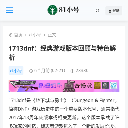
登陆
首页
cf小号
正文
1713dnf：经典游戏版本回顾与特色解
析
6个月前 (02-21)
23330
cf小号
1713dnf是《地下城与勇士》（Dungeon & Fighter，
简称DNF）游戏历史中的一个重要版本代号，通常指代
2017年13周年庆版本或相关更新。这个版本承载了许
多玩家的回忆，标志着游戏进入了一个新的发展阶段。