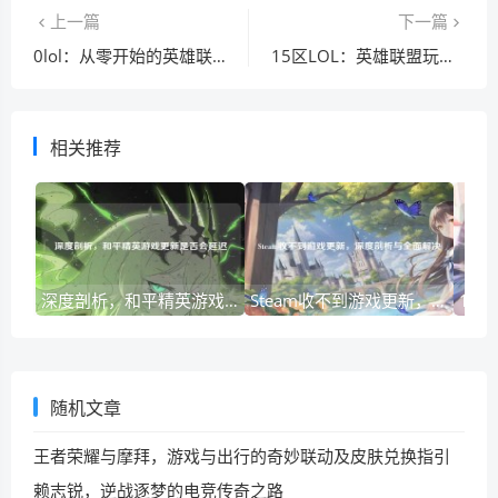
上一篇
下一篇
0lol：从零开始的英雄联盟之旅，新手快速上手指南
15区LOL：英雄联盟玩家的聚集地与竞技舞台
相关推荐
深度剖析，和平精英游戏更新是否会延迟
Steam收不到游戏更新，深度剖析与全面解决
随机文章
王者荣耀与摩拜，游戏与出行的奇妙联动及皮肤兑换指引
赖志锐，逆战逐梦的电竞传奇之路