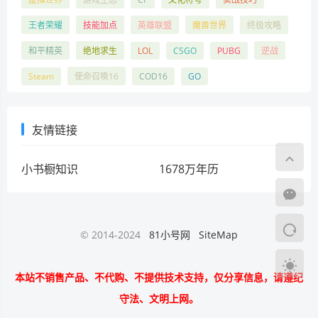
王者荣耀
技能加点
英雄联盟
魔兽世界
终极攻略
和平精英
绝地求生
LOL
CSGO
PUBG
逆战
Steam
使命召唤16
COD16
GO
友情链接
小书橱知识
1678万年历
© 2014-2024
81小号网
SiteMap
本站不销售产品、不代购、不提供技术支持，仅分享信息，请遵纪
守法、文明上网。