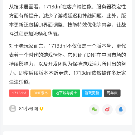
从技术层面看，1713dnf在客户端性能、服务器稳定性
方面有所提升，减少了游戏延迟和掉线问题。此外，版
本更新还包括UI界面调整、技能特效优化等内容，让战
斗过程更加流畅和华丽。
对于老玩家而言，1713dnf不仅仅是一个版本号，更代
表着一个时代的游戏情怀。它见证了DNF在中国市场的
持续影响力，以及开发团队为保持游戏活力所付出的努
力。即使后续版本不断更迭，1713dnf依然被许多玩家
津津乐道。
1713dnf
DNF版本
地下城与勇士
游戏更新
周年庆
81小号网