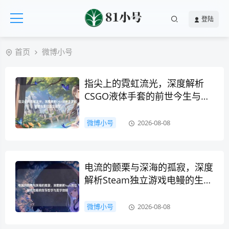
登陆
首页
微博小号
指尖上的霓虹流光，深度解析
CSGO液体手套的前世今生与美
学玄学
微博小号
2026-08-08
电流的颤栗与深海的孤寂，深度
解析Steam独立游戏电鳗的生存
哲学与美学救赎
微博小号
2026-08-08