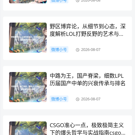
微博小号
2026-08-08
野区博弈论，从细节到心态，深
度解析LOL打野反野的艺术与技
巧
微博小号
2026-08-07
中路为王，国产脊梁，细数LPL
历届国产中单的兴衰传承与排名
微博小号
2026-08-07
CSGO准心一点，极致极简主义
下的爆头哲学与实战指南csgo