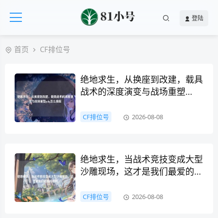
登陆
首页
CF排位号
绝地求生，从换座到改建，载具
战术的深度演变与战场重塑
pubg怎么换座
CF排位号
2026-08-08
绝地求生，当战术竞技变成大型
沙雕现场，这才是我们最爱的吃
鸡
CF排位号
2026-08-08