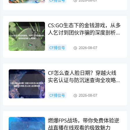
CF排位号
2026-08-07
CS:GO生态下的金钱游戏，从多
人乞讨到团伙诈骗的深度剖析
csgo要钱呢
CF排位号
2026-08-07
CF怎么查人脸日期？穿越火线
实名认证与防沉迷查询全攻略cf
怎么查人脸日期信息
CF排位号
2026-08-07
燃爆FPS战场，带你免费体验逆
战直播在线观看的极致魅力