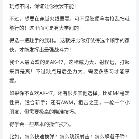
玩点不同，保证让你欲罢不能！
不过，想要在穿越火线里赢，可不是随便拿着枪乱扫就
能行的！这里面可是有大学问的！
得选一把趁手的武器。 这就好比你打仗得选个顺手的家
伙，才能发挥出最强战斗力！
我个人最喜欢的是AK-47，这枪威力大，射程远，打起
来真是爽！不过缺点是后坐力大，需要多练习才能掌
握。
如果你不喜欢AK-47，还有很多其他选择，比如M4稳定
性高，适合新手；还有AWM，狙击之王，一枪一个小
朋友，但需要极高的瞄准技巧。
得学会一些基本的操作技巧。
比如，怎么快速换弹？怎么跳跃射击？怎么躲避子弹？