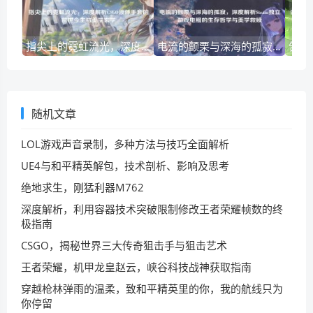
指尖上的霓虹流光，深度解析CSGO液体手套的前世今生与美学玄学
电流的颤栗与深海的孤寂，深度解析Steam独立游戏电鳗的生存哲学与美学救赎
随机文章
LOL游戏声音录制，多种方法与技巧全面解析
UE4与和平精英解包，技术剖析、影响及思考
绝地求生，刚猛利器M762
深度解析，利用容器技术突破限制修改王者荣耀帧数的终
极指南
CSGO，揭秘世界三大传奇狙击手与狙击艺术
王者荣耀，机甲龙皇赵云，峡谷科技战神获取指南
穿越枪林弹雨的温柔，致和平精英里的你，我的航线只为
你停留