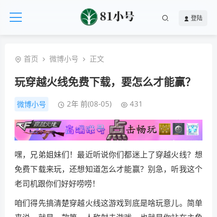
登陆
首页
微博小号
正文
玩穿越火线免费下载，要怎么才能赢？
2年 前(08-05)
431
微博小号
嘿，兄弟姐妹们！最近听说你们都迷上了穿越火线？想
免费下载来玩，还想知道怎么才能赢？别急，听我这个
老司机跟你们好好唠唠！
咱们得先搞清楚穿越火线这游戏到底是啥玩意儿。简单