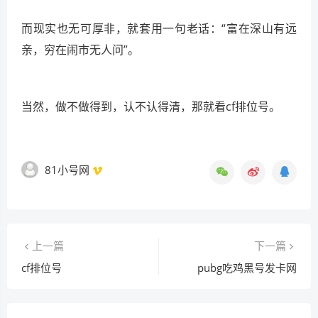
而现实也无可厚非，就套用一句老话：“富在深山有远
亲，穷在闹市无人问”。
当然，做不做得到，认不认得清，那就看cf排位号。
81小号网
上一篇
下一篇
cf排位号
pubg吃鸡黑号发卡网