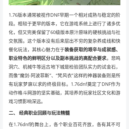
1.76版本通常被视作DNF早期一个相对成熟与稳定的阶
段。相较于更早的版本，它在游戏系统上进行了诸多优
化，但又完美保留了60级版本原汁原味的硬核挑战与社
交氛围。这个版本没有后来层出不穷的复杂养成线和快
餐化玩法，其核心魅力在于
装备获取的艰辛与成就感、
职业特色的鲜明区分以及副本挑战的高配合要求
。悲鸣
洞穴、机械牛等远古地下城是检验团队实力的试金石，
而像“魔剑-阿波菲斯”、“梵风衣”这样的神器装备则是所
有玩家梦寐以求的终极目标。1.76dnf奠定了DNF作为
动作格斗网游的坚实基础，其培养的玩家社区文化和游
戏习惯影响深远。
二、 经典职业回顾与玩法精髓
在1.76dnf的舞台上，各个职业百花齐放，各有其不可