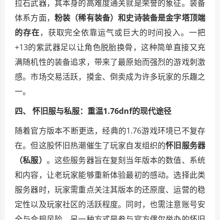
拉石武器，其本身的高难度通关就是荣誉的象征。装备
体系方面，
粉装（稀有装备）和史诗装备是金字塔顶端
的存在
，获取完全依靠运气或巨大的时间投入。一把
+13的紫武器足以让角色脱胎换骨，这种简单直接又充
满随机性的装备追求，带来了最原始而强烈的游戏刺激
感。市场交易活跃，摸金、倒卖成为许多玩家的乐趣之
一。
四、 怀旧服与私服：重温1.76dnf的现代途径
随着官方版本不断更迭，经典的1.76游戏环境已不复存
在。但这股怀旧热潮催生了玩家自发组织的
怀旧服务器
（私服）
。这些服务器旨在复刻当年版本的数值、系统
和内容，让老玩家能够重新体验最初的感动。选择此类
服务器时，玩家需重点关注其版本的还原度、运营的稳
定性以及玩家社区的活跃程度。同时，也需注意账号安
全与合规风险。另一种方式是参与官方偶尔举办的怀旧