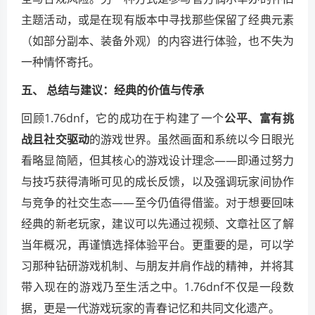
主题活动，或是在现有版本中寻找那些保留了经典元素
（如部分副本、装备外观）的内容进行体验，也不失为
一种情怀寄托。
五、 总结与建议：经典的价值与传承
回顾1.76dnf，它的成功在于构建了一个
公平、富有挑
战且社交驱动
的游戏世界。虽然画面和系统以今日眼光
看略显简陋，但其核心的游戏设计理念——即通过努力
与技巧获得清晰可见的成长反馈，以及强调玩家间协作
与竞争的社交生态——至今仍值得借鉴。对于想要回味
经典的新老玩家，建议可以先通过视频、文章社区了解
当年概况，再谨慎选择体验平台。更重要的是，可以学
习那种钻研游戏机制、与朋友并肩作战的精神，并将其
带入现在的游戏乃至生活之中。1.76dnf不仅是一段数
据，更是一代游戏玩家的青春记忆和共同文化遗产。