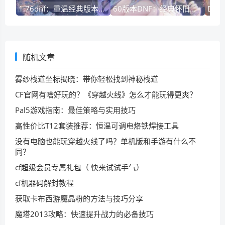
1.76dnf：重温经典版本，阿拉德大陆的永恒记忆
60版本DNF：经典怀旧之旅，重温阿拉德最初的感动与热血
随机文章
雾纱栈道坐标揭晓：带你轻松找到神秘栈道
CF官网有啥好玩的？《穿越火线》怎么才能玩得更爽？
Pal5游戏指南：最佳策略与实用技巧
高性价比T12套装推荐：恒温可调电烙铁焊接工具
没有电脑也能玩穿越火线了吗？单机版和手游有什么不
同？
cf超级会员专属礼包（ 快来试试手气）
cf机器码解封教程
获取卡布西游魔晶粉的方法与技巧分享
魔塔2013攻略：快速提升战力的必备技巧