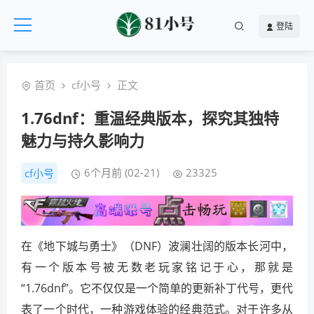
登陆
首页
cf小号
正文
1.76dnf：重温经典版本，探究其独特
魅力与持久影响力
6个月前 (02-21)
23325
cf小号
在《地下城与勇士》（DNF）波澜壮阔的版本长河中，
有一个版本号被无数老玩家铭记于心，那就是
“1.76dnf”。它不仅仅是一个简单的更新补丁代号，更代
表了一个时代，一种游戏体验的经典范式。对于许多从