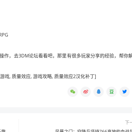
操作，去3DM论坛看看吧，那里有很多玩家分享的经验，帮你
 单机游戏, 质量效应, 游戏攻略, 质量效应2汉化补丁]
下
乐趣
风暴之门：空降兵坚持766高地的血战