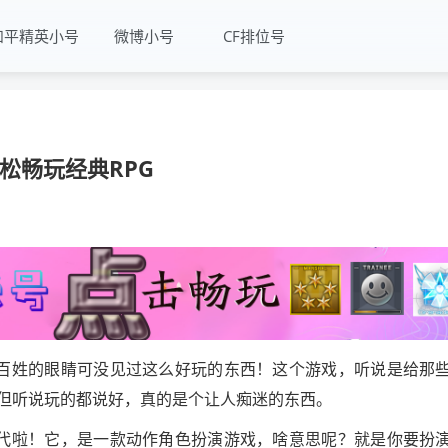
和平精英小号
微博小号
CF排位号
松畅玩经典RPG
百姓的眼睛可没见过这么好玩的东西！这个游戏，听说是给那
但听说玩的都说好，真的是个让人痴迷的东西。
代啦！它，是一款动作角色扮演游戏，啥意思呢？就是你要扮