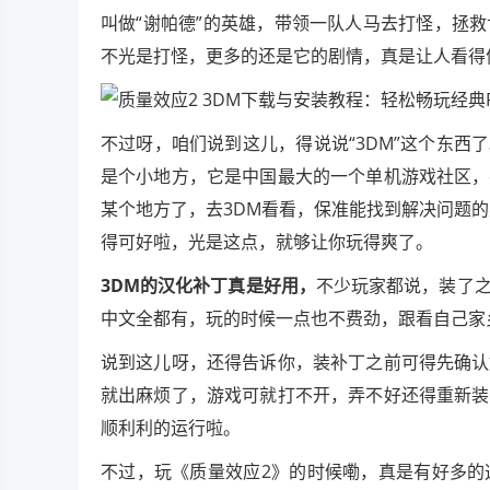
叫做“谢帕德”的英雄，带领一队人马去打怪，拯
不光是打怪，更多的还是它的剧情，真是让人看得
不过呀，咱们说到这儿，得说说“3DM”这个东西
是个小地方，它是中国最大的一个单机游戏社区，
某个地方了，去3DM看看，保准能找到解决问题的
得可好啦，光是这点，就够让你玩得爽了。
3DM的汉化补丁真是好用，
不少玩家都说，装了
中文全都有，玩的时候一点也不费劲，跟看自己家
说到这儿呀，还得告诉你，装补丁之前可得先确认
就出麻烦了，游戏可就打不开，弄不好还得重新装
顺利利的运行啦。
不过，玩《质量效应2》的时候嘞，真是有好多的