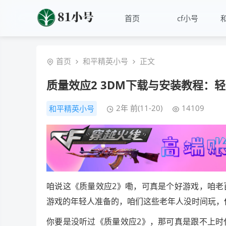
首页
cf小号
首页
和平精英小号
正文
质量效应2 3DM下载与安装教程：轻
2年 前(11-20)
14109
和平精英小号
咱说这《质量效应2》嘞，可真是个好游戏，咱老
游戏的年轻人准备的，咱们这些老年人没时间玩，
你要是没听过《质量效应2》，那可真是跟不上时