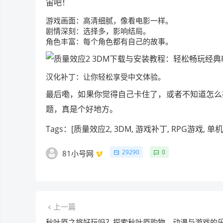
宙吧！
游戏画面：高清细腻，像看电影一样。
剧情深刻：选择多，影响结局。
角色丰富：每个角色都有自己的故事。
汉化补丁：让你轻松享受中文体验。
最后嘞，如果你觉得自己卡住了，或者不知道怎么
题，真是个好地方。
Tags：[质量效应2, 3DM, 游戏补丁, RPG游戏,
29290
0
81小号网
上一篇
秋叶原之旅好玩吗？探索秋叶原购物、动漫与游戏的