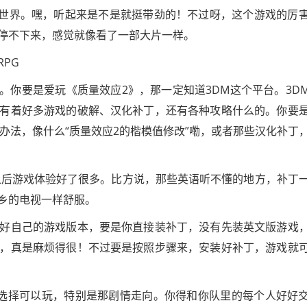
救世界。嘿，听起来是不是就挺带劲的！不过呀，这个游戏的厉
停不下来，感觉就像看了一部大片一样。
了。你要是爱玩《质量效应2》，那一定知道3DM这个平台。3D
有着好多游戏的破解、汉化补丁，还有各种攻略什么的。你要
办法，像什么“质量效应2的楷模值修改”嘞，或者那些汉化补丁
之后游戏体验好了很多。比方说，那些英语听不懂的地方，补丁
乡的电视一样舒服。
好自己的游戏版本，要是你直接装补丁，没有先装英文版游戏
，真是麻烦得很！不过要是按照步骤来，安装好补丁，游戏就
选择可以玩，特别是那剧情走向。你得和你队里的每个人好好