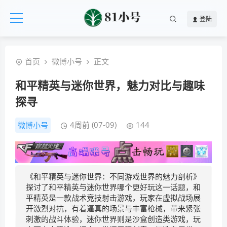
登陆
首页
微博小号
正文
和平精英与迷你世界，魅力对比与趣味
探寻
4周前 (07-09)
144
微博小号
《和平精英与迷你世界：不同游戏世界的魅力剖析》
探讨了和平精英与迷你世界哪个更好玩这一话题，和
平精英是一款战术竞技射击游戏，玩家在虚拟战场展
开激烈对抗，有着逼真的场景与丰富枪械，带来紧张
刺激的战斗体验，迷你世界则是沙盒创造类游戏，玩