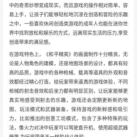
中的奇思妙想变成现实，而且游戏的操作相对简单，容
易上手，让孩子们能够轻松地沉浸在创造和冒险的乐趣
之中，一些喜欢休闲创造类游戏的成年人也能在迷你世
界中找到放松和娱乐的方式，远离现实生活的压力,享受
创造带来的满足感。
在游戏特色上，《和平精英》的画面制作十分精良，无
论是人物角色的建模，还是地图场景的设计，都具有较
高的品质，游戏中的各种枪械、载具等道具的外观和音
效都经过精心打造，给玩家带来逼真的游戏体验，不同
枪械的射击音效和后坐力都有明显区别，让玩家能够更
真实地感受到射击的乐趣，游戏还会定期更新新的地
图、玩法模式和武器装备，保持游戏的新鲜感和吸引
力，比如推出的创意工坊模式，包含了多种特殊的玩
法，像火力对决中玩家可以驾驶直升机、使用超级武器
箱等,为玩家带来不一样的战斗体验。