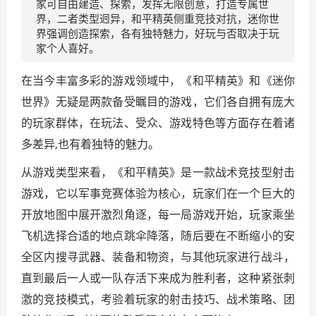
家可自由建造、探索，发挥无限创意，打造专属世
界，二者类型迥异，和平精英侧重竞技对抗，迷你世
界强调创造探索，各有独特魅力，好玩与否取决于玩
家个人喜好。
在当今丰富多彩的游戏领域中，《和平精英》和《迷你
世界》无疑是两款备受瞩目的游戏，它们各自拥有庞大
的玩家群体，在玩法、受众、游戏特色等方面存在着诸
多差异,也有着独特的魅力。
从游戏类型来看，《和平精英》是一款战术竞技型射击
游戏，它以军事竞赛体验为核心，玩家们在一个巨大的
开放地图中展开激烈角逐，每一局游戏开始，玩家乘坐
飞机选择合适的地点跳伞降落，随后要在不断缩小的安
全区内搜寻武器、装备和物资，与其他玩家进行战斗，
直到最后一人或一队存活下来成为胜利者，这种紧张刺
激的竞技模式，考验着玩家的射击技巧、战术策略、团