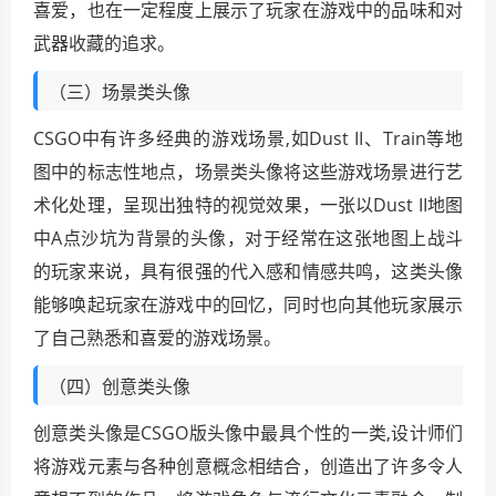
喜爱，也在一定程度上展示了玩家在游戏中的品味和对
武器收藏的追求。
（三）场景类头像
CSGO中有许多经典的游戏场景,如Dust II、Train等地
图中的标志性地点，场景类头像将这些游戏场景进行艺
术化处理，呈现出独特的视觉效果，一张以Dust II地图
中A点沙坑为背景的头像，对于经常在这张地图上战斗
的玩家来说，具有很强的代入感和情感共鸣，这类头像
能够唤起玩家在游戏中的回忆，同时也向其他玩家展示
了自己熟悉和喜爱的游戏场景。
（四）创意类头像
创意类头像是CSGO版头像中最具个性的一类,设计师们
将游戏元素与各种创意概念相结合，创造出了许多令人