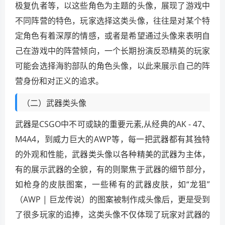
极复仇者等，以这些角色为主题的头像，展现了游戏中
不同阵营的特色，玩家选择这类头像，往往是对某个特
定角色有着深厚的情感，或者是希望通过头像来表明自
己在游戏中的阵营倾向，一个长期扮演反恐精英的玩家
可能会选择海豹部队的角色头像，以此来展示自己的阵
营身份和对正义的追求。
（二）武器类头像
武器是CSGO中不可或缺的重要元素,从经典的AK - 47、
M4A4，到威力巨大的AWP等，每一把武器都有其独特
的外观和性能，武器类头像以各种精美的武器为主体，
有的展示武器的全貌，有的则聚焦于武器的细节部分，
如枪身的皮肤图案，一些稀有的武器皮肤，如“龙狙”
（AWP | 巨龙传说）的图案被制作成头像后，更是受到
了很多玩家的追捧，这类头像不仅体现了玩家对武器的