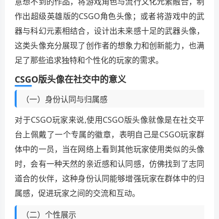
意想不到的作品，将游戏角色与流行文化元素融合，制
作出超级英雄版的CSGO角色头像；或者将游戏中的武
器与科幻元素相结合，设计出未来感十足的武器头像，
这类头像充分展现了创作者的想象力和创新能力，也满
足了那些追求独特和个性化的玩家的需求。
CSGO版头像在社交中的意义
（一）身份认同与归属感
对于CSGO玩家来说,使用CSGO版头像就像是在社交平
台上佩戴了一个专属的徽章，表明自己是CSGO玩家群
体中的一员，当在网络上看到其他玩家使用类似的头像
时，会有一种天然的亲近感和认同感，仿佛找到了志同
道合的伙伴，这种身份认同能够增强玩家在群体中的归
属感，促进玩家之间的交流和互动。
（二）个性展示