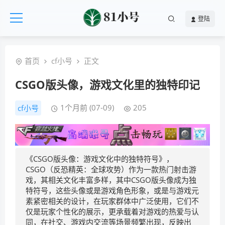
登陆
首页
cf小号
正文
CSGO版头像，游戏文化里的独特印记
1个月前 (07-09)
205
cf小号
《CSGO版头像：游戏文化中的独特符号》，
CSGO（反恐精英：全球攻势）作为一款热门射击游
戏，其相关文化丰富多样，其中CSGO版头像成为独
特符号，这些头像或是游戏角色形象，或是与游戏元
素紧密相关的设计，在玩家群体中广泛使用，它们不
仅是玩家个性化的展示，更承载着对游戏的热爱与认
同，在社交、游戏内交流等场景频繁出现，反映出