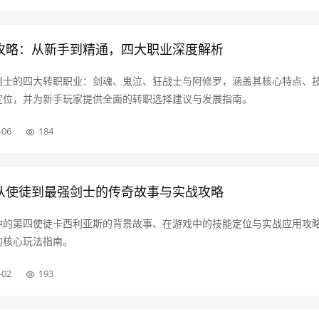
全攻略：从新手到精通，四大职业深度解析
中剑士的四大转职职业：剑魂、鬼泣、狂战士与阿修罗，涵盖其核心特点、
定位，并为新手玩家提供全面的转职选择建议与发展指南。
-06
184
：从使徒到最强剑士的传奇故事与实战攻略
F中的第四使徒卡西利亚斯的背景故事、在游戏中的技能定位与实战应用攻
的核心玩法指南。
-02
193