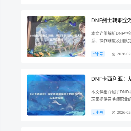
DNF剑士转职
本文详细解析DNF
系、操作难度及团队
cf小号
2026-02
DNF卡西利亚
本文详细介绍了DN
玩家提供召唤师职业
cf小号
2026-02