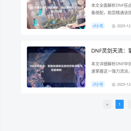
本文全面解析DNF狂
备搭配，助您精通该
cf小号
2025-12
DNF灵剑天流
本文详细解析DNF
速掌握这一强力流派
cf小号
2025-12
‹‹
1