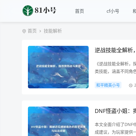
首页
cf小号
首页
技能解析
逆战技能全解析
《逆战技能全解析，
类技能，涵盖不同角
独特的战斗奥秘，了
和平精英小号
战斗中合理运用技能
DNF怪盗小姐
本文全面介绍了DN
成建议，为玩家提供