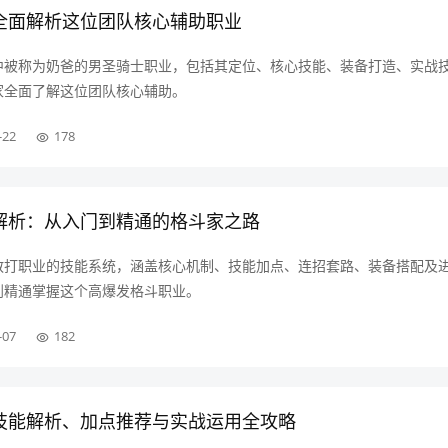
？全面解析这位团队核心辅助职业
F中被称为奶爸的男圣骑士职业，包括其定位、核心技能、装备打造、实战
家全面了解这位团队核心辅助。
-22
178
全解析：从入门到精通的格斗家之路
中散打职业的技能系统，涵盖核心机制、技能加点、连招套路、装备搭配及
到精通掌握这个高爆发格斗职业。
-07
182
：技能解析、加点推荐与实战运用全攻略