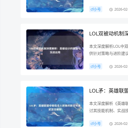
cf小号
2026-02
LOL双被动机
本文深度解析LOL
供针对策略与进阶建
cf小号
2026-02
LOL矛：英雄
本文深度解析《英雄联
讨其技能机制、实战
cf小号
2026-02