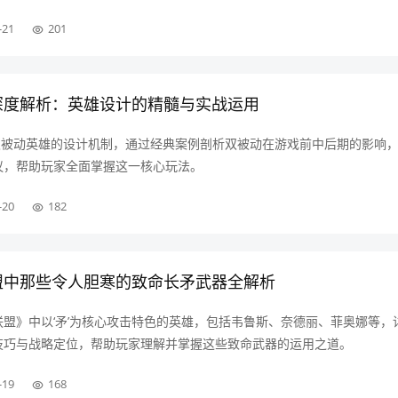
-21
201
制深度解析：英雄设计的精髓与实战运用
中双被动英雄的设计机制，通过经典案例剖析双被动在游戏前中后期的影响
议，帮助玩家全面掌握这一核心玩法。
-20
182
联盟中那些令人胆寒的致命长矛武器全解析
盟》中以‘矛’为核心攻击特色的英雄，包括韦鲁斯、奈德丽、菲奥娜等，
技巧与战略定位，帮助玩家理解并掌握这些致命武器的运用之道。
-19
168