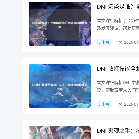
DNF奶爸是谁
本文详细解析了DN
及发展建议，帮助玩
cf小号
2026-01
DNF散打技能
本文详细解析DNF
议，帮助玩家从入门
cf小号
2026-01
DNF灭魂之手