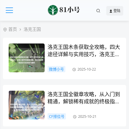
登陆
首页
洛克王国
洛克王国木条获取全攻略，四大
途径详解与实用技巧，洛克王国
木条速刷指南，四大高效获取途
径与实战技巧解析
微博小号
2025-10-22
洛克王国全徽章攻略，从入门到
精通，解锁稀有成就的终极指
南，洛克王国全徽章终极攻略，
从入门到精通，解锁稀有成就一
CF排位号
2025-10-21
网打尽