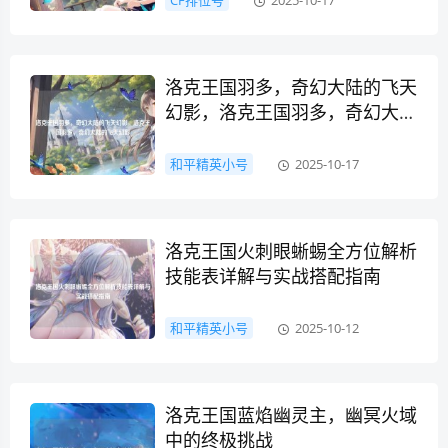
CF排位号
2025-10-17
洛克王国羽多，奇幻大陆的飞天
幻影，洛克王国羽多，奇幻大陆
的飞天幻影
和平精英小号
2025-10-17
洛克王国火刺眼蜥蜴全方位解析
技能表详解与实战搭配指南
和平精英小号
2025-10-12
洛克王国蓝焰幽灵主，幽冥火域
中的终极挑战