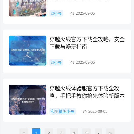
cf小号
2025-09-05
穿越火线官方下载全攻略，安全
下载与畅玩指南
cf小号
2025-09-05
穿越火线体验服官方下载全攻
略，手把手教你抢先体验新版本
和平精英小号
2025-09-05
‹‹
1
2
3
4
5
›
››