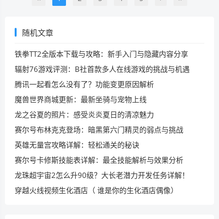
随机文章
铁拳TT2全版本下载与攻略：新手入门与隐藏内容分享
辐射76游戏评测：B社首款多人在线游戏的挑战与机遇
腾讯一起看怎么没有了？功能变更原因解析
魔兽世界商城更新：最新坐骑与宠物上线
龙之谷夏的照片：感受炎炎夏日的清凉魅力
赛尔号布林克克登场：暗黑第六门精灵的弱点与挑战
英雄无量宫攻略详解：轻松通关的秘诀
赛尔号卡修斯技能表详解：最全技能解析与效果分析
龙珠超宇宙2怎么升90级？大长老潜力开发任务详解！
穿越火线视频生化酒店（ 谁是你的生化酒店偶像）