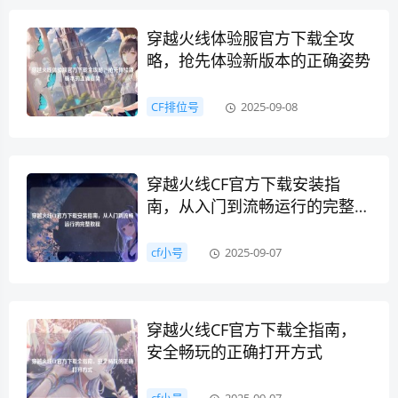
穿越火线体验服官方下载全攻
略，抢先体验新版本的正确姿势
CF排位号
2025-09-08
穿越火线CF官方下载安装指
南，从入门到流畅运行的完整教
程
cf小号
2025-09-07
穿越火线CF官方下载全指南，
安全畅玩的正确打开方式