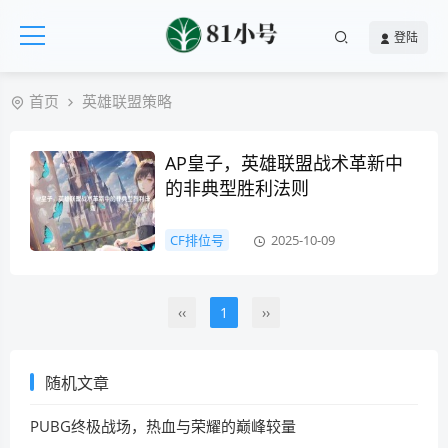
登陆
首页
英雄联盟策略
AP皇子，英雄联盟战术革新中
的非典型胜利法则
CF排位号
2025-10-09
‹‹
1
››
随机文章
PUBG终极战场，热血与荣耀的巅峰较量