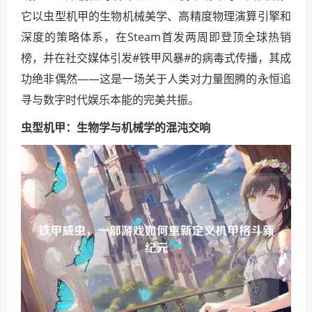
它以虫型机甲的生物机械美学、高精度物理演算引擎和
深度的策略体系，在Steam首发两周即登顶全球热销
榜，并在社交媒体引发#铁甲风暴#的病毒式传播，其成
功绝非偶然——这是一场关于人类对力量图腾的永恒追
寻与数字时代娱乐本能的完美共振。
虫型机甲：生物学与机械学的混沌交响