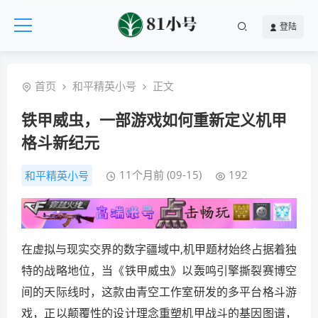
登陆
首页
和平精英小号
正文
铁甲威虫，一部游戏如何重新定义机甲
格斗新纪元
11个月前 (09-15)
192
和平精英小号
在虚拟与现实交界的数字疆域中,机甲题材始终占据着独
特的战略地位，当《铁甲威虫》以轰鸣引擎撕裂赛博空
间的天际线时，这款由青空工作室研发的多平台格斗游
戏，正以颠覆性的设计理念重塑机甲战斗的基因图谱，