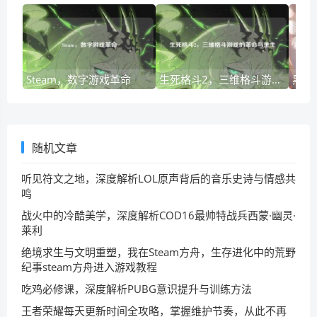
Steam，数字游戏革命
生死格斗2，三维格斗游戏的革命与重生
随机文章
听见符文之地，深度解析LOL原声背后的音乐史诗与情感共
鸣
战火中的冷酷美学，深度解析COD16最帅特战兵西蒙·幽灵·
莱利
绝境求生与文明重塑，我在Steam方舟，生存进化中的荒野
纪事steam方舟进入游戏教程
吃鸡必修课，深度解析PUBG意识提升与训练方法
王者荣耀每天更新时间全攻略，掌握维护节奏，从此不再