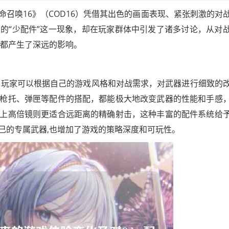
召唤16》（COD16）凭借其出色的画面表现、紧张刺激的对
的“少配件”这一现象，却在玩家群体中引发了诸多讨论，从对
,都产生了深远的影响。
的，玩家可以根据自己的游戏风格和对战需求，对武器进行细致的
枪托、弹匣等配件的搭配，都能极大地改变武器的性能和手感
上高倍镜则更适合远距离的精确射击，这种丰富的配件系统给
己的专属武器,也增加了游戏的策略深度和可玩性。