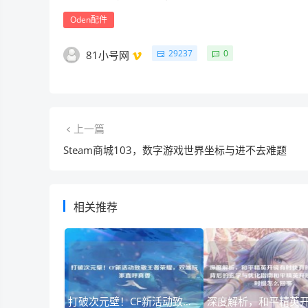
Oden配件
29237
0
81小号网
上一篇
Steam商城103，数字游戏世界坐标与进不去难题
相关推荐
打破次元壁！CF新活动致敬王者荣耀，双端玩家直呼真香