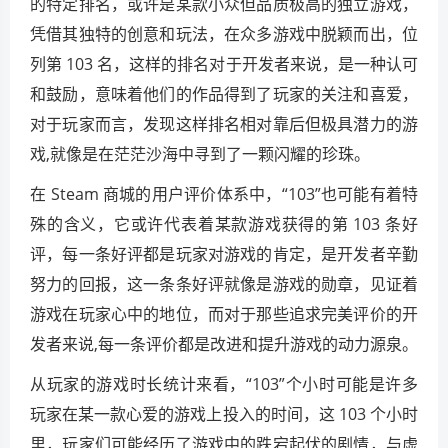
的特定排名，或许是某款小众但品质极高的独立游戏，
凭借其独特的创意和玩法，在众多游戏中脱颖而出，位
列第 103 名，这样的排名对于开发者来说，是一种认可
和鼓励，意味着他们的作品得到了玩家的关注和喜爱，
对于玩家而言，发现这样排名相对靠后但极具潜力的游
戏,就像是在茫茫沙海中寻到了一颗闪耀的珍珠。
在 Steam 商城的用户评价体系中，“103”也可能有着特
殊的含义，它或许代表着某款游戏获得的第 103 条好
评，每一条好评都是玩家对游戏的肯定，是开发者辛勤
努力的回报，这一条条好评就像是游戏的勋章，见证着
游戏在玩家心中的地位，而对于那些追求完美评价的开
发者来说,每一条评价都是改进和提升游戏的动力源泉。
从玩家的游戏时长统计来看，“103”个小时可能是许多
玩家在某一款心爱的游戏上投入的时间，这 103 个小时
里，玩家们可能经历了游戏中的跌宕起伏的剧情，与虚