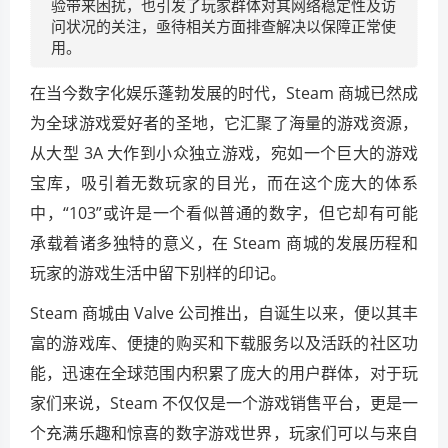
验带来困扰，也引发了玩家群体对其网络稳定性及访
问状况的关注，亟待相关方面排查解决以保障正常使
用。
在当今数字化娱乐蓬勃发展的时代，Steam 商城已然成
为全球游戏爱好者的圣地，它汇聚了海量的游戏资源，
从大型 3A 大作到小众独立游戏，宛如一个巨大的游戏
宝库，吸引着无数玩家的目光，而在这个庞大的体系
中，“103”或许是一个看似普通的数字，但它却有可能
承载着诸多独特的意义，在 Steam 商城的发展历程和
玩家的游戏生活中留下别样的印记。
Steam 商城由 Valve 公司推出，自诞生以来，便以其丰
富的游戏库、便捷的购买和下载服务以及活跃的社区功
能，迅速在全球范围内积累了庞大的用户群体，对于玩
家们来说，Steam 不仅仅是一个游戏销售平台，更是一
个充满乐趣和惊喜的数字游戏世界，玩家们可以与来自