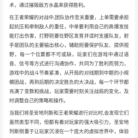
术，通过摧毁敌方水晶来获得胜利。
在王者荣耀的对战中,团队协作至关重要，上单需要承担
起抗压和牵制敌人的重任，中单要利用自己的高爆发技
能打出伤害，打野则要在野区发育并适时支援队友，射
手是团队的主要输出核心，辅助则要保护队友、提供视
野，每一个位置都不可或缺，玩家们在游戏中通过语
音、信号等方式进行沟通协作，共同为了胜利而努力，
游戏中的战斗节奏紧凑，从开局的对线期到中期的小规
模团战，再到后期的决定胜负的大决战，每一个环节都
充满了变数和挑战，玩家需要时刻关注战局的变化，及
时调整自己的策略和操作。
当我们将圣安地列斯和王者荣耀进行对比时,会发现它们
虽然类型不同，但都有着对玩家的强大吸引力，圣安地
列斯侧重于让玩家沉浸在一个庞大的虚拟世界中，体验