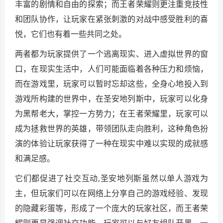
丰富的剧情和自由的探索；而王者荣耀则更注重竞技性
和团队协作，让玩家在紧张刺激的对战中感受胜利的喜
悦，它们也有着一些共同之处。
两者都为玩家提供了一个逃离现实、进入虚拟世界的窗
口，在现实生活中，人们可能面临着各种压力和烦恼，
而在游戏里，玩家可以暂时忘却这些，全身心地投入到
游戏所构建的世界中，在圣安地列斯中，玩家可以化身
为黑帮老大，掌控一方势力；在王者荣耀里，玩家可以
成为拯救世界的英雄，带领团队走向胜利，这种角色扮
演的体验让玩家获得了一种在现实中难以实现的成就感
和满足感。
它们都促进了社交互动,圣安地列斯虽然以单人游戏为
主，但玩家们可以在网络上分享自己的游戏经验、发现
的隐藏彩蛋等，形成了一个庞大的玩家社区，而王者荣
耀则更是强调社交功能，玩家可以与好友组队开黑，一