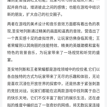
起并肩作战，增进彼此之间的感情；也能在游戏中结识
新的朋友，扩大自己的社交圈子。
两者在游戏的美术设计和音乐音效方面都有着出色的表
现,圣安地列斯通过精美的画面和逼真的音效，营造出了
一个真实感十足的虚拟世界，让玩家仿佛身临其境；王
者荣耀则以其绚丽的技能特效、精美的英雄建模和富有
特色的背景音乐，为玩家带来了一场视觉和听觉的盛
宴。
圣安地列斯和王者荣耀都是游戏领域中的佼佼者,它们以
各自独特的方式为玩家带来了无尽的乐趣和体验，无论
是喜欢沉浸在开放世界的探索中，还是热衷于紧张刺激
的竞技对战，玩家们都能在这两款游戏中找到属于自己
的快乐天地，它们不仅丰富了我们的娱乐生活，还在虚
拟的维度中编织出了一张奇妙的网络，将无数玩家连接