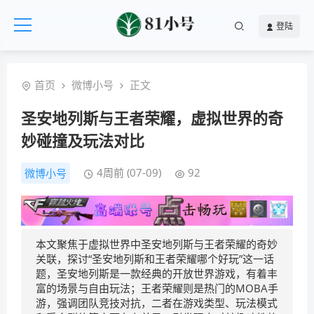
登陆
首页
微博小号
正文
圣安地列斯与王者荣耀，虚拟世界的奇
妙碰撞及玩法对比
4周前 (07-09)
92
微博小号
本文聚焦于虚拟世界中圣安地列斯与王者荣耀的奇妙
关联，探讨“圣安地列斯和王者荣耀哪个好玩”这一话
题，圣安地列斯是一款经典的开放世界游戏，有着丰
富的场景与自由玩法；王者荣耀则是热门的MOBA手
游，强调团队竞技对抗，二者在游戏类型、玩法模式