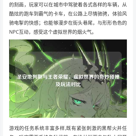
的刻画，玩家可以在城市中驾驶着各式各样的车辆，从
酷炫的跑车到霸气的卡车，在公路上尽情驰骋，体验风
驰电掣的快感；也能够漫步在街头巷尾，与形形色色的
NPC互动，感受这个虚拟世界的烟火气。
游戏的任务系统丰富多样,既有紧张刺激的黑帮火并任