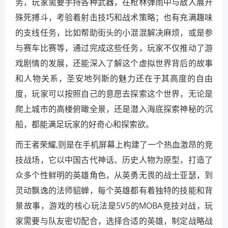
务，玩家需要手持各种武器，在枪林弹雨中与敌人展开
殊死搏斗，考验着射击技巧和战术策略；也有充满趣味
的支线任务，比如帮助街头的小混混解决麻烦，或是参
与赛车比赛等，通过完成这些任务，玩家不仅推动了游
戏剧情的发展，还能深入了解这个虚拟世界背后的故事
和人物关系，圣安地列斯的魅力还在于其高度的自由
度，玩家可以按照自己的意愿去探索这个世界，无论是
爬上城市的高楼俯瞰全景，还是潜入海底探索神秘的沉
船，都能满足玩家的好奇心和探索欲。
而王者荣耀,则是在手机屏幕上构建了一个热血激昂的竞
技战场，它以中国古代神话、历史人物为原型，打造了
众多个性鲜明的英雄角色，从英勇无畏的战士亚瑟，到
灵动飘逸的法师貂蝉，每个英雄都有着独特的技能和背
景故事，游戏的核心玩法是5V5的MOBA竞技对战，玩
家需要与队友密切配合，选择合适的英雄，制定战略战