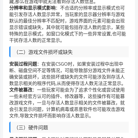
藏,那么在游戏中就无法看到存活人数信息。
分辨率和显示模式影响
：不合适的分辨率或显示模式也可
能引发存活人数显示异常，当玩家的显示器分辨率与游戏
默认的最佳分辨率不匹配时，游戏界面的元素可能会出现
显示错误或缺失，其中就可能包括存活人数的显示，某些
特殊的显示模式，如窗口化模式下的一些异常设置,也可能
干扰存活人数的正常显示。
（二）游戏文件损坏或缺失
安装过程问题
：在安装CSGO时，如果安装过程中出现中
断、磁盘空间不足等情况，可能导致部分游戏文件未能正
确安装或损坏，这些损坏或缺失的文件可能涉及到存活人
数显示相关的程序代码,从而使得存活人数无法正常显示。
文件被篡改
：一些玩家可能会为了追求个性化或尝试使用
一些未经官方认可的插件、修改器等，这些操作有可能篡
改游戏文件，一旦与存活人数显示相关的文件被篡改，就
会引发显示问题，计算机病毒或恶意软件也可能攻击游戏
文件,导致文件损坏而影响存活人数显示。
（三）硬件问题