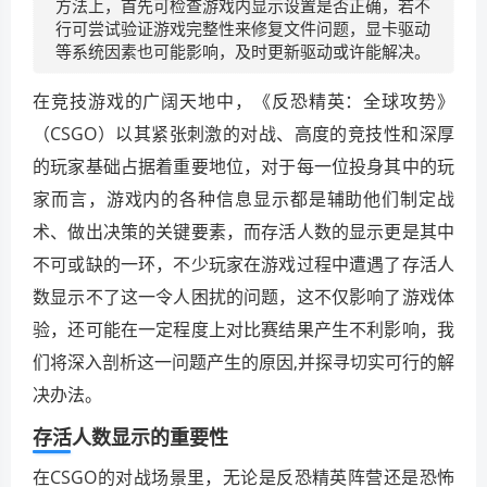
方法上，首先可检查游戏内显示设置是否正确，若不
行可尝试验证游戏完整性来修复文件问题，显卡驱动
等系统因素也可能影响，及时更新驱动或许能解决。
在竞技游戏的广阔天地中，《反恐精英：全球攻势》
（CSGO）以其紧张刺激的对战、高度的竞技性和深厚
的玩家基础占据着重要地位，对于每一位投身其中的玩
家而言，游戏内的各种信息显示都是辅助他们制定战
术、做出决策的关键要素，而存活人数的显示更是其中
不可或缺的一环，不少玩家在游戏过程中遭遇了存活人
数显示不了这一令人困扰的问题，这不仅影响了游戏体
验，还可能在一定程度上对比赛结果产生不利影响，我
们将深入剖析这一问题产生的原因,并探寻切实可行的解
决办法。
存活人数显示的重要性
在CSGO的对战场景里，无论是反恐精英阵营还是恐怖