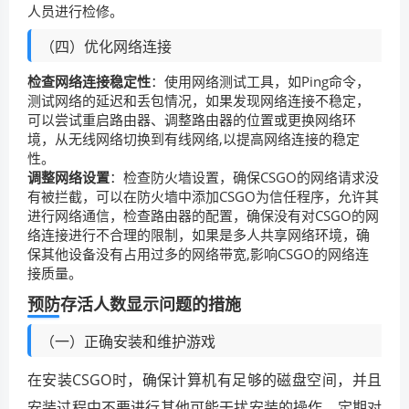
人员进行检修。
（四）优化网络连接
检查网络连接稳定性
：使用网络测试工具，如Ping命令，
测试网络的延迟和丢包情况，如果发现网络连接不稳定，
可以尝试重启路由器、调整路由器的位置或更换网络环
境，从无线网络切换到有线网络,以提高网络连接的稳定
性。
调整网络设置
：检查防火墙设置，确保CSGO的网络请求没
有被拦截，可以在防火墙中添加CSGO为信任程序，允许其
进行网络通信，检查路由器的配置，确保没有对CSGO的网
络连接进行不合理的限制，如果是多人共享网络环境，确
保其他设备没有占用过多的网络带宽,影响CSGO的网络连
接质量。
预防存活人数显示问题的措施
（一）正确安装和维护游戏
在安装CSGO时，确保计算机有足够的磁盘空间，并且
安装过程中不要进行其他可能干扰安装的操作，定期对