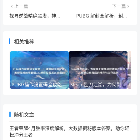
上一篇
下一篇
探寻逆战精绝黑塔，神秘遗迹位置与未知之旅
PUBG 解封全解析，封禁原因与解封方法及流程
相关推荐
PUBG操作设置码全攻略，一键复制大神配置，助你吃鸡效率翻倍pubg操作设置怎么调最好
Steam挂刀江湖，为何刚上架饰品就遭疯狂压价？揭秘交易背后的博弈与生存法则
随机文章
王者荣耀4月胜率深度解析，大数据揭秘版本答案，助你轻
松冲分王者