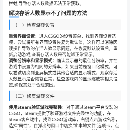
拦截,导致存活人数数据无法正常获取。
解决存活人数显示不了问题的方法
（一）检查游戏设置
重置界面设置
：进入CSGO的设置菜单，找到界面设置选
项，尝试将所有界面设置恢复为默认值，这样可以消除因
误操作导致的存活人数显示问题，在恢复默认设置后，重
新启动游戏,查看存活人数是否能够正常显示。
调整分辨率和显示模式
：确认显示器的最佳分辨率，并在
游戏中设置为相同的分辨率，如果当前是窗口化模式，可
以尝试切换到全屏模式或其他合适的显示模式，观察存活
人数显示是否恢复正常，检查游戏内的显示缩放等相关设
置,确保其处于合理范围。
（二）修复游戏文件
使用Steam验证游戏完整性
：对于通过Steam平台安装的
CSGO，Steam提供了验证游戏文件完整性的功能，在
Steam客户端中，找到CSGO游戏库，右键点击游戏名称，
选择“属性”，在弹出的窗口中切换到“本地文件”选项卡，点