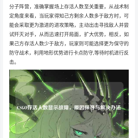
分子阵营，准确掌握场上存活人数至关重要，从战术制
定角度来看，当玩家得知己方剩余人数多于敌方时，可
能会采取更为激进的进攻策略，主动出击寻找敌人并尝
试歼灭对手，从而迅速打开局面，扩大优势，相反，如
果己方存活人数少于敌方，玩家则可能选择更为保守的
防守战术，利用地形优势进行卡点防守,等待时机进行反
击。