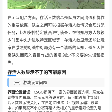
在团队配合方面，存活人数信息是队员之间沟通和协作
的重要依据，队友之间可以根据存活人数情况合理分配
任务，比如安排特定队员进行侦查，在得知敌方人数较
少时集中火力进攻特定区域等，存活人数显示还能让玩
家在激烈的对战中对局势有一个清晰的认知，避免因信
息缺失而陷入盲目作战的困境,减少不必要的失误和损
失。
存活人数显示不了的可能原因
（一）游戏设置问题
界面设置错误
：CSGO提供了丰富的界面设置选项，玩家在
调整界面布局、显示元素等设置时，有可能误操作导致存
活人数显示被关闭，在自定义HUD（平视显示器）设置
中，如果玩家不小心将存活人数相关的显示选项设置为隐