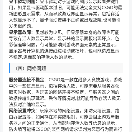
显卡驱动问题
：显卡驱动对于游戏的图形显示起着关键作
用，如果显卡驱动版本过旧，可能无法完全支持CSGO的最
新图形显示需求，从而导致游戏界面显示异常，包括存活
人数显示不了，显卡驱动安装不正确或出现故障,也可能引
发类似问题。
显示器故障
：虽然较为少见，但显示器本身的故障也可能
导致存活人数显示异常，显示器的显示面板出现坏点、色
彩偏差等问题，有可能影响到游戏界面元素的正常显示，
显示器与计算机的连接线缆松动或损坏，也可能造成显示
不稳定,进而影响存活人数的显示。
（四）网络问题
服务器连接不稳定
：CSGO是一款在线多人竞技游戏，游戏
中的一些信息显示，包括存活人数，可能需要从服务器获
取实时数据，当玩家的网络连接不稳定，与服务器之间的
数据传输出现延迟、丢包等情况时,就可能导致存活人数无
法及时准确地显示。
网络设置冲突
：玩家本地的网络设置，如防火墙设置、路
由器配置等，如果存在冲突或限制，可能会阻止游戏与服
务器之间的正常通信，从而影响存活人数等信息的显示，
防火墙可能将CSGO的某些网络请求误判为恶意行为而进行