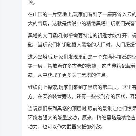
顶。
在山顶的一片空地上,玩家们看到了一座高耸入云
大的气场，这就是传说中的精绝黑塔！玩家们兴奋
黑塔的大门紧闭,似乎需要特定的钥匙才能打开，
匙，当玩家们将钥匙插入黑塔的大门时，大门缓缓
进入黑塔后,玩家们发现里面是一个充满科技感的
第一层，摆放着许多古老的典籍，这些典籍记载着
籍，从中获取了更多关于黑塔的信息。
继续向上探索,玩家们来到了黑塔的第二层，这里
方，在实验装置旁边，还有一些被封存的容器，容
当玩家们来到黑塔的顶层时,眼前的景象让他们惊
环绕着强大的能量波动，原来，精绝黑塔是精绝古
动力，也可以作为武器来抵御外敌。