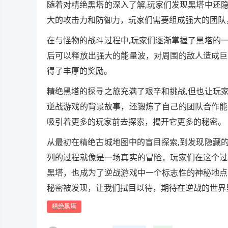
随着对精绝黑塔的深入了解,玩家们发现黑塔中还
大的攻击力和防御力，玩家们需要组成强大的团队
在与怪物的战斗过程中,玩家们逐渐掌握了黑塔的
后可以释放出强大的能量波，对周围的敌人造成巨
得了丰厚的奖励。
精绝黑塔的探寻之旅充满了艰辛和挑战,但也让玩
逆战游戏的背景故事，还锻炼了自己的团队合作能
吸引着更多的玩家前去探索，揭开它更多的秘密。
从最初在精绝古城地图中的盲目探索,到发现隐藏
列的过程就像是一场真实的冒险，玩家们在这个过
黑塔，也成为了逆战游戏中一个标志性的神秘地点
秘密被发现，让我们拭目以待，期待在逆战的世界
精绝黑塔