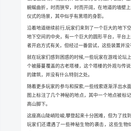
蜿蜒曲折，时而狭窄，时而开阔，在地道的墙壁上
仪式的场景，其中似乎有黑塔的身影。
沿着地道继续前行,玩家们来到了一个巨大的地下
地下空间的中央，有一个巨大的圆形平台，平台上
者开启方式有关，但经过一番尝试，这些装置并没
就在玩家们感到困惑的时候,一些玩家在游戏论坛
个被藤蔓覆盖的古老塔楼，这个塔楼的外观与传说
的建筑，并没有什么特别之处。
随着更多玩家的参与和探索,一些线索逐渐浮出水
图上标注了几个神秘的地点，其中一个地点被标记
高山脚下。
这座高山陡峭险峻,攀登起来十分困难，但为了找
玩家们还遭遇了一些神秘生物的袭击，这些生物