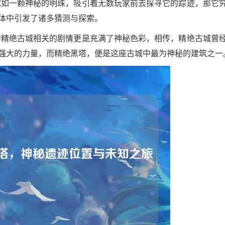
宛如一颗神秘的明珠，吸引着无数玩家前去探寻它的踪迹，那它
体中引发了诸多猜测与探索。
中精绝古城相关的剧情更是充满了神秘色彩，相传，精绝古城曾
强大的力量，而精绝黑塔，便是这座古城中最为神秘的建筑之一