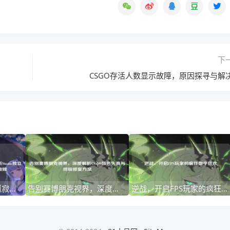
下
CSGO存活人数显示故障，原因探寻与解
电流的颤栗与深海的孤寂，深度解析Steam独立游戏电鳗的生存哲学与美学救赎
告别赛博朋克视界，深度解析CS:GO颜色失真与终极修复方案
逆战，开启FPS玩家的疯狂数字狂欢