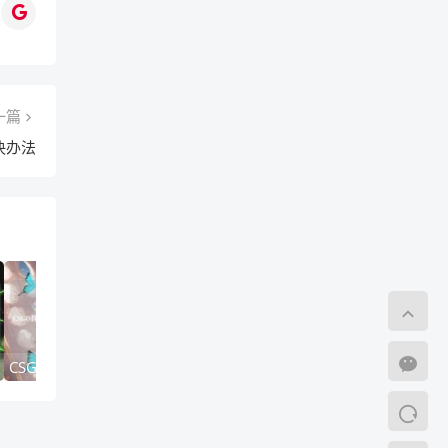
一篇
决办法
CSGO排位机制深度解析，从白银到大地球的进阶之路
野区博弈论，从细节到心态，深度解析LOL打野反野的艺术与技巧