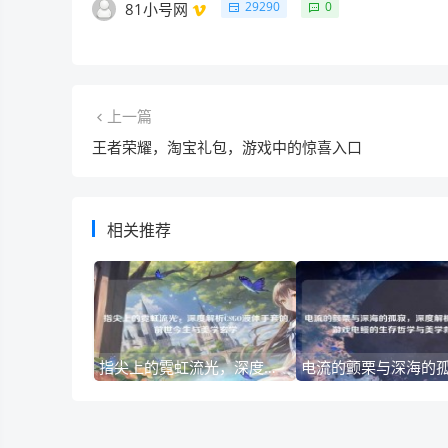
29290
0
81小号网
上一篇
王者荣耀，淘宝礼包，游戏中的惊喜入口
相关推荐
指尖上的霓虹流光，深度解析CSGO液体手套的前世今生与美学玄学