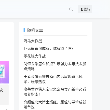
登陆
随机文章
海岛大作战
巨无霸背包成就，你解锁了吗？
零花钱大作战
问道金系怎么加点？最强力金与法金加
点策略
王者荣耀云缨去掉小内后展现霸气风
采，玩家热议
魔兽世界猎人宝宝怎么喂食？新手必看
攻
喂养指南！
高颜值北大博士爆红，颜值与学术成就
引争议