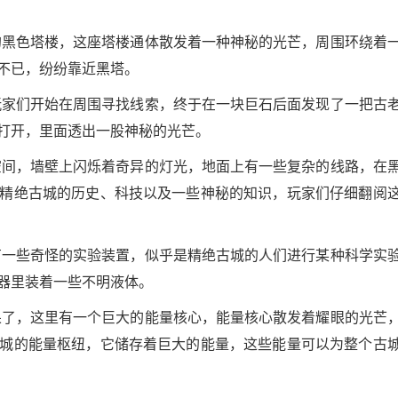
的黑色塔楼，这座塔楼通体散发着一种神秘的光芒，周围环绕着
不已，纷纷靠近黑塔。
玩家们开始在周围寻找线索，终于在一块巨石后面发现了一把古
打开，里面透出一股神秘的光芒。
空间，墙壁上闪烁着奇异的灯光，地面上有一些复杂的线路，在
精绝古城的历史、科技以及一些神秘的知识，玩家们仔细翻阅
有一些奇怪的实验装置，似乎是精绝古城的人们进行某种科学实
器里装着一些不明液体。
呆了，这里有一个巨大的能量核心，能量核心散发着耀眼的光芒
城的能量枢纽，它储存着巨大的能量，这些能量可以为整个古