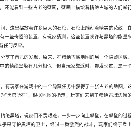
，还能看到一些古老的壁画，壁画上描绘着精绝古城的人们举
空间，这里摆放着许多巨大的石棺，石棺上雕刻着精美的花纹，
有一些奇怪的装置，有玩家猜测，这些装置或许与黑塔的能量
有任何反应。
上分享了自己的发现，原来，在精绝古城地图的另一个隐藏区域
中的精绝黑塔有几分相似，但当玩家靠近时，却发现这只是一
面，有玩家在游戏中的一个隐藏任务中获得了一张古老的地图，
为“黑塔所在”，根据地图的指示，玩家们来到了精绝古城边缘
到精绝黑塔，玩家们不畏艰难，一步一步向上攀登，在攀登的过
似乎是守护黑塔的卫士，经过一番激烈的战斗，玩家们终于登