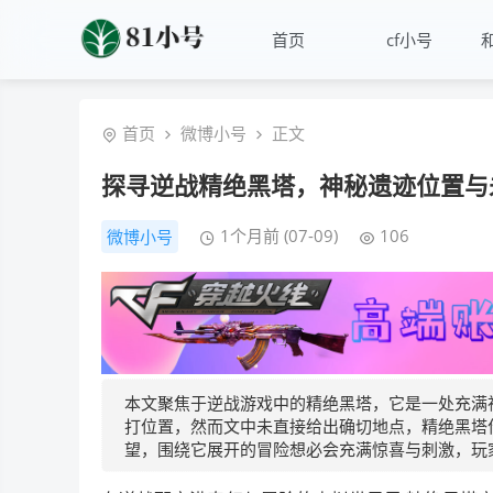
首页
cf小号
首页
微博小号
正文
探寻逆战精绝黑塔，神秘遗迹位置与
1个月前 (07-09)
106
微博小号
本文聚焦于逆战游戏中的精绝黑塔，它是一处充满
打位置，然而文中未直接给出确切地点，精绝黑塔
望，围绕它展开的冒险想必会充满惊喜与刺激，玩