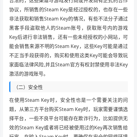
合法的，这些渠道与游戏发行商或开发商有正式的合作
协议，所销售的Steam Key是经过授权的，也存在一些
非法获取和销售Steam Key的情况，有些不法分子通过
黑客手段盗取他人的Steam账号，获取账号内的游戏
Key后进行非法销售，还有一些未经授权的小网站，可
能会销售来源不明的Steam Key，这些Key可能是通过
不正当手段获得的，购买和使用这类Key可能会导致玩
家面临法律风险,并且Steam官方有权封禁使用非法Key
激活的游戏账号。
（二）安全性
在使用Steam Key时，安全性也是一个需要关注的问
题，从第三方平台购买Steam Key时，玩家需要谨慎选
择平台，一些不良平台可能存在欺诈行为，比如提供无
效的Steam Key或者将已经被使用过的Key再次销售给
玩家，在输入Steam Key时，要确保在安全的网络环境