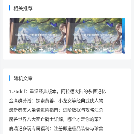
相关推荐
Steam 授权，开启数字游戏多元世界之门
Steam，数字游戏殿堂与未知之歌
随机文章
1.76dnf：重温经典版本，阿拉德大陆的永恒记忆
金庸群芳谱：探索黄蓉、小龙女等经典武侠人物
最新秦美人坐骑进阶指南：进阶数据与攻略汇总
魔兽世界八大死亡骑士详解，哪个才是你的菜？
鹿鼎记多玩专属福利：注册即送极品装备与珍兽