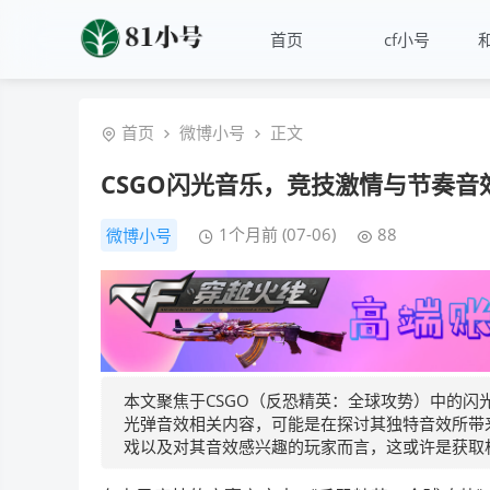
首页
cf小号
首页
微博小号
正文
CSGO闪光音乐，竞技激情与节奏音
1个月前 (07-06)
88
微博小号
本文聚焦于CSGO（反恐精英：全球攻势）中的闪
光弹音效相关内容，可能是在探讨其独特音效所带
戏以及对其音效感兴趣的玩家而言，这或许是获取