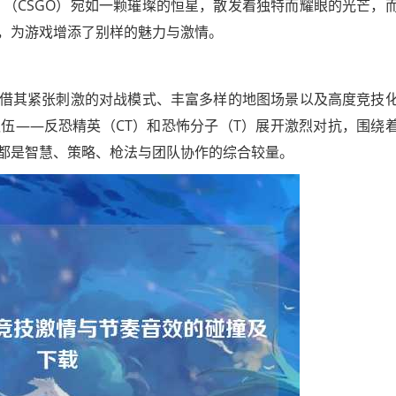
》（CSGO）宛如一颗璀璨的恒星，散发着独特而耀眼的光芒，
，为游戏增添了别样的魅力与激情。
便凭借其紧张刺激的对战模式、丰富多样的地图场景以及高度竞技
伍——反恐精英（CT）和恐怖分子（T）展开激烈对抗，围绕
都是智慧、策略、枪法与团队协作的综合较量。