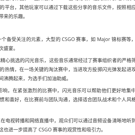
的平台，其他玩家可以通过下载这些分享的音乐文件，按照相
带来的乐趣。
个备受关注的元素，大型的 CSGO 赛事，如 Major 锦标赛等
次盛宴。
起精心挑选的闪光音乐，这些音乐通常经过了赛事组织者的严格
的热情，在一场关键的淘汰赛中，当进攻方投掷闪光弹发起进
间沸腾起来，为选手们加油助威。
影响，在紧张激烈的比赛中，闪光音乐可以帮助他们更好地集
惯和喜好，在比赛前与团队沟通，选择适合团队战术和个人风
,在电视转播和网络直播中，观众们可以通过音频设备清晰地听
也进一步提高了 CSGO 赛事的观赏性和吸引力。