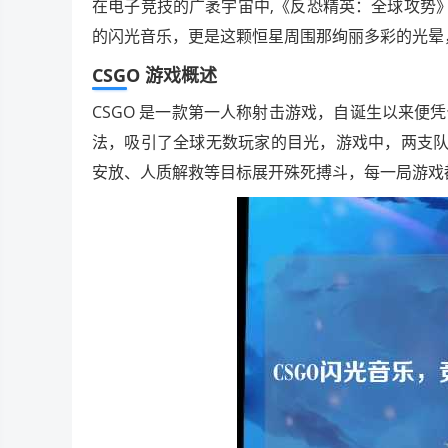
在电子竞技的广袤宇宙中,《反恐精英：全球攻势
的闪光音乐，更是这颗恒星周围那绚丽多彩的光晕
CSGO 游戏概述
CSGO 是一款第一人称射击游戏，自诞生以来
法，吸引了全球无数玩家的目光，游戏中，两支队
安放、人质解救等目标展开殊死搏斗，每一局游戏