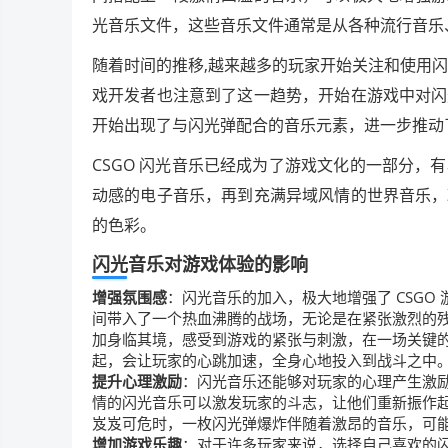
光音乐文件，这些音乐文件通常是从各种流行音乐
随着时间的推移,越来越多的玩家开始关注和使用闪
戏开发者也注意到了这一趋势，开始在游戏中对闪
开始出现了与闪光弹配合的音乐元素，进一步推动了
CSGO 闪光音乐已经成为了游戏文化的一部分
动感的电子音乐，再到充满异域风情的世界音乐，
的色彩。
闪光音乐对游戏体验的影响
增强氛围感
：闪光音乐的加入，极大地增强了 CSG
间带入了一个热血沸腾的战场，无论是在紧张激烈的
加身临其境，感受到游戏的紧张与刺激，在一场关键
起，会让玩家的心跳加速，全身心地投入到战斗之中
提升心理激励
：闪光音乐还能够对玩家的心理产生激
情的闪光音乐可以激发玩家的斗志，让他们重新振作起
岌岌可危时，一枚闪光弹爆炸伴随着激昂的音乐，可
增加游戏乐趣
：对于许多玩家来说，选择自己喜欢的