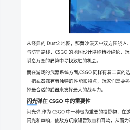
从经典的 Dust2 地图，那黄沙漫天中双方围绕 A
与防守路线，CSGO 的地图设计堪称精妙绝伦
瞬息万变的局势中寻找致胜的机会。
而在游戏的武器系统方面,CSGO 同样有着丰富的选择，
一把武器都有着独特的性能和特点，玩家们需要熟
择最合适的武器来发挥最大的战斗力。
闪光弹在 CSGO 中的重要性
闪光弹,作为 CSGO 中一种极为重要的投掷物
闪光和声响，使敌方玩家短暂致盲和耳鸣，从而为