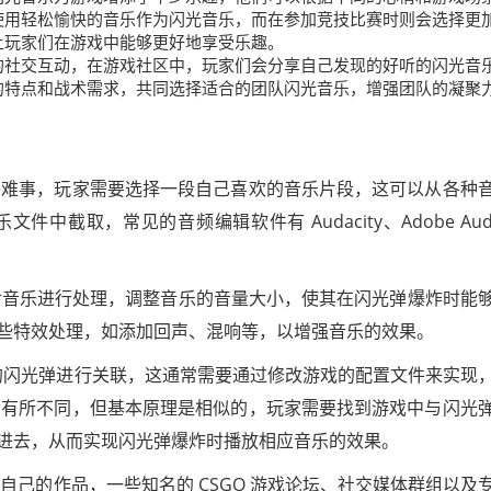
使用轻松愉快的音乐作为闪光音乐，而在参加竞技比赛时则会选择更
让玩家们在游戏中能够更好地享受乐趣。
的社交互动，在游戏社区中，玩家们会分享自己发现的好听的闪光音
的特点和战术需求，共同选择适合的团队闪光音乐，增强团队的凝聚
一件难事，玩家需要选择一段自己喜欢的音乐片段，这可以从各种
取，常见的音频编辑软件有 Audacity、Adobe Audit
对音乐进行处理，调整音乐的音量大小，使其在闪光弹爆炸时能
些特效处理，如添加回声、混响等，以增强音乐的效果。
戏中的闪光弹进行关联，这通常需要通过修改游戏的配置文件来实现
能会有所不同，但基本原理是相似的，玩家需要找到游戏中与闪光
进去，从而实现闪光弹爆炸时播放相应音乐的效果。
自己的作品，一些知名的 CSGO 游戏论坛、社交媒体群组以及