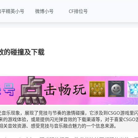
和平精英小号
微博小号
CF排位号
效的碰撞及下载
光音乐现象，展现了竞技与节奏的激情碰撞，它涉及到CSGO游戏里
来的游戏体验，或是提供闪光弹音效的下载渠道等，对于喜爱CSGO
相关音效资源、感受竞技与音乐融合魅力的一个信息来源。