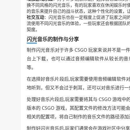
换不同风格的闪光音乐，有的玩家喜欢在休闲娱乐时
的音乐来提升自己的战斗状态，这种个性化的设置，
社交互动
：闪光音乐也在一定程度上促进了玩家之间
流使用不同闪光音乐的体验，一些玩家还会根据团队
契度。
闪光音乐的制作与分享
制作闪光音乐对于许多 CSGO 玩家来说并不是
台上下载，也可以通过音频编辑软件从较长的音乐文件中截
等。
在选择好音乐片段后,玩家需要使用音频编辑软件
地听到，但又不会过于刺耳，还可以对音乐进行一
处理好音乐片段后,玩家需要将其与 CSGO 游
版本的 CSGO 游戏，其配置文件的修改方法可
相关的配置项，将自己制作的音乐文件的路径添加
制作好闪光音乐后,玩家们通常会在游戏社区中分享