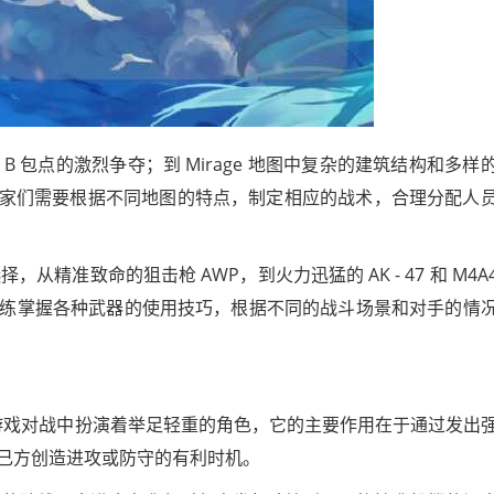
、B 包点的激烈争夺；到 Mirage 地图中复杂的建筑结构和多样
，玩家们需要根据不同地图的特点，制定相应的战术，合理分配人
从精准致命的狙击枪 AWP，到火力迅猛的 AK - 47 和 M4A
练掌握各种武器的使用技巧，根据不同的战斗场景和对手的情
，在游戏对战中扮演着举足轻重的角色，它的主要作用在于通过发出
己方创造进攻或防守的有利时机。