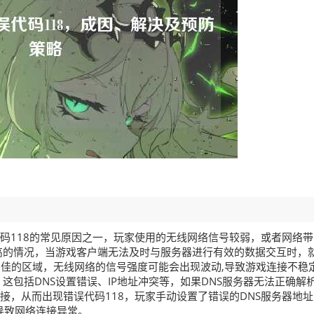
代码118的常见原因之一，玩家使用的无线网络信号较弱，或者网络
高的情况，当游戏客户端无法及时与服务器进行有效的数据交互时，
不佳的区域，无线网络的信号强度可能会出现波动,导致游戏连接不稳
这包括DNS设置错误、IP地址冲突等，如果DNS服务器无法正确解
接，从而出现错误代码118，玩家手动设置了错误的DNS服务器地
导致网络连接异常。