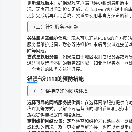
更新游戏版本
：确保游戏客户端已经更新到最新版本，
况，玩家可以手动检查更新，点击Steam客户端中的
更新完成后再启动游戏，要避免使用非官方渠道的补丁
（三）针对服务器问题
关注服务器维护信息
：玩家可以通过PUBG的官方网
服务器维护期间，耐心等待维护结束后再尝试连接游戏
障等问题。
尝试更换服务器
：如果是由于地区限制或服务器故障导
通常可以选择不同的服务器区域，如亚洲服务器、欧洲
一个合适的服务器进行连接。
错误代码118的预防措施
（一）保持良好的网络环境
选择可靠的网络服务提供商
：在选择网络服务提供商
络评测等方式，了解不同运营商的网络质量和服务水平
游戏提供更稳定的网络连接。
定期维护网络设备
：定期检查和维护无线路由器、网
或松动的情况，及时更换或重新连接，也可以定期重启