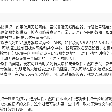
连接情况，如果使用无线网络，尝试靠近无线路由器，增强信号强度
系网络服务提供商，检查网络带宽是否正常，是否存在网络故障，如
信号放大器,提高信号覆盖范围。
试将DNS服务器设置为公共DNS，如谷歌的8.8.8.8和8.8.4.4
ows系统中，可以通过控制面板的网络和共享中心，找到更改适配器设置，右键
版本4（TCP/IPv4）中手动设置DNS服务器地址，对于IP地址冲突的
者手动为设备设置一个固定的、不冲突的IP地址。
全软件的问题，玩家可以暂时关闭防火墙和安全软件，然后尝试重新
正常连接，说明是防火墙或安全软件的阻挡，玩家可以在防火墙或安
列表中，在Windows防火墙中，可以通过高级设置，找到入站规则
。
右键点击PUBG游戏，选择属性，然后在本地文件选项卡中点击验证游
下载缺失或损坏的文件，这个过程可能需要一些时间，取决于游戏文件
误代码118的问题。