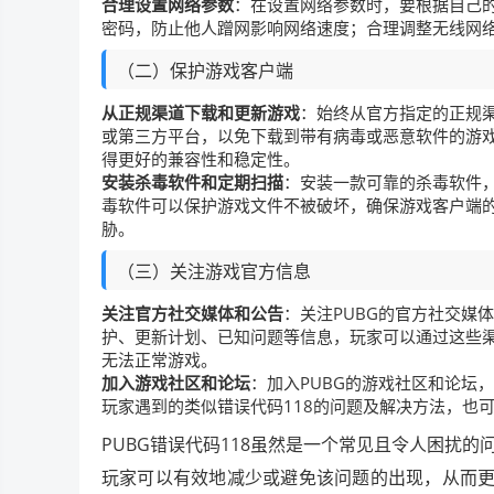
合理设置网络参数
：在设置网络参数时，要根据自己
密码，防止他人蹭网影响网络速度；合理调整无线网络
（二）保护游戏客户端
从正规渠道下载和更新游戏
：始终从官方指定的正规渠
或第三方平台，以免下载到带有病毒或恶意软件的游戏
得更好的兼容性和稳定性。
安装杀毒软件和定期扫描
：安装一款可靠的杀毒软件
毒软件可以保护游戏文件不被破坏，确保游戏客户端的
胁。
（三）关注游戏官方信息
关注官方社交媒体和公告
：关注PUBG的官方社交媒体
护、更新计划、已知问题等信息，玩家可以通过这些渠
无法正常游戏。
加入游戏社区和论坛
：加入PUBG的游戏社区和论坛
玩家遇到的类似错误代码118的问题及解决方法，也
PUBG错误代码118虽然是一个常见且令人困扰
玩家可以有效地减少或避免该问题的出现，从而更