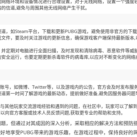
的网络环境和设备情况进行合理设置，对于无线网络，设置一个强度
的信道,避免与周围其他无线网络产生干扰。
道，如Steam平台，下载和更新PUBG游戏，避免使用非官方的下
文件，要及时关注游戏的更新信息，确保游戏客户端保持最新版本,
，并定期对电脑进行全面扫描，及时发现和清除病毒、恶意软件等威
安全运行，也要定期更新杀毒软件的病毒库,以应对不断变化的网络
账号，如微博、Twitter等，以及游戏内的公告，官方会及时发布服
道第一时间了解游戏的最新动态，提前做好准备,避免因服务器问题
，与其他玩家交流游戏经验和遇到的问题，在社区中，玩家可以了解
可以向官方客服或技术人员反馈问题,获取更专业的帮助和支持。
的问题，但通过对其成因的深入分析，采取相应的解决方法和预防
好地享受PUBG带来的游戏乐趣，在游戏过程中，保持良好的