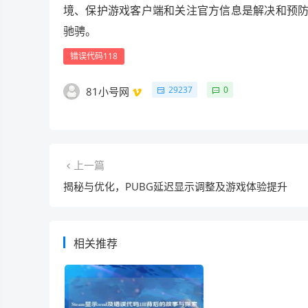
境、保护游戏客户端和关注官方信息是解决和预防
驰骋。
错误代码118
29237
0
81小号网
上一篇
揭秘与优化，PUBG延迟显示调整及游戏体验提升
相关推荐