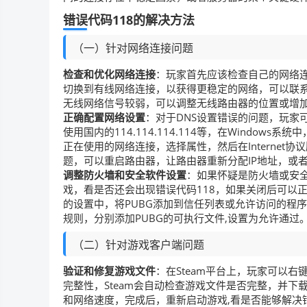
错误代码118的解决方法
（一）针对网络连接问题
检查和优化网络连接
：玩家首先应该检查自己的网络
切换到有线网络连接，以获得更稳定的网络，可以联
无线网络信号较弱，可以调整无线路由器的位置或增加
正确配置网络设置
：对于DNS设置错误的问题，玩家可以尝
使用国内的114.114.114.114等，在Wind
正在使用的网络连接，选择属性，然后在Internet协议
题，可以重启路由器，让路由器重新分配IP地址，或
调整防火墙和安全软件设置
：如果怀疑是防火墙或安
戏，看是否还会出现错误代码118，如果关闭后可以
的设置中，将PUBG添加到信任列表或允许访问的程序
规则，分别添加PUBG的可执行文件,设置为允许通过
（二）针对游戏客户端问题
验证和修复游戏文件
：在Steam平台上，玩家可以
完整性，Steam会自动检查游戏文件是否完整，并
和网络速度，完成后，重新启动游戏,看是否能够解决错