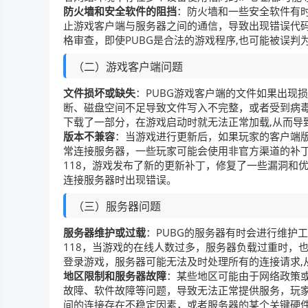
防火墙和安全软件的阻挡
：防火墙和一些安全软件有时
止游戏客户端与服务器之间的通信，导致出现错误代码
格审查，即使PUBG是合法的游戏程序,也可能被误判
（二）游戏客户端问题
文件损坏或缺失
：PUBG游戏客户端的文件如果出现
断、磁盘空间不足导致文件写入不完整，或者受到病
下载了一部分，在游戏启动时就无法正常加载,从而导
版本不兼容
：当游戏进行更新后，如果玩家的客户端
常连接服务器，一些玩家可能会使用非官方渠道的补
118，游戏发布了新的更新补丁，修复了一些漏洞和
连接服务器时出现错误。
（三）服务器问题
服务器维护或过载
：PUBG的服务器有时会进行维护
118，当游戏的在线人数过多，服务器负载过重时，
登录游戏，服务器可能无法及时处理所有的连接请求,
地区限制和服务器故障
：某些地区可能由于网络政策或
故障、软件故障等问题，导致无法正常提供服务，玩家
间的连接存在不稳定因素，或者服务器的某个关键硬件