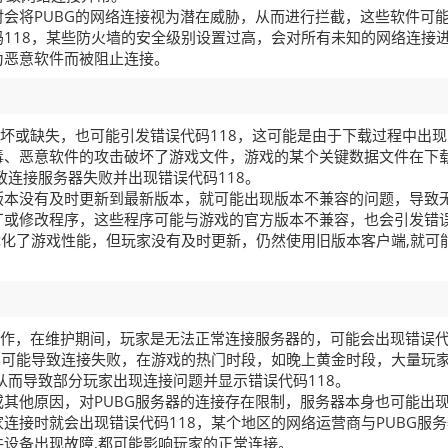
会将PUBG的网络连接视为潜在威胁，从而进行拦截，这些软件可
118，某些防火墙的安全级别设置过高，会对所有未知的网络连接
为恶意软件而被阻止连接。
损坏或缺失，也可能引发错误代码118，这可能是由于下载过程中出现
毒、恶意软件的攻击破坏了游戏文件，游戏的某个关键数据文件在下
致连接服务器失败并出现错误代码118。
版本没有及时更新到最新版本，就可能出现版本不兼容的问题，导致
丁或修改程序，这些程序可能与游戏的官方版本不兼容，也会引发错
优化了游戏性能，但玩家没有及时更新，仍然使用旧版本客户端,就可
工作，在维护期间，玩家是无法正常连接服务器的，可能会出现错误
也可能导致连接失败，在游戏的热门时段，如晚上黄金时段，大量玩
从而导致部分玩家出现连接问题并显示错误代码118。
其他原因，对PUBG服务器的连接存在限制，服务器本身也可能出
连接时就会出现错误代码118，某个地区的网络运营商与PUBG服
设备出现故障,都可能影响玩家的正常连接。