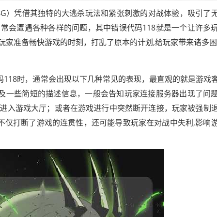
BG）凭借其独特的大逃杀玩法和紧张刺激的对战体验，吸引了
常会遭遇各种各样的问题，其中错误代码118就是一个让许多
玩家准备畅快游戏的时刻，打乱了原本的计划,给玩家带来诸多
码118时，通常会出现以下几种常见的表现，最直观的就是游戏
以及一些简短的描述信息，一般会告知玩家连接服务器出现了问
进入游戏大厅；或者在游戏进行中突然断开连接，玩家被强制
况不仅打断了游戏的连贯性，还可能导致玩家在对战中失利,影响