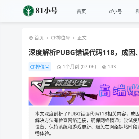
首页
cf小号
首页
CF排位号
正文
深度解析PUBG错误代码118，成
1个月前 (07-06)
143
CF排位号
本文深度剖析了PUBG错误代码118相关内容，
解决方法有检查网络连接，确保网络畅通；尝试使
设备、保持系统和游戏更新、避免在网络拥堵时段
畅体验。