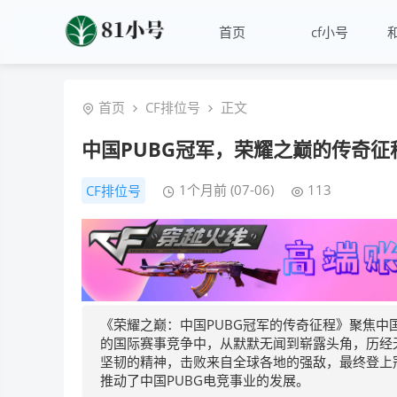
首页
cf小号
首页
CF排位号
正文
中国PUBG冠军，荣耀之巅的传奇征
1个月前 (07-06)
113
CF排位号
《荣耀之巅：中国PUBG冠军的传奇征程》聚焦中
的国际赛事竞争中，从默默无闻到崭露头角，历经
坚韧的精神，击败来自全球各地的强敌，最终登上
推动了中国PUBG电竞事业的发展。