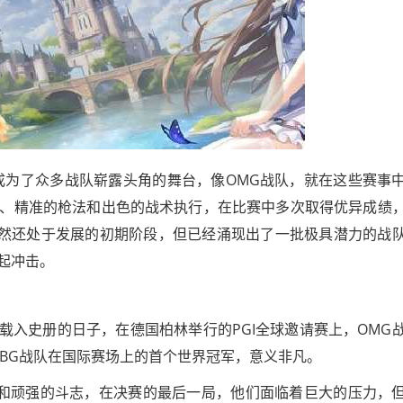
成为了众多战队崭露头角的舞台，像OMG战队，就在这些赛事
、精准的枪法和出色的战术执行，在比赛中多次取得优异成绩
虽然还处于发展的初期阶段，但已经涌现出了一批极具潜力的战
起冲击。
一个载入史册的日子，在德国柏林举行的PGI全球邀请赛上，OMG
UBG战队在国际赛场上的首个世界冠军，意义非凡。
力和顽强的斗志，在决赛的最后一局，他们面临着巨大的压力，