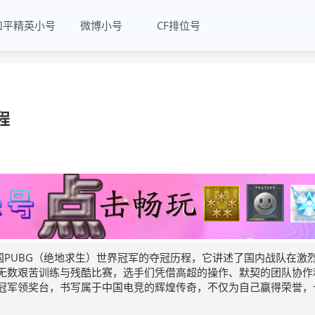
和平精英小号
微博小号
CF排位号
程
国PUBG（绝地求生）世界冠军的夺冠历程，它讲述了国内战队在激
无数艰苦训练与残酷比赛，选手们凭借高超的操作、默契的团队协作
冠军领奖台，书写属于中国电竞的辉煌传奇，不仅为自己赢得荣誉，