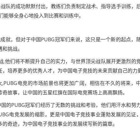
为战队的成功默默付出，教练们负责制定战术、指导选手训练，
们能够全身心地投入到比赛和训练中。
的成就，但对于中国PUBG冠军们来说，这只是一个新的起点，
遇和挑战。
而战,他们将不断提升自己的实力，与世界顶尖战队展开更激烈的
重任，培养更多的优秀人才，为中国电子竞技的未来贡献自己的力
,PUBG电竞的市场前景也将更加广阔，相信在不久的将来，
的传奇故事，让中国的五星红旗在国际电竞赛场上高高飘扬。
中国的PUBG冠军们经历了无数的挑战和考验，他们用汗水和努
UBG电竞发展的缩影，更是中国电子竞技事业蓬勃发展的见证
更多的奇迹，为中国电子竞技事业的发展续写新的篇章。