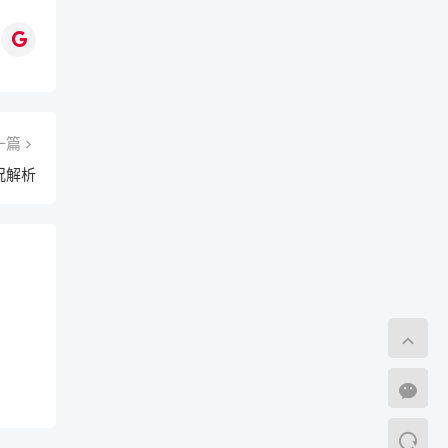
一篇
况解析