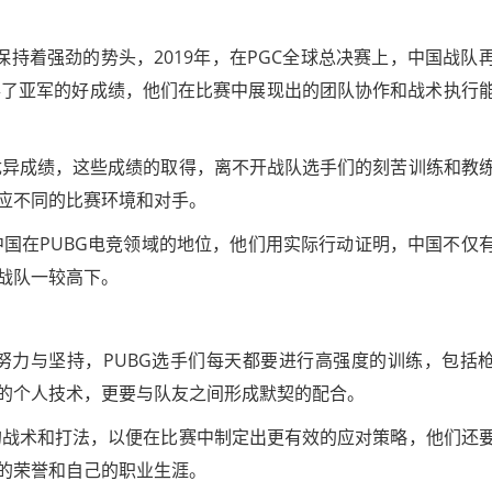
保持着强劲的势头，2019年，在PGC全球总决赛上，中国战队
获得了亚军的好成绩，他们在比赛中展现出的团队协作和战术执行
优异成绩，这些成绩的取得，离不开战队选手们的刻苦训练和教
应不同的比赛环境和对手。
中国在PUBG电竞领域的地位，他们用实际行动证明，中国不仅
战队一较高下。
努力与坚持，PUBG选手们每天都要进行高强度的训练，包括
的个人技术，更要与队友之间形成默契的配合。
的战术和打法，以便在比赛中制定出更有效的应对策略，他们还
的荣誉和自己的职业生涯。