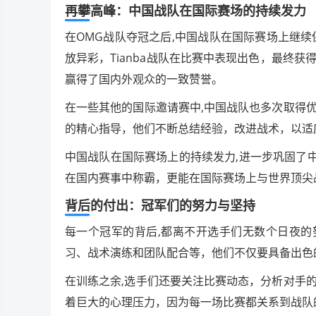
再攀高峰：中国战队在国际赛场的持续发力
在OMG战队夺冠之后,中国战队在国际赛场上继续
放异彩，Tianba战队在比赛中表现出色，最终
赢得了国内外观众的一致赞誉。
在一些其他的国际邀请赛中,中国战队也多次取得
的精心指导，他们不断总结经验，改进战术，以适
中国战队在国际赛场上的持续发力,进一步巩固了
在国内赛事中称霸，更能在国际赛场上与世界顶尖
背后的付出：冠军们的努力与坚持
每一个冠军的背后,都离不开选手们无数个日夜的
习、战术演练和团队配合等，他们不仅要具备出色
在训练之余,选手们还要关注比赛动态，分析对手
着巨大的心理压力，因为每一场比赛都关系到战队