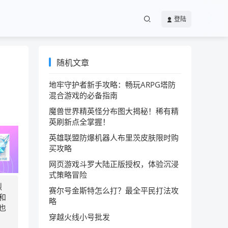
登陆
随机文章
地牢守护者新手攻略：畅玩ARPG塔防
混合游戏的必备指南
魔兽世界精英怪分布图大揭秘！稀有精
英刷新点全掌握！
英雄联盟防爆机器人布里茨皮肤限时购
买攻略
网页游戏斗罗大陆正版授权，体验沉浸
式策略冒险
烈
赛尔号金斯特怎么打？最全平民打法攻
和
略
也
穿越火线小号批发