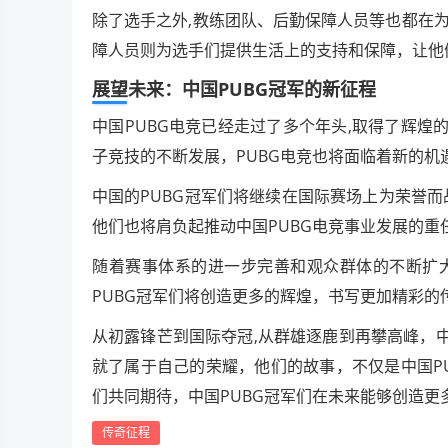
除了选手之外,教练团队、后勤保障人员等也都在
障人员则为选手们提供生活上的支持和保障，让他
展望未来：中国PUBG冠军的新征程
中国PUBG电竞已经走过了多个年头,取得了辉煌
子竞技的不断发展，PUBG电竞也将面临着新的机
中国的PUBG冠军们将继续在国际赛场上为荣誉
他们也将肩负起推动中国PUBG电竞事业发展的
随着赛事体系的进一步完善和观众群体的不断扩大
PUBG冠军们将创造更多的辉煌，书写更加精彩
从初露锋芒到国际夺冠,从群雄逐鹿到再攀高峰，
就了属于自己的荣耀，他们的故事，不仅是中国P
们共同期待，中国PUBG冠军们在未来能够创造
传奇征程