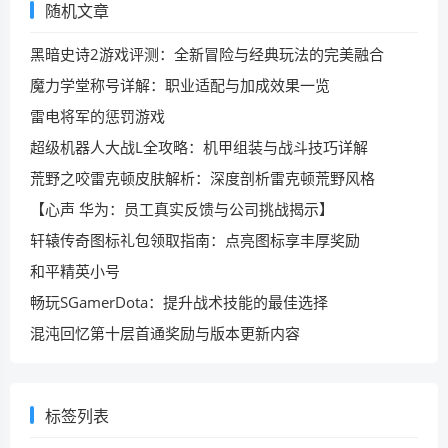
随机文章
黑暗史诗2游戏评测：全新冒险与经典玩法的完美融合
魔力学堂称号详解：职业适配与加成效果一览
雷电将军的惩罚游戏
超级机器人大战L全攻略：机甲组装与战斗技巧详解
荒野之咬雷克顿皮肤解析：深度剖析雷克顿荒野风格
【心声 华为：员工真实反馈与公司挑战揭示】
轩辕传奇图标礼包领取指南：点亮图标享丰厚奖励
和平精英小号
畅玩SGamerDota：提升战术技能的最佳选择
混沌回忆第十层首通奖励与版本更新内容
标签列表