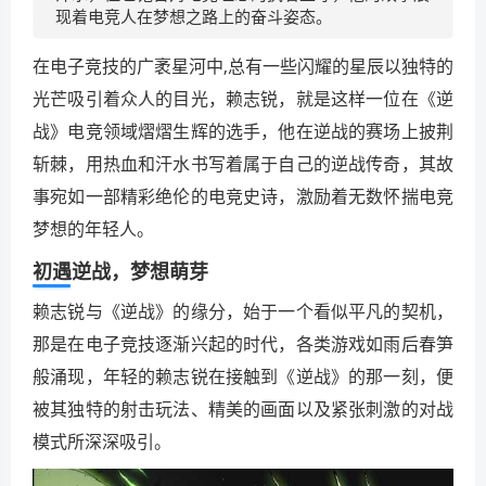
现着电竞人在梦想之路上的奋斗姿态。
在电子竞技的广袤星河中,总有一些闪耀的星辰以独特的
光芒吸引着众人的目光，赖志锐，就是这样一位在《逆
战》电竞领域熠熠生辉的选手，他在逆战的赛场上披荆
斩棘，用热血和汗水书写着属于自己的逆战传奇，其故
事宛如一部精彩绝伦的电竞史诗，激励着无数怀揣电竞
梦想的年轻人。
初遇逆战，梦想萌芽
赖志锐与《逆战》的缘分，始于一个看似平凡的契机，
那是在电子竞技逐渐兴起的时代，各类游戏如雨后春笋
般涌现，年轻的赖志锐在接触到《逆战》的那一刻，便
被其独特的射击玩法、精美的画面以及紧张刺激的对战
模式所深深吸引。