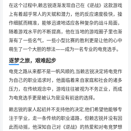
在这个过程中,赖志锐逐渐发现自己在《逆战》这款游戏
上有着超乎常人的天赋和潜力，他的反应速度极快，操
作细腻而精准，能够迅速地适应各种复杂的战斗局面，
随着游戏水平的不断提高，他在当地的游戏圈子里也渐
渐有了一些名气，一些小型比赛的胜利更是让他的心中
萌生了一个大胆的想法——成为一名专业的电竞选手。
逐梦之旅，艰难起步
电竞之路从来都不是一帆风顺的,当赖志锐决定将电竞作
为自己的职业追求时，他面临着来自家庭和社会的诸多
压力，在传统观念中，游戏往往被视为不务正业，而成
为电竞选手更是被认为是没有前途的选择。
赖志锐的家人起初并不支持他的决定,他们希望他能够专
注于学业，走一条传统的职业道路，但赖志锐并没有因
此而动摇，他深知自己对《逆战》的热爱和对电竞梦想