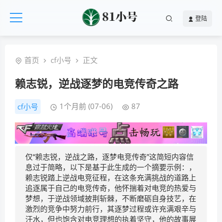
登陆
首页
cf小号
正文
赖志锐，逆战逐梦的电竞传奇之路
1个月前 (07-06)
87
cf小号
仅“赖志锐，逆战之路，逐梦电竞传奇”这简短内容信
息过于简略，以下是基于此生成的一个摘要示例：，
赖志锐踏上逆战电竞征程，在这条充满挑战的道路上
追逐属于自己的电竞传奇，他怀揣着对电竞的热爱与
梦想，于逆战领域披荆斩棘，不断磨砺自身技艺，在
激烈的竞争中努力前行，其逐梦过程或许充满艰辛与
汗水，但也饱含对电竞理想的执着坚守，他的故事展