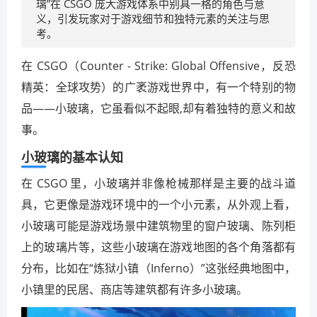
璃”在 CSGO 庞大游戏体系中别具一格的角色与意
义，引发玩家对于游戏细节和独特元素的关注与思
考。
在 CSGO（Counter - Strike: Global Offensive，反恐
精英：全球攻势）的广袤游戏世界中，有一个特别的物
品——小玻璃，它虽看似不起眼,却有着独特的意义和故
事。
小玻璃的基本认知
在 CSGO 里，小玻璃并非像枪械那样是主要的战斗道
具，它更像是游戏环境中的一个小元素，从外观上看，
小玻璃可能是游戏场景中建筑物里的窗户玻璃、陈列柜
上的玻璃片等，这些小玻璃在游戏地图的各个角落都有
分布，比如在“炼狱小镇（Inferno）”这张经典地图中，
小镇里的民居、商店等建筑都有许多小玻璃。