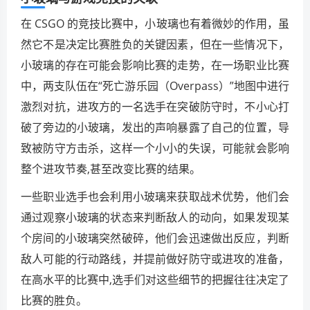
在 CSGO 的竞技比赛中，小玻璃也有着微妙的作用，虽
然它不是决定比赛胜负的关键因素，但在一些情况下，
小玻璃的存在可能会影响比赛的走势，在一场职业比赛
中，两支队伍在“死亡游乐园（Overpass）”地图中进行
激烈对抗，进攻方的一名选手在突破防守时，不小心打
破了旁边的小玻璃，发出的声响暴露了自己的位置，导
致被防守方击杀，这样一个小小的失误，可能就会影响
整个进攻节奏,甚至改变比赛的结果。
一些职业选手也会利用小玻璃来获取战术优势，他们会
通过观察小玻璃的状态来判断敌人的动向，如果发现某
个房间的小玻璃突然破碎，他们会迅速做出反应，判断
敌人可能的行动路线，并提前做好防守或进攻的准备，
在高水平的比赛中,选手们对这些细节的把握往往决定了
比赛的胜负。