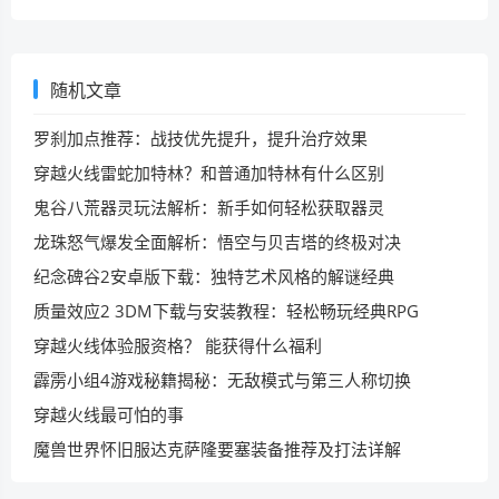
随机文章
罗刹加点推荐：战技优先提升，提升治疗效果
穿越火线雷蛇加特林？和普通加特林有什么区别
鬼谷八荒器灵玩法解析：新手如何轻松获取器灵
龙珠怒气爆发全面解析：悟空与贝吉塔的终极对决
纪念碑谷2安卓版下载：独特艺术风格的解谜经典
质量效应2 3DM下载与安装教程：轻松畅玩经典RPG
穿越火线体验服资格？ 能获得什么福利
霹雳小组4游戏秘籍揭秘：无敌模式与第三人称切换
穿越火线最可怕的事
魔兽世界怀旧服达克萨隆要塞装备推荐及打法详解