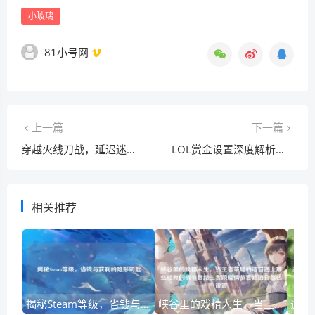
小玻璃
81小号网
上一篇
下一篇
穿越火线刀战，延迟迷雾下的竞技体验与公平难题
LOL赏金设置深度解析，机制、策略与最低设置方法
相关推荐
揭秘Steam等级，省钱与获利的隐形钥匙
峡谷里的戏精人生，当王者荣耀的语音遇上那些经典的情节套路王者荣耀情节套路语音怎么设置