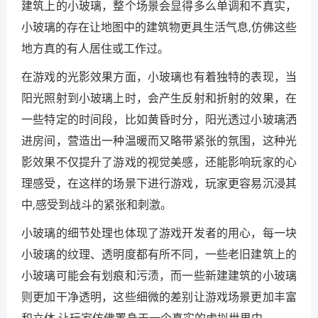
建筑上的小玻璃，整个场景会显得多么单调和不真实，
小玻璃的存在让地图中的建筑物更具生活气息,仿佛这些
地方真的有人居住或工作过。
在游戏的光影效果方面，小玻璃也有着独特的表现，当
阳光照射到小玻璃上时，会产生反射和折射的效果，在
一些特定的时间段，比如黄昏时分，阳光透过小玻璃洒
进房间，营造出一种温暖而又略带紧张的氛围，这种光
影效果不仅提升了游戏的视觉美感，还能影响玩家的心
理感受，在这样的场景下进行游戏，玩家更容易沉浸其
中,感受到战斗的紧张和刺激。
小玻璃的细节处理也体现了游戏开发者的用心，每一块
小玻璃的纹理、透明度都有所不同，一些老旧建筑上的
小玻璃可能会有划痕和污渍，而一些新建建筑的小玻璃
则更加干净透明，这些细微的差别让游戏场景更加丰富
和立体,让玩家仿佛置身于一个真实的虚拟世界中。