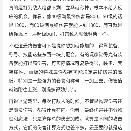
真的是打到敌人啥都不剩，立马就秒掉，根本不给人反
应的机会。你看，像40级满最终伤害是800，50级的话
是1200，而60级满最终伤害就能达到1800，简直就是
给你添上一层超级buff，打击敌人就像劈柴一样。
不过这最终伤害可不是说你想加就能加的，得靠装备、
称号、技能这些东西一块儿配合。有的玩家觉得光有装
备就能打出高伤害，可实际情况可复杂得很，装备、套
装属性、面板的特殊属性都有可能决定最终伤害的高
低。特别是一些强力的套装和称号，一加上去，伤害值
就蹭蹭往上涨，别提多得劲儿了。
再说这游戏里，每次打敌人的时候，不管是物理伤害还
是魔法伤害，都得计算在内。你看，最终伤害并不分物
理和魔法，只是算你总的伤害加成。就算是不同的攻击
方式，它们的伤害计算方式也差不多，最重要的就是这