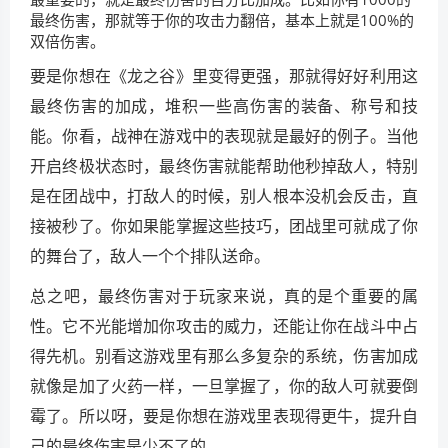
最终伤害，那就等于你的攻击力翻倍，基本上就是100%的
双倍伤害。
要是你想在《龙之谷》里变得更强，那就得好好利用这
最终伤害的加成，堆积一些高伤害的装备、称号和技
能。你看，战神在游戏中的表现就是最好的例子。当他
开启终极状态时，最终伤害就能帮助他秒掉敌人，特别
是在团战中，打敌人的时候，别人根本没机会反击，直
接被秒了。你如果能掌握这些技巧，团战里可就成了你
的舞台了，敌人一个个排队送命。
总之吧，最终伤害对于玩家来说，真的是个重要的属
性。它不光能增加你攻击的威力，还能让你在战斗中占
得先机。别看这游戏里有那么多复杂的系统，伤害加成
就像是加了火药一样，一旦掌握了，你的敌人可就要倒
霉了。所以呀，要是你想在游戏里表现得更牛，提升自
己的最终伤害是少不了的。