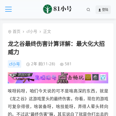
登陆
首页
cf小号
正文
龙之谷最终伤害计算详解：最大化大招
威力
2年 前(11-28)
581
cf小号
唉呀妈呀，咱们今天说的可不是啥高深的东西，就是
《龙之谷》这游戏里头的最终伤害。你看，现在的游戏
可复杂得很，啥装备呀，啥技能呀，弄得人晕头转向
的。不过这“最终伤害”嘛，其实说白了就是你打出去的