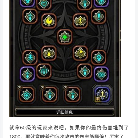
就拿60级的玩家来说吧，如果你的最终伤害堆到了
1800，那就意味着你每次攻击的伤害能翻倍！厉害了，