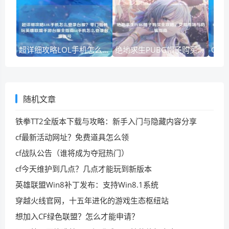
超详细攻略LOL手机怎么登录台服？零门槛畅玩英雄联盟手游台服全指南lol手机怎么登录台服账号
绝地求生PUBG帽子购买全攻略，交易市场与防骗指南
随机文章
铁拳TT2全版本下载与攻略：新手入门与隐藏内容分享
cf最新活动网址？免费道具怎么领
cf战队公告（谁将成为夺冠热门）
cf今天维护到几点？几点才能玩到新版本
英雄联盟Win8补丁发布：支持Win8.1系统
穿越火线官网，十五年进化的游戏生态枢纽站
想加入CF绿色联盟？怎么才能申请？