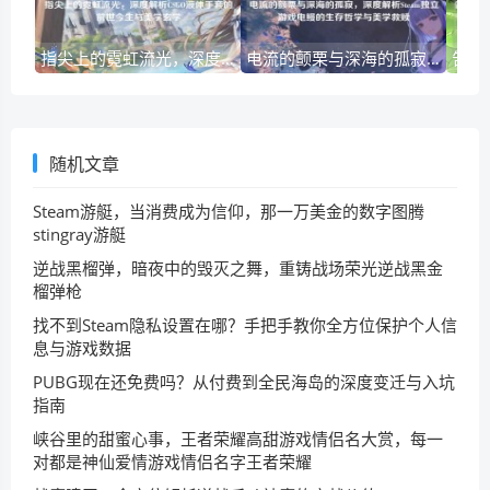
指尖上的霓虹流光，深度解析CSGO液体手套的前世今生与美学玄学
电流的颤栗与深海的孤寂，深度解析Steam独立游戏电鳗的生存哲学与美学救赎
随机文章
Steam游艇，当消费成为信仰，那一万美金的数字图腾
stingray游艇
逆战黑榴弹，暗夜中的毁灭之舞，重铸战场荣光逆战黑金
榴弹枪
找不到Steam隐私设置在哪？手把手教你全方位保护个人信
息与游戏数据
PUBG现在还免费吗？从付费到全民海岛的深度变迁与入坑
指南
峡谷里的甜蜜心事，王者荣耀高甜游戏情侣名大赏，每一
对都是神仙爱情游戏情侣名字王者荣耀