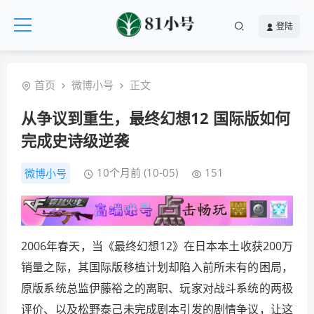
登陆
首页
微博小号
正文
从争议到重生，最终幻想12 国际版如何
完成史诗级逆袭
10个月前 (10-05)
151
微博小号
2006年春天，当《最终幻想12》在日本本土收获200万
销量之际，其国际版移植计划却陷入前所未有的困局，
原版系统总监伊藤裕之的离职、玩家对战斗系统的两极
评价、以及松野泰己未完成剧本引发的剧情争议，让这