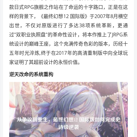
款日式RPG旗舰之作站在了命运的十字路口，正是在这
样的背景下，《最终幻想12 国际版》于2007年8月横空
出世，不仅对原版进行了多达38项系统革新，更通
过"双职业执照盘"的革命性设计，将本作推上了JRPG系
统设计的巅峰王座，这个充满传奇色彩的版本，历经十
五年时光淬炼,终于在2017年的高清重制版中向全球玩
家证明了其超前设计的永恒价值。
逆天改命的系统重构