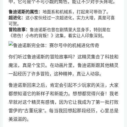
中，它可是个不可小觑的角色，能让不少对手头疼呢。
鲁迪诺斯的属性：
地面系和机械系，打起来可带劲了。
超进化：
这小家伙经过一次超进化，实力大增，真是可喜
可贺。
冒险故事：
鲁迪诺斯也曾在剧情里大显身手，特别是在
《悲伤！小布的背叛！》这集，着实让人印象深刻。
你们听过鲁迪诺斯的冒险故事吗？这精灵集合了科技和
魔法，真是个宝贝。在动画片里，鲁迪诺斯跟其他精灵
一起经历了许多冒险，这种精神，真让人动容。
鲁迪诺斯回来之后，肯定会引起不少玩家的关注，大家
都想知道它的新样子和新能力。想想都觉得兴奋！我老
早就对这个精灵有感情，因为它让我成为了第一批打败
雷伊的“古董玩家”。每当我回想起那段经历，心里总是
美滋滋的。