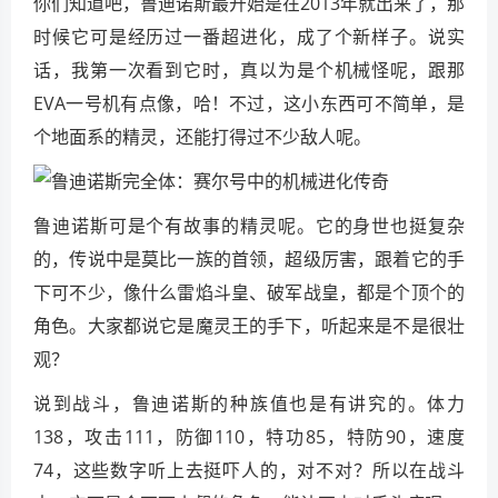
你们知道吧，鲁迪诺斯最开始是在2013年就出来了，那
时候它可是经历过一番超进化，成了个新样子。说实
话，我第一次看到它时，真以为是个机械怪呢，跟那
EVA一号机有点像，哈！不过，这小东西可不简单，是
个地面系的精灵，还能打得过不少敌人呢。
鲁迪诺斯可是个有故事的精灵呢。它的身世也挺复杂
的，传说中是莫比一族的首领，超级厉害，跟着它的手
下可不少，像什么雷焰斗皇、破军战皇，都是个顶个的
角色。大家都说它是魔灵王的手下，听起来是不是很壮
观？
说到战斗，鲁迪诺斯的种族值也是有讲究的。体力
138，攻击111，防御110，特功85，特防90，速度
74，这些数字听上去挺吓人的，对不对？所以在战斗