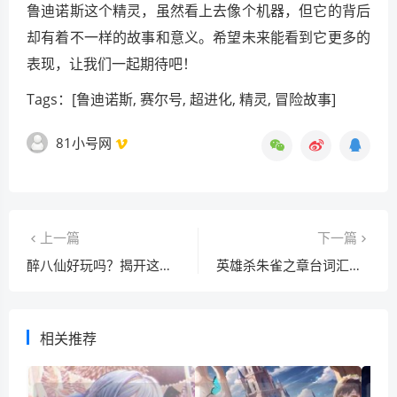
鲁迪诺斯这个精灵，虽然看上去像个机器，但它的背后
却有着不一样的故事和意义。希望未来能看到它更多的
表现，让我们一起期待吧！
Tags：[鲁迪诺斯, 赛尔号, 超进化, 精灵, 冒险故事]
81小号网
上一篇
下一篇
醉八仙好玩吗？揭开这款经典回合制的魅力
英雄杀朱雀之章台词汇总：经典对白与角色魅力解析
相关推荐