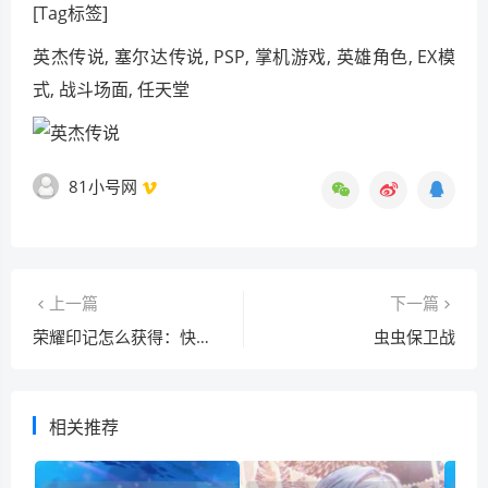
[Tag标签]
英杰传说, 塞尔达传说, PSP, 掌机游戏, 英雄角色, EX模
式, 战斗场面, 任天堂
81小号网
上一篇
下一篇
荣耀印记怎么获得：快速指南与有效方法
虫虫保卫战
相关推荐