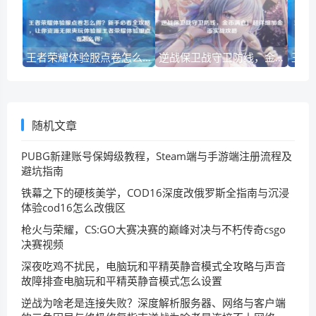
王者荣耀体验服点卷怎么得？新手必看全攻略，让你资源无限爽玩体验服王者荣耀体验服点卷怎么得?
逆战保卫战守卫防线，金币满仓！超详细加金币实战攻略
随机文章
PUBG新建账号保姆级教程，Steam端与手游端注册流程及
避坑指南
铁幕之下的硬核美学，COD16深度改俄罗斯全指南与沉浸
体验cod16怎么改俄区
枪火与荣耀，CS:GO大赛决赛的巅峰对决与不朽传奇csgo
决赛视频
深夜吃鸡不扰民，电脑玩和平精英静音模式全攻略与声音
故障排查电脑玩和平精英静音模式怎么设置
逆战为啥老是连接失败？深度解析服务器、网络与客户端