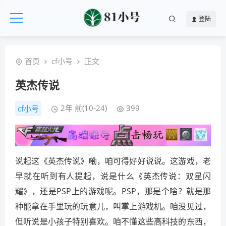
登陆
首页
cf小号
正文
英杰传说
2年 前(10-24)
399
cf小号
说起这《英杰传说》嘞，咱可得好好说说。这游戏，老
早就在听到有人提起，说是什么《英杰传说：双星闪
耀》，还是PSP上的游戏呢。PSP，那是个啥？就是那
种能拿在手里玩的玩意儿，叫掌上游戏机。咱没见过，
但听说是小孩子特别喜欢。咱不懂这些高科技的东西，