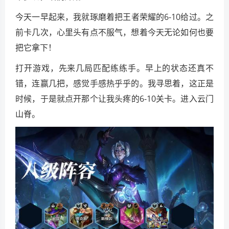
今天一早起来，我就琢磨着把王者荣耀的6-10给过。之
前卡几次，心里头有点不服气，想着今天无论如何也要
把它拿下！
打开游戏，先来几局匹配练练手。早上的状态还真不
错，连赢几把，感觉手感热乎乎的。我寻思着，这正是
时候，于是就点开那个让我头疼的6-10关卡。进入云门
山脊。