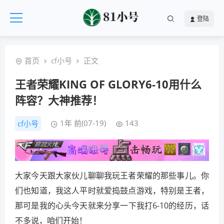
登陆
首页
cf小号
正文
王者荣耀KING OF GLORY6-10用什么
阵容？大神推荐！
1年 前(07-19)
143
cf小号
大家今天跟大家伙儿聊聊我玩王者荣耀的那些事儿。你
们也知道，我这人平时就爱捣鼓点游戏，特别是王者，
那可是我的心头今天就来分享一下我打6-10的经历，话
不多说，咱们开始！