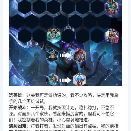
选英雄
：这关我可是做功课的，看不少攻略，决定用我拿
手的几个英雄试试。
开始战斗
：一开局，我就按照计划，稳扎稳打，不急不
躁。对面那几个家伙，看起来挺厉害的，但我可不怕它
们！我控制着我的英雄，小心翼翼地推进。
遇到困难
：打着打着，发现对面的输出有点猛，我的前排