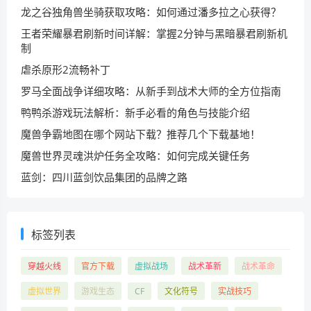
龙之谷独角兽坐骑获取攻略：如何通过潘多拉之心获得？
王者荣耀暴君刷新时间详解：掌握2分钟与黑暗暴君刷新机
制
虐杀原形2流畅补丁
罗马全面战争详细攻略：从新手到战术大师的全方位指南
鸭鸭杀游戏玩法解析：新手必看的角色与技能介绍
魔兽争霸地图在哪个网站下载？推荐几个下载基地！
魔兽世界灵魂洪炉任务全攻略：如何完成关键任务
蓝剑：四川蓝剑饮品集团的品牌之路
标签列表
穿越火线
官方下载
虚拟战场
战术革新
战术革命
虚拟世界
游戏生态
CF
文化符号
实战技巧