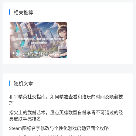
相关推荐
当游戏世界离线时，解析R星平台连接故障背后的技术困局
随机文章
和平精英社交指南，如何精准查看和谁玩的时间及隐藏技
巧
指尖上的武僧艺术，盘点英雄联盟盲僧李青不可错过的经
典皮肤手感排名
Steam图标名字修改与个性化游戏启动界面全攻略