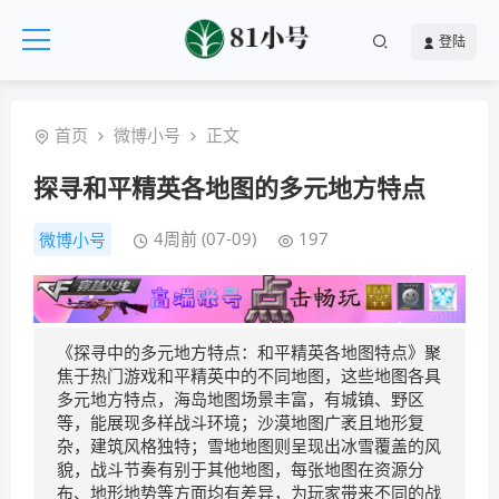
登陆
首页
微博小号
正文
探寻和平精英各地图的多元地方特点
4周前 (07-09)
197
微博小号
《探寻中的多元地方特点：和平精英各地图特点》聚
焦于热门游戏和平精英中的不同地图，这些地图各具
多元地方特点，海岛地图场景丰富，有城镇、野区
等，能展现多样战斗环境；沙漠地图广袤且地形复
杂，建筑风格独特；雪地地图则呈现出冰雪覆盖的风
貌，战斗节奏有别于其他地图，每张地图在资源分
布、地形地势等方面均有差异，为玩家带来不同的战