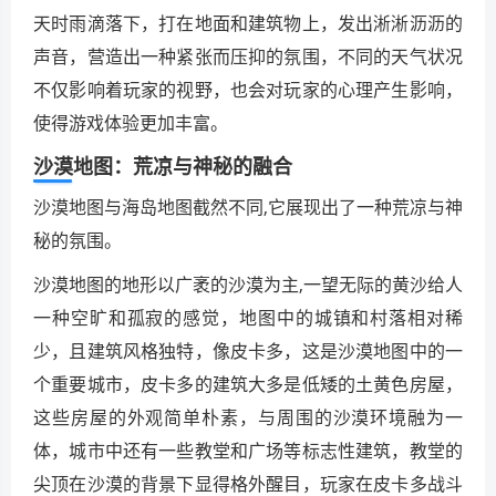
天时雨滴落下，打在地面和建筑物上，发出淅淅沥沥的
声音，营造出一种紧张而压抑的氛围，不同的天气状况
不仅影响着玩家的视野，也会对玩家的心理产生影响，
使得游戏体验更加丰富。
沙漠地图：荒凉与神秘的融合
沙漠地图与海岛地图截然不同,它展现出了一种荒凉与神
秘的氛围。
沙漠地图的地形以广袤的沙漠为主,一望无际的黄沙给人
一种空旷和孤寂的感觉，地图中的城镇和村落相对稀
少，且建筑风格独特，像皮卡多，这是沙漠地图中的一
个重要城市，皮卡多的建筑大多是低矮的土黄色房屋，
这些房屋的外观简单朴素，与周围的沙漠环境融为一
体，城市中还有一些教堂和广场等标志性建筑，教堂的
尖顶在沙漠的背景下显得格外醒目，玩家在皮卡多战斗