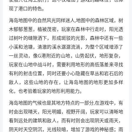
现了港口的特色。
海岛地图中的自然风光同样迷人,地图中的森林区域，树
木郁郁葱葱，植被茂密，玩家在森林中行走时，阳光透
过树叶的缝隙洒下，形成斑驳的光影，森林中还有一些
小溪和池塘，清澈的溪水潺潺流淌，为整个区域增添了
一丝灵动，像G港附近的山地，山势起伏，地形复杂，
玩家在山地中战斗时，需要利用地形的高低落差来寻找
有利的射击位置，同时还要小心隐藏在草丛和岩石后的
敌人，这些山地的存在，让海岛地图的地形更加多样
化，也考验着玩家的地形利用能力。
海岛地图的气候也是其地方特点的一部分,在游戏中，有
时会出现晴天，阳光明媚，视野开阔，玩家可以清晰地
看到远处的建筑和敌人，而有时则会出现阴天或雨天，
阴天时天空阴沉，光线较暗，增加了游戏的神秘感；雨