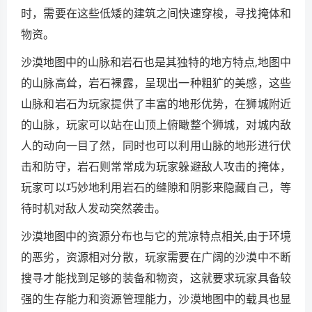
时，需要在这些低矮的建筑之间快速穿梭，寻找掩体和
物资。
沙漠地图中的山脉和岩石也是其独特的地方特点,地图中
的山脉高耸，岩石裸露，呈现出一种粗犷的美感，这些
山脉和岩石为玩家提供了丰富的地形优势，在狮城附近
的山脉，玩家可以站在山顶上俯瞰整个狮城，对城内敌
人的动向一目了然，同时也可以利用山脉的地形进行伏
击和防守，岩石则常常成为玩家躲避敌人攻击的掩体，
玩家可以巧妙地利用岩石的缝隙和阴影来隐藏自己，等
待时机对敌人发动突然袭击。
沙漠地图中的资源分布也与它的荒凉特点相关,由于环境
的恶劣，资源相对分散，玩家需要在广阔的沙漠中不断
搜寻才能找到足够的装备和物资，这就要求玩家具备较
强的生存能力和资源管理能力，沙漠地图中的载具也显