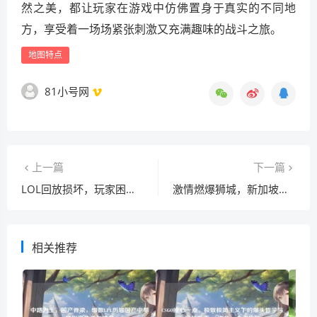
然之美，都让玩家在游戏中仿佛置身于真实的不同地
方，享受着一场场紧张刺激又充满趣味的战斗之旅。
地图特点
81小号网
上一篇
下一篇
LOL回放损坏，玩家困扰及解决办法
激情燃爆狮城，新加坡真人CSGO热血征程
相关推荐