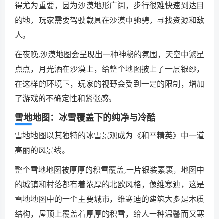
得尤为重要，因为沙漠地形广阔，步行很难快速到达目
的地，玩家需要驾驶载具在沙漠中驰骋，寻找资源和敌
人。
在夜晚,沙漠地图会呈现出一种神秘的氛围，天空中繁星
点点，月光洒在沙漠上，给整个地图披上了一层银纱，
在这样的环境下，玩家的视野会受到一定的限制，增加
了游戏的不确定性和紧张感。
雪地地图：冰雪覆盖下的纯净与冷酷
雪地地图以其独特的冰雪景观成为《和平精英》中一道
亮丽的风景线。
整个雪地地图被厚厚的积雪覆盖,一片银装素裹，地图中
的城镇和村落都有着浓厚的北欧风格，像维寒迪，这是
雪地地图中的一个主要城市，维寒迪的建筑大多是木质
结构，屋顶上覆盖着厚厚的积雪，给人一种温馨而又寒