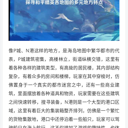
像P城、N港这样的地方，是海岛地图中繁华都市的代
表，P城建筑密集，高楼林立，街道纵横交错，这里有
着各种各样的建筑类型，有高耸的居民楼，其内部结构
复杂，有着众多的房间和楼梯，玩家在其中穿梭时，仿
佛置身于一个真实的都市迷宫之中，还有一些商业建
筑，里面摆放着各种道具和物资，玩家需要在这些建筑
之间快速转移，搜寻装备，N港则是一个大型的港口区
域，这里有着巨大的集装箱整齐排列，仿佛是一个繁忙
的货物集散地，港口中还停泊着一些船只，玩家可以驾
驶船只在海上航行，这不仅增加了游戏的趣味性，也体