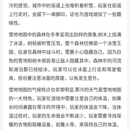
冷的感觉，城市中的街道上也堆积着积雪，玩家在街道
上行走时，会留下一串脚印，这也为游戏增加了一些趣
味性。
雪地地图中的森林在冬季呈现出别样的景象,树木上挂满
了冰凌，树枝被积雪压弯，整个森林仿佛是一个冰雪王
国，玩家在森林中战斗时，需要小心隐藏自己，因为白
色的雪地和树木很容易让敌人隐藏其中，森林中的河流
和湖泊都已经结冰，玩家可以在冰面上行走和驾驶载
具，但也要注意冰面的厚度，以免发生意外。
雪地地图的气候特点也非常明显,寒冷的天气是雪地地图
的一大特色，玩家在游戏中需要注意自己的体温，如果
长时间暴露在寒冷的环境中，玩家的体温会下降，当体
温过低时，玩家的生命值会不断减少，玩家需要寻找保
暖的衣物和取暖设备，如篝火等，来保持自己的体温，