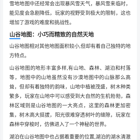
雪地地图中还经常会出现暴风雪天气，暴风雪来临时，
能见度会急剧降低，玩家的视野受到极大的限制，这也
增加了游戏的难度和挑战性。
山谷地图：小巧而精致的自然天地
山谷地图相对其他地图面积较小,但却有着自己独特的地
方特点。
山谷地图的地形丰富多样,有山地、森林、湖泊和村落
等，地图中的山地虽然没有沙漠地图中的山脉那么高
耸，但却有着独特的韵味，山地中植被茂盛，树木种类
繁多，玩家在山地中可以感受到大自然的生机勃勃，森
林区域则是山谷地图的一大亮点，这里的森林更加密
集，树木高大挺拔，阳光很难穿透树叶的缝隙，玩家在
森林中穿梭时，仿佛进入了一个神秘的世界。
湖泊在山谷地图中也占据着重要的位置,湖泊的湖水清澈