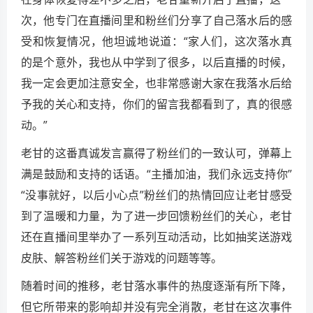
次，他专门在直播间里和粉丝们分享了自己落水后的感
受和恢复情况，他坦诚地说道：“家人们，这次落水真
的是个意外，我也从中学到了很多，以后直播的时候，
我一定会更加注意安全，也非常感谢大家在我落水后给
予我的关心和支持，你们的留言我都看到了，真的很感
动。”
老甘的这番真诚发言赢得了粉丝们的一致认可，弹幕上
满是鼓励和支持的话语。“主播加油，我们永远支持你”
“没事就好，以后小心点”粉丝们的热情回应让老甘感受
到了温暖和力量，为了进一步回馈粉丝们的关心，老甘
还在直播间里举办了一系列互动活动，比如抽奖送游戏
皮肤、解答粉丝们关于游戏的问题等等。
随着时间的推移，老甘落水事件的热度逐渐有所下降，
但它所带来的影响却并没有完全消散，老甘在这次事件