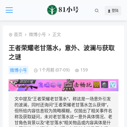
登陆
首页
微博小号
正文
王者荣耀老甘落水，意外、波澜与获取
之谜
1个月前 (07-09)
159
微博小号
文中提及“王者荣耀老甘落水”，称这是一场意外引发
的波澜，同时还询问“王者荣耀老甘落水怎么获得”，
但所给内容信息较为简略模糊，仅抛出了相关事件名
称及获取疑问，未对老甘落水这一意外具体情况、老
甘角色背景以及“老甘落水”相关物品或内容具体是什