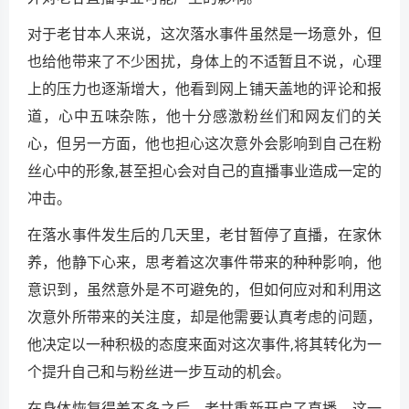
对于老甘本人来说，这次落水事件虽然是一场意外，但
也给他带来了不少困扰，身体上的不适暂且不说，心理
上的压力也逐渐增大，他看到网上铺天盖地的评论和报
道，心中五味杂陈，他十分感激粉丝们和网友们的关
心，但另一方面，他也担心这次意外会影响到自己在粉
丝心中的形象,甚至担心会对自己的直播事业造成一定的
冲击。
在落水事件发生后的几天里，老甘暂停了直播，在家休
养，他静下心来，思考着这次事件带来的种种影响，他
意识到，虽然意外是不可避免的，但如何应对和利用这
次意外所带来的关注度，却是他需要认真考虑的问题，
他决定以一种积极的态度来面对这次事件,将其转化为一
个提升自己和与粉丝进一步互动的机会。
在身体恢复得差不多之后，老甘重新开启了直播，这一