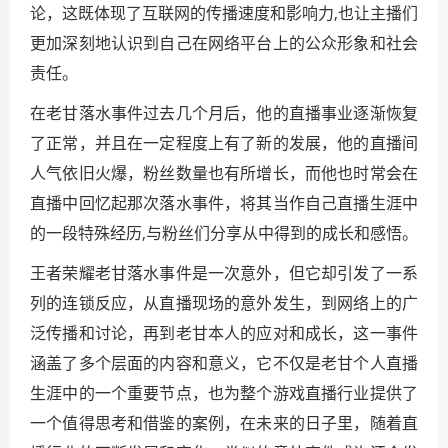
论，这既体现了互联网的传播速度和影响力,也让主播们
更加深刻地认识到自己在网络平台上的公众形象和社会
责任。
在老甘落水事件过去几个月后，他的直播事业逐渐恢复
了正常，并且在一定程度上有了新的发展，他的直播间
人气依旧火爆，粉丝数量也有所增长，而他也时常会在
直播中回忆起那次落水事件，将其当作自己直播生涯中
的一段特殊经历,与粉丝们分享从中得到的成长和感悟。
王者荣耀老甘落水事件是一次意外，但它却引发了一系
列的连锁反应，从直播现场的意外发生，到网络上的广
泛传播和讨论，再到老甘本人的应对和成长，这一事件
涵盖了多个层面的内容和意义，它不仅是老甘个人直播
生涯中的一个重要节点，也为整个游戏直播行业提供了
一个值得思考和借鉴的案例，在未来的日子里，随着直