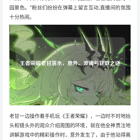
园景色。”粉丝们纷纷在弹幕上留言互动,直播间的氛围
十分热闹。
老甘一边操作着手机玩《王者荣耀》，一边时不时地抬
头和镜头外的观众介绍周围的环境，就在他全神贯注地
讲解游戏中的精彩操作时，意外发生了，由于他站得离