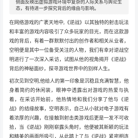
侧面反映出虚拟游戏环境中复杂的人际关系与舆论生
态，有待进一步探究背后的缘由与影响。
在网络游戏的广袤天地中,《逆战》以其独特的射击玩法
和丰富的游戏内容吸引了众多玩家的目光，而在这款游
戏的背后，有着一群默默付出的创作者和相关从业者，
空明便是其中一位备受关注的人物，我们有幸对逆战空
明进行了一次深入采访，试图从他的视角揭开《逆战》
背后的神秘面纱，探寻游戏世界中的别样人生。
初次见到空明,他给人的第一印象是沉稳且充满智慧，他
身着简约的休闲装，眼神中透露出对游戏的热爱与执
着，在采访开始前，他热情地和我们分享了他与《逆
战》的结缘故事，空明表示，自己从小就对电子游戏有
着浓厚的兴趣，在接触到射击类游戏后更是一发不可收
拾，当《逆战》刚刚崭露头角时，他便被其新颖的玩法
和精美的画面所吸引，从此踏上了与《逆战》紧密相连