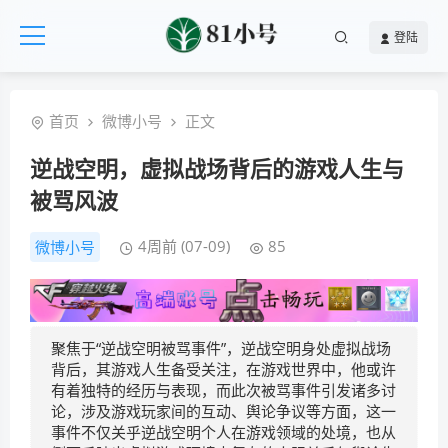
登陆
首页
微博小号
正文
逆战空明，虚拟战场背后的游戏人生与
被骂风波
4周前 (07-09)
85
微博小号
聚焦于“逆战空明被骂事件”，逆战空明身处虚拟战场
背后，其游戏人生备受关注，在游戏世界中，他或许
有着独特的经历与表现，而此次被骂事件引发诸多讨
论，涉及游戏玩家间的互动、舆论争议等方面，这一
事件不仅关乎逆战空明个人在游戏领域的处境，也从