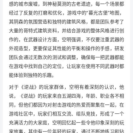
感的城市废墟，到神秘莫测的古老遗迹，每一个场景都
经过了反复的打磨和优化，游戏中的“暮光古堡”地图，
其阴森的氛围营造和独特的建筑风格，都是团队参考了
大量的哥特式建筑资料，并结合游戏的整体风格进行创
作的，在武器设计方面，空明强调，不仅要注重武器的
外观造型，更要保证其性能的平衡和操作的手感，研发
团队会通过无数次的测试和调整，确保每一把武器都能
在游戏中找到自己的定位，让玩家在使用不同武器时都
能体验到独特的乐趣。
对于《逆战》的玩家群体，空明有着深刻的认识，他
说，《逆战》的玩家来自五湖四海，年龄、职业各不相
同，但他们都因为对射击游戏的热爱而聚集在一起，在
游戏社区中，玩家们相互交流、组队竞技，形成了一个
充满活力的大家庭，空明回忆起一些令他印象深刻的玩
家故事，其中有一位年轻的玩家，通过不断地练习和钻