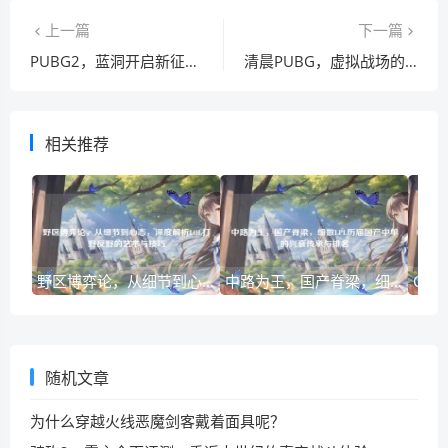
上一篇
下一篇
PUBG2，蓝洞开启新征程面临新挑战
清晨PUBG，虚拟战场的曙光之景
相关推荐
野区博弈论，从细节到心态，深度解析LOL打野反野的艺术与技巧
中路为王，国产脊梁，细数LPL历届国产中单的兴衰传承与排名
随机文章
为什么穿越火线恶魔剑客戴着面具呢？