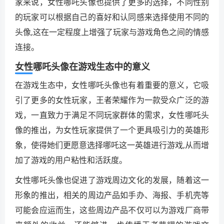
家来说，女性哪吒头像也提供了更多的选择，不同性别
的玩家可以根据自己的喜好和认同感来选择使用不同的
头像,这在一定程度上增强了玩家与游戏角色之间的情感
连接。
女性哪吒头像在游戏生态中的意义
在游戏生态中，女性哪吒头像也有着重要的意义，它吸
引了更多的女性玩家，王者荣耀作为一款受众广泛的游
戏，一直致力于满足不同玩家群体的需求，女性哪吒头
像的推出，为女性玩家提供了一个更具吸引力的英雄形
象，使得她们更愿意选择哪吒这一英雄进行游戏,从而增
加了游戏的用户粘性和活跃度。
女性哪吒头像也促进了游戏周边文化的发展，随着这一
形象的推出，相关的周边产品如手办、海报、手机壳等
可能会应运而生，这些周边产品不仅可以为游戏厂商带