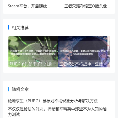
Steam平台，开启随缘修仙小道君的奇幻之旅
王者荣耀孙悟空Q版头像，萌趣中尽显王者魅力
相关推荐
PUBG邮件领不了？别急，这篇超详细的故障排查指南教你如何拿回奖励pubg邮箱收不到验证码
王者峡谷不朽战神，亚瑟五级符文获取、搭配与实战秘籍深度解析
随机文章
绝地求生（PUBG）鼠标划不动现象分析与解决方法
不仅仅是枪法的对决，揭秘和平精英中那些不为人知的脑
力测试