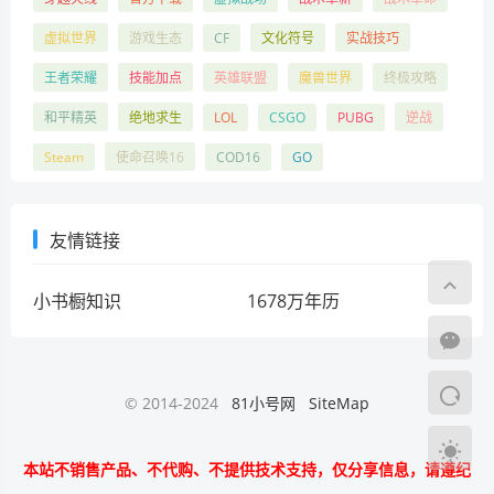
虚拟世界
游戏生态
CF
文化符号
实战技巧
王者荣耀
技能加点
英雄联盟
魔兽世界
终极攻略
和平精英
绝地求生
LOL
CSGO
PUBG
逆战
Steam
使命召唤16
COD16
GO
友情链接
小书橱知识
1678万年历
© 2014-2024
81小号网
SiteMap
本站不销售产品、不代购、不提供技术支持，仅分享信息，请遵纪