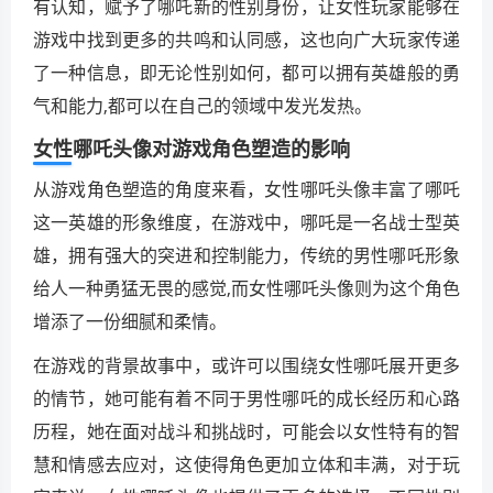
有认知，赋予了哪吒新的性别身份，让女性玩家能够在
游戏中找到更多的共鸣和认同感，这也向广大玩家传递
了一种信息，即无论性别如何，都可以拥有英雄般的勇
气和能力,都可以在自己的领域中发光发热。
女性哪吒头像对游戏角色塑造的影响
从游戏角色塑造的角度来看，女性哪吒头像丰富了哪吒
这一英雄的形象维度，在游戏中，哪吒是一名战士型英
雄，拥有强大的突进和控制能力，传统的男性哪吒形象
给人一种勇猛无畏的感觉,而女性哪吒头像则为这个角色
增添了一份细腻和柔情。
在游戏的背景故事中，或许可以围绕女性哪吒展开更多
的情节，她可能有着不同于男性哪吒的成长经历和心路
历程，她在面对战斗和挑战时，可能会以女性特有的智
慧和情感去应对，这使得角色更加立体和丰满，对于玩