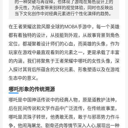
的一种突破与再诠释，也体现了游戏在角色设计上的
多元性，为玩家带来别样的视觉体验，同时也反映出
当下文化创作中对经典元素进行个性化演绎的趋势。
在王者荣耀这款风靡全球的MOBA手游中，每一个英雄
都有着独特的设计，从技能到外观，从故事背景到角色
定位，都凝聚着设计师们的心血，而英雄的头像，作为
玩家在游戏中最直观看到的元素之一，更是承载了丰富
的内涵，我们将聚焦于王者荣耀中哪吒的女性头像，深
入探讨其背后所蕴含的文化元素、形象塑造以及在游戏
生态中的意义。
哪吒形象的传统溯源
哪吒是中国神话传说中的经典人物，原是道教护法神，
后在民间传说和文学作品中广泛流传，在传统故事里，
哪吒是灵珠子转世，他勇敢无畏，敢于与邪恶势力作斗
争，他闹海屠龙、剔骨还肉等情节深入人心,展现出一种