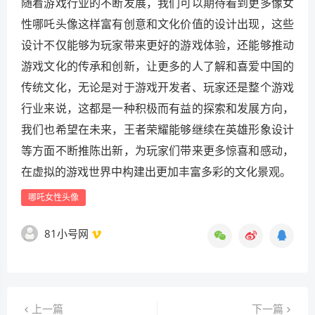
随着游戏行业的不断发展，我们可以期待看到更多像女
性哪吒头像这样富有创意和文化价值的设计出现，这些
设计不仅能够为玩家带来更好的游戏体验，还能够推动
游戏文化的传承和创新，让更多的人了解和喜爱中国的
传统文化，无论是对于游戏开发者、玩家还是整个游戏
行业来说，这都是一种积极而有益的探索和发展方向，
我们也希望在未来，王者荣耀能够继续在英雄形象设计
等方面不断推陈出新，为玩家们带来更多惊喜和感动，
在虚拟的游戏世界中构建出更加丰富多彩的文化景观。
哪吒女性头像
81小号网
上一篇
下一篇