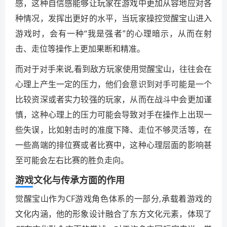
感，这种自信感能够让玩家在游戏中更加从容地应对各
种情况，发挥出更好的水平，当玩家操控觉醒宝山进入
游戏时，会有一种“我是强者”的心理暗示，从而在射
击、走位等操作上更加果断和精准。
而对于对手来说,看到敌方玩家使用觉醒宝山，往往会在
心理上产生一定的压力，他们会意识到对手可能是一个
比较资深或者实力较强的玩家，从而在战斗中会更加谨
慎，这种心理上的压力可能会导致对手在操作上出现一
些失误，比如射击时的准度下降、走位不够灵活等，在
一些高端的排位赛或者比赛中，这种心理层面的影响甚
至可能会左右比赛的胜负走向。
游戏文化与传承方面的作用
觉醒宝山作为CF游戏角色体系的一部分,承载着游戏的
文化内涵，他的形象设计融合了东方文化元素，体现了