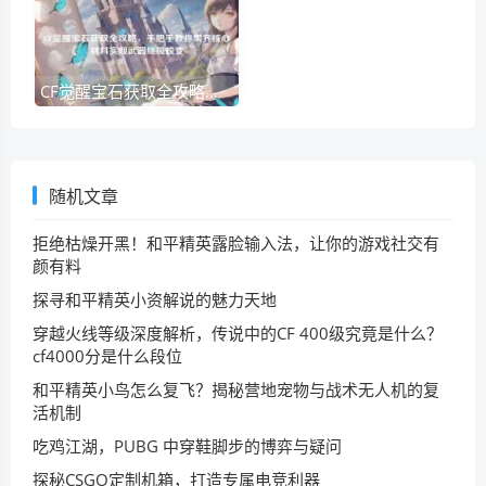
CF觉醒宝石获取全攻略，手把手教你集齐核心材料实现武器终极蜕变
随机文章
拒绝枯燥开黑！和平精英露脸输入法，让你的游戏社交有
颜有料
探寻和平精英小资解说的魅力天地
穿越火线等级深度解析，传说中的CF 400级究竟是什么？
cf4000分是什么段位
和平精英小鸟怎么复飞？揭秘营地宠物与战术无人机的复
活机制
吃鸡江湖，PUBG 中穿鞋脚步的博弈与疑问
探秘CSGO定制机箱，打造专属电竞利器