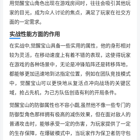
用觉醒宝山角色出现在游戏房间时，往往会吸引其他玩
家的目光，成为众人讨论的焦点，满足了玩家在社交方
面的一定需求。
实战性能方面的作用
在实战中,觉醒宝山具备一些实用的属性，他的身形相对
较为灵活，在移动速度上有着不错的表现，这使得玩家
在游戏的各种场景中，无论是冲锋陷阵还是转移阵地，
都能够更加迅速地到达指定位置，例如在团队竞技模式
中，觉醒宝山可以更快地从复活点冲向战场的关键区
域，抢占先机，为己方队伍创造有利的开局条件。
觉醒宝山的防御属性也不容小觑,虽然他不像一些专门的
防御型角色那样拥有极高的减伤效果，但在面对敌人的
普通攻击时，能够承受一定的伤害，为玩家提供了一定
的生存保障，在爆破模式中，当玩家作为保卫者防守包