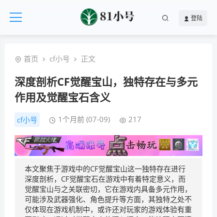
登陆
首页
cf小号
正文
深度剖析CF觉醒宝山，独特存在与多元
作用及觉醒宝石含义
1个月前 (07-09)
217
cf小号
本文聚焦于游戏中的CF觉醒宝山这一独特存在进行
深度剖析，CF觉醒宝石在游戏中有着特定意义，而
觉醒宝山与之关联密切，它在游戏内具备多元作用，
可能涉及武器强化、角色提升等方面，其独特之处不
仅体现在游戏机制中，或许还对玩家的游戏体验有重