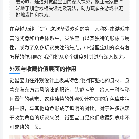
要影响，通过对觉醒宝山的深入探究，能让玩家更清
晰地了解游戏相关设定及玩法，助力玩家在游戏中更
好地发挥和探索。
在穿越火线（CF）这款备受欢迎的第一人称射击游戏丰
富的武器和角色体系中，觉醒宝山以其独特的形象与属
性，成为了众多玩家关注的焦点，CF觉醒宝山究竟有着
怎样的作用呢？我们将从多个维度对其进行深入探究。
外观与收藏价值层面的作用
觉醒宝山在外观设计上极具特色,他拥有魁梧的身材，身
着充满东方古风韵味的服饰，头戴斗笠，给人一种神秘
且霸气的感觉，这种独特的外观设计在CF的角色库中独
树一帜，与其他角色形成了鲜明的对比，对于许多热衷
于收集角色的玩家来说，觉醒宝山是他们收藏列表中不
可或缺的一员。