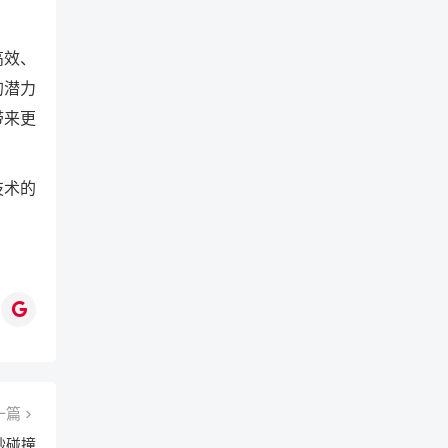
高效、
的潜力
带来更
技术的
一篇
妙碰撞