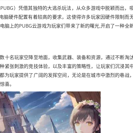
PUBG）凭借其独特的大逃杀玩法，从众多游戏中脱颖而出，
对电脑硬件配置有着较高的要求，这使得许多玩家因硬件限制而
电脑上的PUBG云游戏为玩家们带来了新的曙光,开启了一种全
数十名玩家空降至地面，收集武器、装备和资源，通过不断淘
种紧张刺激的竞技体验，以及丰富的策略性，让玩家们沉浸其
都为玩家提供了广阔的发挥空间，无论是在城市中激烈的巷战
和惊喜。