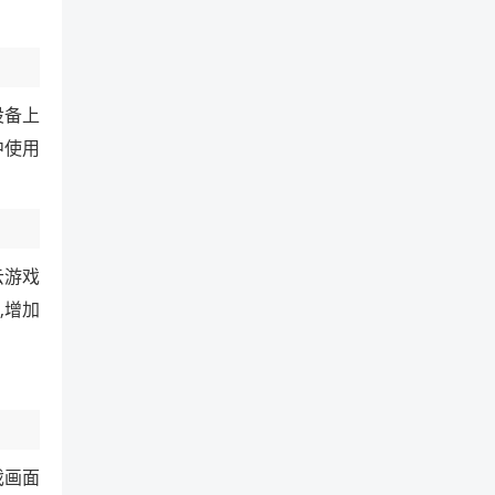
设备上
中使用
云游戏
,增加
戏画面