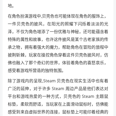
地。
在角色扮演游戏中,贝壳色也可能体现在角色的服饰上，
一件贝壳色的披风，在阳光的照耀下闪烁着淡淡的光
泽，不仅为角色增添了一份优雅与神秘，还可能蕴含着
特殊的属性和故事，也许这件披风是某个古老家族的传
承之物，拥有着强大的魔力，帮助角色在冒险的旅程中
披荆斩棘，玩家在操控角色穿着这件贝壳色披风时，仿
佛也融入了那个奇幻的世界，体验着角色的喜怒哀乐，
感受着游戏所营造的独特氛围。
除了游戏内的呈现,Steam 贝壳色在现实生活中也有着
广泛的延伸，对于许多 Steam 周边产品是他们表达对
平台和游戏热爱的一种方式，贝壳色的 Steam 主题鼠
标垫，柔软而舒适，当玩家在上面滑动鼠标时，仿佛能
感受到来自虚拟世界的连接，鼠标垫上可能印着经典的