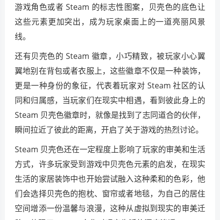
游戏角色或者 Steam 的标志性图案，贝壳色的底色让
这些元素更加突出，成为玩家桌面上的一道亮丽风景
线。
还有贝壳色的 Steam 徽章，小巧精致，被玩家小心翼
翼地别在背包或者衣服上，这些徽章不仅是一种装饰，
更是一种身份的象征，代表着玩家对 Steam 社区的认
同和归属感，当玩家们在现实中相遇，看到彼此身上的
Steam 贝壳色徽章时，就像是找到了志同道合的伙伴，
瞬间拉近了彼此的距离，开启了关于游戏的热烈讨论。
Steam 贝壳色还在一定程度上影响了玩家的审美和生活
方式，许多玩家受到游戏中贝壳色元素的启发，在现实
生活的家居装饰中也开始尝试融入这种柔和的色彩，他
们会选择贝壳色的抱枕、窗帘或者地毯，为自己的居住
空间增添一份温馨与浪漫，这种从虚拟到现实的审美迁