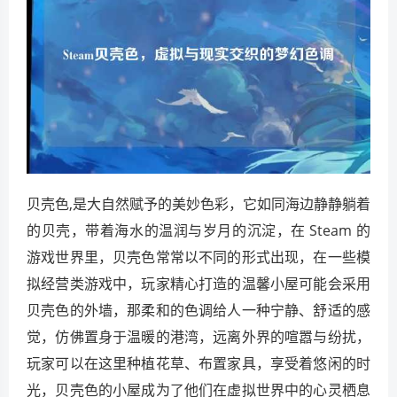
贝壳色,是大自然赋予的美妙色彩，它如同海边静静躺着
的贝壳，带着海水的温润与岁月的沉淀，在 Steam 的
游戏世界里，贝壳色常常以不同的形式出现，在一些模
拟经营类游戏中，玩家精心打造的温馨小屋可能会采用
贝壳色的外墙，那柔和的色调给人一种宁静、舒适的感
觉，仿佛置身于温暖的港湾，远离外界的喧嚣与纷扰，
玩家可以在这里种植花草、布置家具，享受着悠闲的时
光，贝壳色的小屋成为了他们在虚拟世界中的心灵栖息