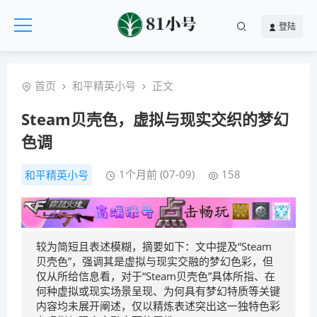
登陆
首页
和平精英小号
正文
Steam贝壳色，虚拟与现实交织的梦幻
色调
1个月前 (07-09)
158
和平精英小号
较为简短且表述模糊，摘要如下：文中提及“Steam
贝壳色”，强调其是虚拟与现实交融的梦幻色彩，但
仅从所给信息看，对于“Steam贝壳色”具体所指、在
何种虚拟或现实场景呈现、为何具有梦幻特质等关键
内容均未展开阐述，仅以精炼表述突出这一独特色彩