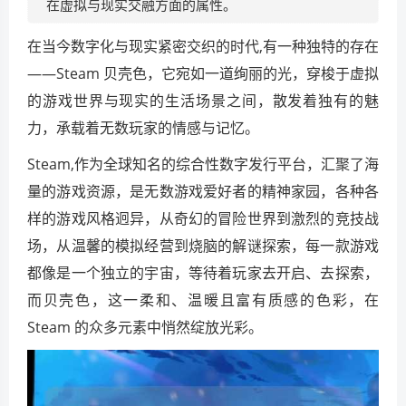
在虚拟与现实交融方面的属性。
在当今数字化与现实紧密交织的时代,有一种独特的存在
——Steam 贝壳色，它宛如一道绚丽的光，穿梭于虚拟
的游戏世界与现实的生活场景之间，散发着独有的魅
力，承载着无数玩家的情感与记忆。
Steam,作为全球知名的综合性数字发行平台，汇聚了海
量的游戏资源，是无数游戏爱好者的精神家园，各种各
样的游戏风格迥异，从奇幻的冒险世界到激烈的竞技战
场，从温馨的模拟经营到烧脑的解谜探索，每一款游戏
都像是一个独立的宇宙，等待着玩家去开启、去探索，
而贝壳色，这一柔和、温暖且富有质感的色彩，在
Steam 的众多元素中悄然绽放光彩。