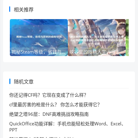
相关推荐
揭秘Steam等级，省钱与获利的隐形钥匙
峡谷里的戏精人生，当王者荣耀的语音遇上那些经典的情节套路王者荣耀情节套路语音怎么设置
随机文章
你还记得CF吗？它现在变成了什么样？
cf里最厉害的枪是什么？ 你怎么才能获得它？
绝望之塔96层：DNF高难挑战攻略指南
QuickOffice功能详解：手机也能轻松处理Word、Excel、
PPT