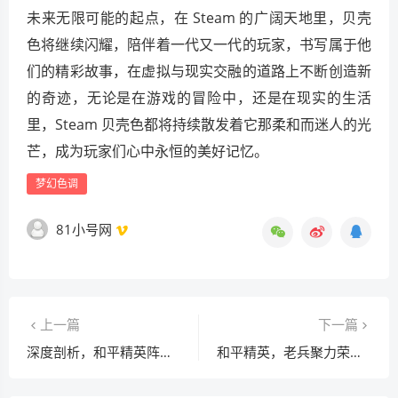
未来无限可能的起点，在 Steam 的广阔天地里，贝壳
色将继续闪耀，陪伴着一代又一代的玩家，书写属于他
们的精彩故事，在虚拟与现实交融的道路上不断创造新
的奇迹，无论是在游戏的冒险中，还是在现实的生活
里，Steam 贝壳色都将持续散发着它那柔和而迷人的光
芒，成为玩家们心中永恒的美好记忆。
梦幻色调
81小号网
上一篇
下一篇
深度剖析，和平精英阵营对抗的竞技与策略规则
和平精英，老兵聚力荣耀回归，丰厚奖励大揭秘