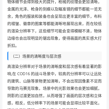
物体细节会得到极大的提升，枪械的纹理会更加清晰，
金属的光泽、枪身的刻痕以及瞄准镜的细节都能一览无
余，角色的服装和装备也会呈现出更丰富的细节，布料
的褶皱、徽章的图案等都能清晰地展现出来，而在较低
的渲染分辨率下，这些细节可能会变得模糊不清，物体
边缘也会出现明显的锯齿现象，使得画面的真实感大打
折扣。
（二）场景的清晰度与层次感
高渲染分辨率对于场景的清晰度和层次感有着显著的影
响,在 COD16 的战斗场景中，较高的分辨率可以让远处
的建筑、山脉等景物更加清晰，不会出现因像素不足而
导致的马赛克现象，场景中的光影效果也会更加细腻，
阴影的过渡更加自然，从而增强了画面的层次感和立体
感，相反，低分辨率下的场景可能会显得比较平面化，