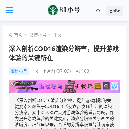
登陆
首页
微博小号
正文
深入剖析COD16渲染分辨率，提升游戏
体验的关键所在
1个月前 (07-09)
163
微博小号
《深入剖析COD16渲染分辨率，提升游戏体验的关
键要素》聚焦于COD16（《使命召唤16》）的渲染
分辨率，文中深入探讨其对游戏体验的重要影响，作
为提升游戏体验的关键要素，渲染分辨率关乎画面的
清晰度、细节呈现等，合适的分辨率设置能让玩家获