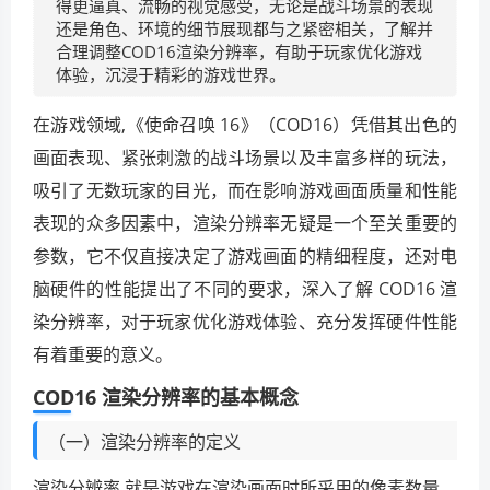
得更逼真、流畅的视觉感受，无论是战斗场景的表现
还是角色、环境的细节展现都与之紧密相关，了解并
合理调整COD16渲染分辨率，有助于玩家优化游戏
体验，沉浸于精彩的游戏世界。
在游戏领域,《使命召唤 16》（COD16）凭借其出色的
画面表现、紧张刺激的战斗场景以及丰富多样的玩法，
吸引了无数玩家的目光，而在影响游戏画面质量和性能
表现的众多因素中，渲染分辨率无疑是一个至关重要的
参数，它不仅直接决定了游戏画面的精细程度，还对电
脑硬件的性能提出了不同的要求，深入了解 COD16 渲
染分辨率，对于玩家优化游戏体验、充分发挥硬件性能
有着重要的意义。
COD16 渲染分辨率的基本概念
（一）渲染分辨率的定义
渲染分辨率,就是游戏在渲染画面时所采用的像素数量，