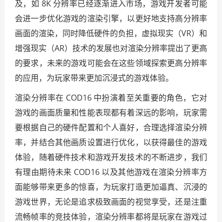
及，如 8K 分辨率已经逐渐进入市场，游戏开发者可能
会进一步优化游戏的渲染引擎，以更好地支持高分辨率
画面的渲染，同时降低硬件的负担，虚拟现实（VR）和
增强现实（AR）技术的发展也对渲染分辨率提出了更高
的要求，未来的游戏可能会在这些领域探索更高分辨率
的应用，为玩家带来更加沉浸式的游戏体验。
渲染分辨率在 COD16 中扮演着至关重要的角色，它对
游戏的画面质量和性能表现都有着深远的影响，玩家需
要根据自己的硬件配置和个人喜好，合理选择渲染分辨
率，并结合其他画质设置进行优化，以获得最佳的游戏
体验，随着硬件技术和游戏开发技术的不断进步，我们
有理由期待未来 COD16 以及其他游戏在渲染分辨率方
面能够带来更多的惊喜，为玩家打造更加逼真、沉浸的
游戏世界，无论是追求极致画面的视觉享受，还是注重
流畅帧率的竞技体验，渲染分辨率都将是玩家在游戏过