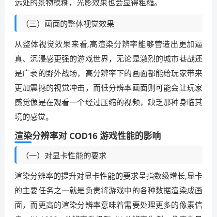
远处的景物模糊，光影效果也会显得粗糙。
（三）画面的整体视觉效果
从整体视觉效果来看,高渲染分辨率能够营造出更加逼
真、沉浸感更强的游戏世界，无论是激烈的城市巷战还
是广袤的野外战场，高分辨率下的画面都能给玩家带来
更加震撼的视觉冲击，而低分辨率画面则可能会让玩家
感觉像是在观看一个经过压缩的视频，缺乏那种身临其
境的感觉。
渲染分辨率对 COD16 游戏性能的影响
（一）对显卡性能的要求
渲染分辨率的提升对显卡性能的要求呈指数级增长,显卡
的主要任务之一就是负责将游戏中的各种数据渲染成画
面，而更高的渲染分辨率意味着需要处理更多的像素信