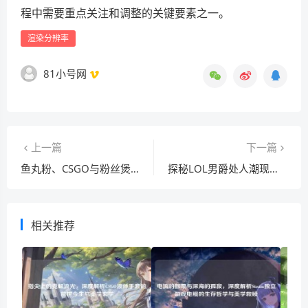
程中需要重点关注和调整的关键要素之一。
渲染分辨率
81小号网
上一篇
下一篇
鱼丸粉、CSGO与粉丝煲做法，生活里的奇妙融合
探秘LOL男爵处人潮现象，游戏生态与玩家行为深度剖析
相关推荐