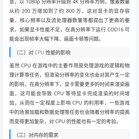
息，以 1080p 分辨率升级到 4K 分辨率为例，像素数量
从约 200 万增加到了约 800 万，这对显卡的显存容
量、核心频率以及流处理器数量等都提出了更高的要
求，如果显卡性能不足，在高分辨率下运行 COD16 可
能会出现帧率大幅下降、画面卡顿等问题。
（二）对 CPU 性能的影响
虽然 CPU 在游戏中的主要作用是处理游戏的逻辑和物
理计算等任务，但渲染分辨率的变化也会对其产生一定
的影响，在高分辨率下，显卡需要更多的时间来渲染画
面，这可能会导致 CPU 等待显卡完成渲染的时间增
加，从而在一定程度上影响 CPU 的利用率，一些游戏
中的场景加载和数据处理等任务也会随着分辨率的提高
而变得更加复杂，对 CPU 的性能也有一定的考验。
（三）对内存的需求