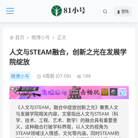
登陆
首页
微博小号
正文
人文与STEAM融合，创新之光在发展学
院绽放
4周前 (07-08)
188
微博小号
《人文与STEAM，融合中绽放创新之光》聚焦人文
与发展学院相关内容，文章指出人文与STEAM（科
学、技术、工程、艺术、数学）的融合具有重要意
义，这种融合打破学科界限，以人文的视角为
STEAM领域注入情感、文化等内涵，同时STEAM的