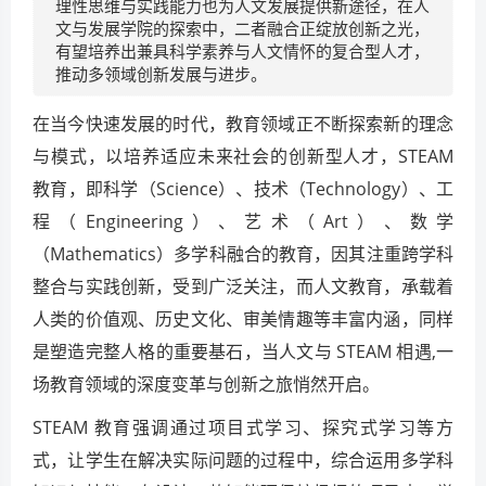
理性思维与实践能力也为人文发展提供新途径，在人
文与发展学院的探索中，二者融合正绽放创新之光，
有望培养出兼具科学素养与人文情怀的复合型人才，
推动多领域创新发展与进步。
在当今快速发展的时代，教育领域正不断探索新的理念
与模式，以培养适应未来社会的创新型人才，STEAM
教育，即科学（Science）、技术（Technology）、工
程（Engineering）、艺术（Art）、数学
（Mathematics）多学科融合的教育，因其注重跨学科
整合与实践创新，受到广泛关注，而人文教育，承载着
人类的价值观、历史文化、审美情趣等丰富内涵，同样
是塑造完整人格的重要基石，当人文与 STEAM 相遇,一
场教育领域的深度变革与创新之旅悄然开启。
STEAM 教育强调通过项目式学习、探究式学习等方
式，让学生在解决实际问题的过程中，综合运用多学科