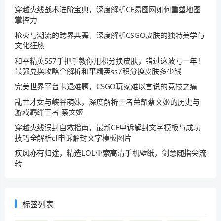
穿越火线战术进阶宝典，深度解析CF易图网如何重塑地图
掌控力
枪火与潮流的跨界共舞，深度解析CSGO皮肤的独特美学与
文化狂热
和平精英SS7手把手教你用积分换皮肤，错过这波亏一年！
最强兑换攻略全解析和平精英ss7积分换皮肤多少钱
完美世界平台卡退难题，CSGO玩家难以言说的竞技之痛
乱世才女与峡谷萌妹，深度解析王者荣耀蔡文姬的历史与
游戏羁绊王者 蔡文姬
穿越火线误封自救指南，最新CF申诉解封文字模板与成功
技巧全解析cf申诉解封文字模板图片
疾风亦有归途，精选LOL亚索高清手机壁纸，剑意随指尖流
转
标签列表