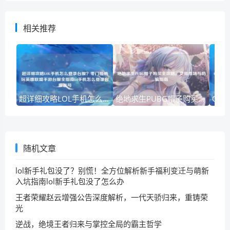
相关推荐
超详细攻略LOL手机怎么登录台服？零门槛畅玩英雄联盟手游台服全指南lol手机怎么登录台服账号
绝地求生PUBG帽子购买全攻略，交易市场与防骗指南
随机文章
lol新手礼包没了？别慌！全方位解析新手福利变迁与萌新
入坑指南lol新手礼包没了怎么办
王者荣耀赵云增强公告深度解析，一代天骄归来，重铸荣
光
逆战，绝境王者归来与掌控全局的霸主哲学