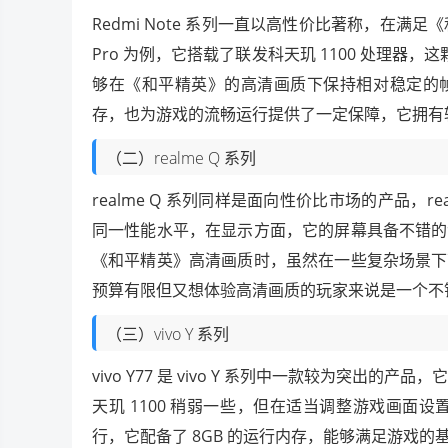
Redmi Note 系列一直以高性价比著称，在满足《
Pro 为例，它搭载了联发科天玑 1100 处理器
够在《和平精英》的高清画质下保持相对稳定的帧率
存，也为游戏的流畅运行提供了一定保障，它拥有
（二）realme Q 系列
realme Q 系列同样是面向性价比市场的产品，realme 
同一性能水平，在显示方面，它的屏幕具备不错的
《和平精英》高清画质时，虽然在一些复杂场景下
预算有限但又想体验高清画质的玩家来说是一个不
（三）vivo Y 系列
vivo Y77 是 vivo Y 系列中一款较为突出
天玑 1100 稍弱一些，但在适当调整游戏画
行，它配备了 8GB 的运行内存，能够满足游戏