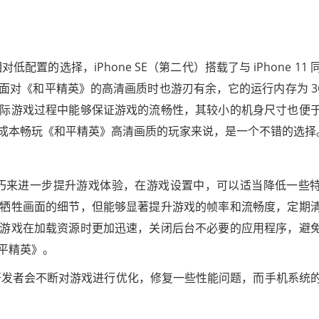
置的选择，iPhone SE（第二代）搭载了与 iPhone 11 
在面对《和平精英》的高清画质时也游刃有余，它的运行内存为 3
际游戏过程中能够保证游戏的流畅性，其较小的机身尺寸也便
成本畅玩《和平精英》高清画质的玩家来说，是一个不错的选择
巧来进一步提升游戏体验，在游戏设置中，可以适当降低一些
牺牲画面的细节，但能够显著提升游戏的帧率和流畅度，定期
游戏在加载资源时更加迅速，关闭后台不必要的应用程序，避
平精英》。
开发者会不断对游戏进行优化，修复一些性能问题，而手机系统