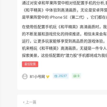
通过对安卓和苹果阵营中相对低配置手机的分析,
《和平精英》中体验到高清画质，无论是安卓阵营中高性价比
是苹果阵营中的 iPhone SE（第二代），它们
在使用低配置手机玩《和平精英》高清画质时，我
的不断发展和游戏优化的持续推进，相信未来会有
运行，让更多玩家能够享受到高品质的游戏体验，
机来畅玩《和平精英》高清画质，无疑是一件令人
探索美景，这些低配置的“潜力股”手机都将成为我
最低配置
29237
0
81小号网
上一篇