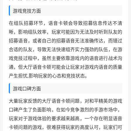
游戏竞技方面
在组队招募环节，语音卡顿会导致招募信息传达不清
晰，影响组队效率，玩家可能因为无法及时听到队友的
招募语音，或者自己的招募语音无法准确传达，而错过
合适的队友，导致无法快速组齐实力强劲的队伍，在游
戏竞技过程中，虽然主要依靠游戏内的语音进行战术沟
通，但大厅语音卡顿可能会让玩家对游戏内语音的质量
产生担忧,影响玩家的心态和竞技状态。
游戏口碑方面
大量玩家反馈的大厅语音卡顿问题，对和平精英的游戏
口碑产生了负面影响，在如今竞争激烈的手游市场中，
玩家对于游戏体验的要求越来越高，一个存在明显语音
卡顿问题的游戏，很难获得玩家的高度认可，玩家们可