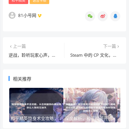
和平精英
语音卡顿
81小号网
上一篇
下一篇
逆战，聆听玩家心声，携手共筑热血战场
Steam 中的 CP 文化，虚拟世界的情感与社交景观
相关推荐
和平精英隐身术全攻略，从吉利服到心理战教你让人物凭空消失
深度解析，和平精英开镜有时快有时慢？揭秘背后的玄学与优化指南和平精英开镜有时快有时慢怎么回事