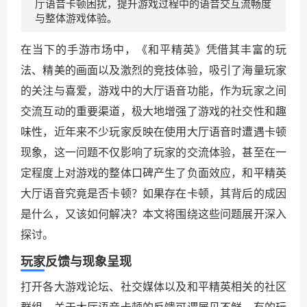
厅语音卡顿困扰，提升游戏过程中的语音交互流畅度
与整体游戏体验。
在当下的手游市场中，《和平精英》凭借其丰富的玩
法、精美的画面以及激烈的竞技体验，吸引了海量玩家
的关注与喜爱，游戏中的大厅语音功能，作为玩家之间
交流互动的重要渠道，极大地增强了游戏的社交性和趣
味性，近年来不少玩家反映在使用大厅语音时遭遇卡顿
现象，这一问题不仅影响了玩家的交流体验，甚至在一
定程度上对游戏的整体口碑产生了负面效应，和平精英
大厅语音究竟是否卡顿？如果存在卡顿，其背后的成因
是什么，又该如何解决？本文将围绕这些问题展开深入
探讨。
玩家反馈与现象呈现
打开各大游戏论坛、社交媒体以及和平精英相关的社区
群组，关于大厅语音卡顿的反馈可谓屡见不鲜，有的玩