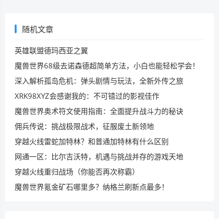
随机文章
英雄联盟德玛西亚之翼
魔兽世界68级去诺森德超简单方法，小白也能轻松学会！
深入解析孤岛危机：弹头剧情与玩法，全新外传之旅
XRK98XYZ会感谢我的：不可错过的影视佳作
魔兽世界奥术符文使用指南：全面提升战斗力的秘诀
佣兵传说：挑战极限战术，征服废土新领地
穿越火线雷蛇加特林？和普通加特林有什么区别
网通一区：比尔吉沃特，机遇与挑战并存的游戏天地
穿越火线重归战场（你能否再次称霸）
魔兽世界氪金矿石哪里多？纳格兰刷新点最多！