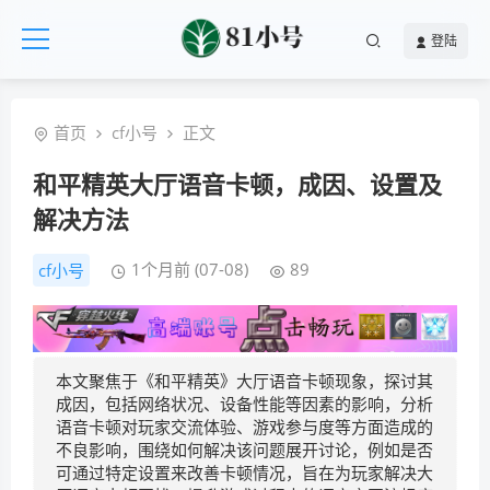
登陆
首页
cf小号
正文
和平精英大厅语音卡顿，成因、设置及
解决方法
1个月前 (07-08)
89
cf小号
本文聚焦于《和平精英》大厅语音卡顿现象，探讨其
成因，包括网络状况、设备性能等因素的影响，分析
语音卡顿对玩家交流体验、游戏参与度等方面造成的
不良影响，围绕如何解决该问题展开讨论，例如是否
可通过特定设置来改善卡顿情况，旨在为玩家解决大