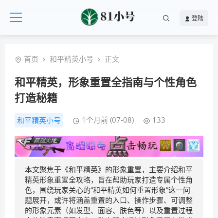
登陆
首页
和平精英小号
正文
和平精英，形象重置全指南与个性角色
打造秘籍
1个月前 (07-08)
133
和平精英小号
本文聚焦于《和平精英》的形象重置，主要介绍和平
精英形象重置全攻略，旨在帮助玩家打造专属个性角
色，围绕玩家关心的“和平精英如何重置形象”这一问
题展开，或许将涵盖重置的入口、操作步骤、可调整
的形象元素（如发型、面容、肤色等）以及重置过程