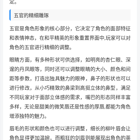
定。
五官的精细雕琢
五官是角色形象的核心部分，它决定了角色的面部特征
和表情神态，在和平精英的形象重置界面中,玩家可以对
角色的五官进行精细的调整。
眼睛方面，有多种形状可供选择，如明亮的杏仁眼、深
邃的丹凤眼等，同时还可以调整眼睛的大小、颜色和间
距等参数，打造出独具魅力的眼神，鼻子的形状也可以
进行修改，从小巧精致的鼻梁到高挺立体的鼻型，满足
不同玩家对于面部立体感的需求，嘴巴的形态同样丰富
多样，无论是甜美的微笑唇还是性感的厚唇,都能为角色
增添独特的魅力。
眉毛的形状和颜色也可以进行调整，细长的柳叶眉会让
角色显得更加温婉，而粗狂的剑眉则能展现出角色的英