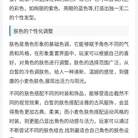
的彩色，如绚丽的紫色、亮眼的蓝色等,打造出独一无二
的个性发型。
肤色的个性化调整
肤色是角色形象的基础色调，它能够赋予角色不同的气
质和风格，在形象重置界面中，玩家可以根据自己的喜
好，对角色的肤色进行调整，肤色的选择范围广泛，从
白皙的冷色调肤色，给人一种清新、温婉的感觉，到健
康的小麦色肤色,展现出活力与阳光。
不同的肤色搭配不同的时装和饰品，能够营造出截然不
同的视觉效果，白皙的肤色搭配淡雅的古风服饰，会显
得角色更加古典、柔美；而小麦色肤色搭配运动风格的
时装，则更能凸显出角色的动感与活力，玩家可以通过
不断尝试不同的肤色组合,找到最适合自己角色的肤色设