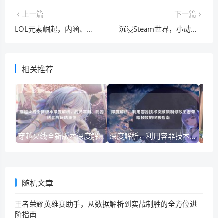
上一篇
下一篇
LOL元素崛起，内涵、影响及任务攻略解析
沉浸Steam世界，小动物的奇幻冒险与成长闯关之旅
相关推荐
穿越火线全新版本深度解析，战场革新、武器迭代与玩法重塑
深度解析，利用容器技术突破限制修改王者荣耀帧数的终极指南
随机文章
王者荣耀英雄赛助手，从数据解析到实战制胜的全方位进
阶指南