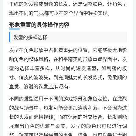
干练的短发换成飘逸的长发，还是调整肤色，让角色呈
现出不同的气质,都可以在这个界面中轻松实现。
形象重置的具体操作内容
发型的多样选择
发型在角色形象中占据着重要的位置，它能够极大地影
响角色的整体风格，在和平精英的形象重置界面中，发
型的选择丰富多样，从时尚的短发造型，如利落的板
寸、俏皮的波波头，到充满魅力的长发款式，像柔顺的
直发、浪漫的卷发,应有尽有。
不同的发型适用于不同的游戏场景和角色定位，在激烈
的战斗场景中，短发可能会更加清爽利落，不会因为过
长的头发而遮挡视线；而在休闲的社交场合，长发则能
展现出角色的优雅与柔美，发型的颜色也可以进行调
整，玩家可以选择经典的黑色、棕色，也可以尝试大胆