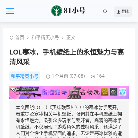
登陆
首页
和平精英小号
正文
LOL寒冰，手机壁纸上的永恒魅力与高
清风采
1个月前 (07-08)
164
和平精英小号
本文围绕LOL（《英雄联盟》）中的寒冰射手展开，
着重提及寒冰相关手机壁纸，强调其在手机壁纸上拥
有永恒魅力，吸引众多玩家与爱好者，高清的寒冰手
机壁纸，不仅展现了游戏角色的独特风采，还满足了
人们对个性化手机界面的追求，无论是寒冰优雅的造