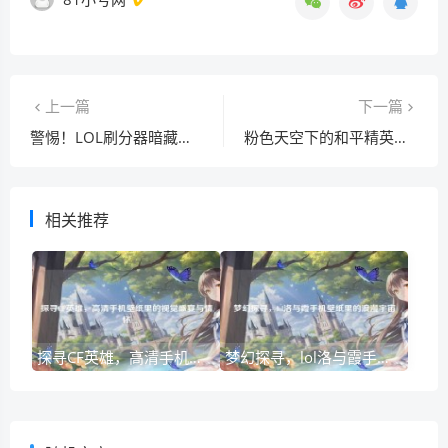
上一篇
下一篇
警惕！LOL刷分器暗藏的陷阱与危害
粉色天空下的和平精英冒险素材
相关推荐
探寻CF英雄，高清手机壁纸里的视觉盛宴与情怀
梦幻探寻，lol洛与霞手机壁纸里的浪漫宇宙