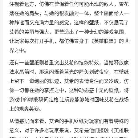
注视着远方，仿佛在警惕着任何可能出现的敌人，雪花
落在她的肩头，与她的银发融为一体，整个画面给人一
种静谧而又充满力量的感觉，这样的壁纸，不仅展现了
艾希的美丽与强大，更营造出了一种奇幻的游戏氛围，
让玩家每次打开手机，都仿佛置身于《英雄联盟》的世
界之中。
还有一些壁纸则着重突出艾希的技能特效，当她释放魔
法水晶箭时，那道闪烁着蓝光的箭矢划破夜空，在壁纸
上留下一道绚丽的轨迹，艾希的表情专注而又冷峻，仿
佛一切都在她的掌控之中，这种动态感十足的壁纸，将
游戏中的精彩瞬间定格,让玩家能够随时回味艾希在战场
上的飒爽英姿。
从情感层面来看，艾希的手机壁纸对玩家们有着特殊的
意义，对于许多老玩家来说，艾希是他们接触《英雄联