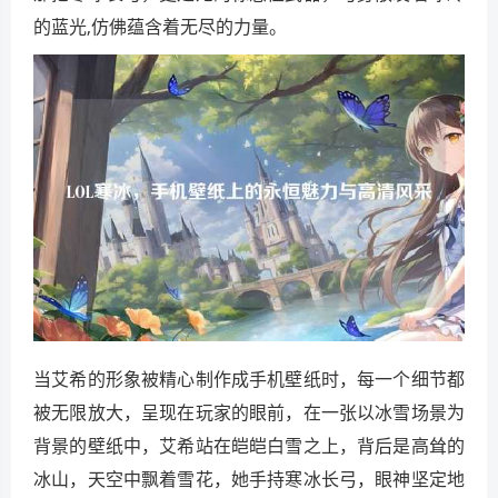
的蓝光,仿佛蕴含着无尽的力量。
当艾希的形象被精心制作成手机壁纸时，每一个细节都
被无限放大，呈现在玩家的眼前，在一张以冰雪场景为
背景的壁纸中，艾希站在皑皑白雪之上，背后是高耸的
冰山，天空中飘着雪花，她手持寒冰长弓，眼神坚定地