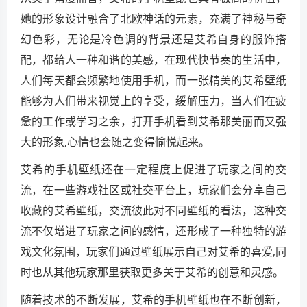
她的形象设计融合了北欧神话的元素，充满了神秘与奇
幻色彩，无论是冷色调的背景还是艾希自身的服饰搭
配，都给人一种和谐的美感，在现代快节奏的生活中，
人们每天都会频繁地使用手机，而一张精美的艾希壁纸
能够为人们带来视觉上的享受，缓解压力，当人们在疲
惫的工作或学习之余，打开手机看到艾希那美丽而又强
大的形象,心情也会随之变得愉悦起来。
艾希的手机壁纸还在一定程度上促进了玩家之间的交
流，在一些游戏社区或社交平台上，玩家们会分享自己
收藏的艾希壁纸，交流彼此对不同壁纸的看法，这种交
流不仅增进了玩家之间的感情，还形成了一种独特的游
戏文化氛围，玩家们通过壁纸展示自己对艾希的喜爱,同
时也从其他玩家那里获取更多关于艾希的创意和灵感。
随着技术的不断发展，艾希的手机壁纸也在不断创新，