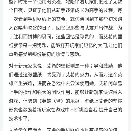
盟》时第一个使用的英雄，她陪伴着玩家们度过了无数
个日夜，见证了他们从新手逐渐成长为高手的过程，每
一次看到手机壁纸上的艾希，就仿佛回到了那些初次踏
入召唤师峡谷的日子，回忆起那些与队友并肩作战、为
了胜利而拼搏的瞬间，这些回忆是珍贵的，而艾希的壁
纸就像是一把钥匙，能够打开玩家们记忆的大门,让他们
重新感受到那份最初的热情与感动。
对于新玩家来说，艾希的壁纸则是一种引导和激励，他
们通过这张壁纸，感受到了艾希的魅力，从而对这个英
雄产生兴趣，进而在游戏中去尝试使用她，艾希简单易
上手的操作和强大的团队作用，能够让新玩家快速融入
游戏，体验到《英雄联盟》的乐趣，壁纸上艾希的坚毅
形象也激励着新玩家在游戏中不断挑战自我,提升自己的
技术水平。
从美学角度而言，艾希的手机壁纸也具有极高的价值，