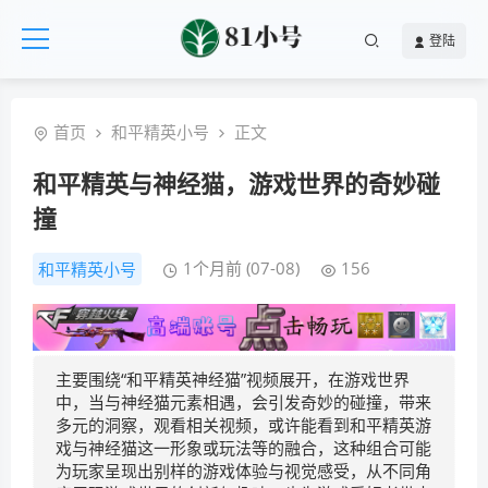
登陆
首页
和平精英小号
正文
和平精英与神经猫，游戏世界的奇妙碰
撞
1个月前 (07-08)
156
和平精英小号
主要围绕“和平精英神经猫”视频展开，在游戏世界
中，当与神经猫元素相遇，会引发奇妙的碰撞，带来
多元的洞察，观看相关视频，或许能看到和平精英游
戏与神经猫这一形象或玩法等的融合，这种组合可能
为玩家呈现出别样的游戏体验与视觉感受，从不同角