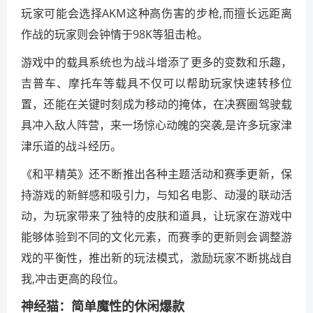
玩家可能会选择AKM这种高伤害的步枪,而擅长远距离
作战的玩家则会钟情于98K等狙击枪。
游戏中的载具系统也为战斗增添了更多的变数和乐趣，
吉普车、摩托车等载具不仅可以帮助玩家快速转移位
置，还能在关键时刻成为移动的掩体，在决赛圈驾驶载
具冲入敌人阵营，来一场惊心动魄的突袭,是许多玩家津
津乐道的战斗经历。
《和平精英》还不断推出各种主题活动和赛季更新，保
持游戏的新鲜感和吸引力，与知名电影、动漫的联动活
动，为玩家带来了独特的皮肤和道具，让玩家在游戏中
能够体验到不同的文化元素，而赛季的更新则会调整游
戏的平衡性，推出新的玩法模式，激励玩家不断挑战自
我,冲击更高的段位。
神经猫：简单魔性的休闲爆款