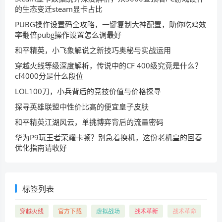
的生态变迁steam显卡占比
PUBG操作设置码全攻略，一键复制大神配置，助你吃鸡效
率翻倍pubg操作设置怎么调最好
和平精英，小飞象解说之新技巧奥秘与实战运用
穿越火线等级深度解析，传说中的CF 400级究竟是什么？
cf4000分是什么段位
LOL100刀，小兵背后的竞技价值与价格探寻
探寻英雄联盟中性价比高的便宜皇子皮肤
和平精英江湖风云，单挑博弈背后的流量密码
华为P9玩王者荣耀卡顿？别急着换机，这份老机皇的回春
优化指南请收好
标签列表
穿越火线
官方下载
虚拟战场
战术革新
战术革命