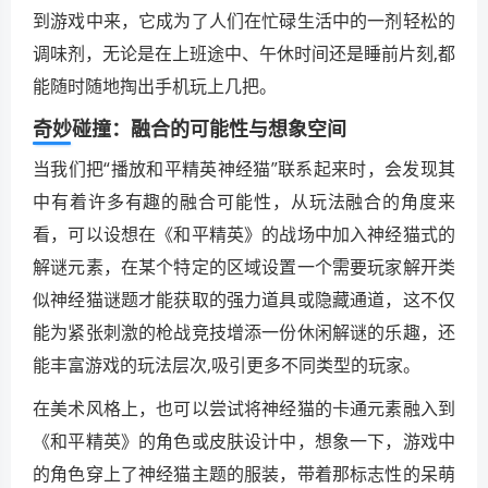
到游戏中来，它成为了人们在忙碌生活中的一剂轻松的
调味剂，无论是在上班途中、午休时间还是睡前片刻,都
能随时随地掏出手机玩上几把。
奇妙碰撞：融合的可能性与想象空间
当我们把“播放和平精英神经猫”联系起来时，会发现其
中有着许多有趣的融合可能性，从玩法融合的角度来
看，可以设想在《和平精英》的战场中加入神经猫式的
解谜元素，在某个特定的区域设置一个需要玩家解开类
似神经猫谜题才能获取的强力道具或隐藏通道，这不仅
能为紧张刺激的枪战竞技增添一份休闲解谜的乐趣，还
能丰富游戏的玩法层次,吸引更多不同类型的玩家。
在美术风格上，也可以尝试将神经猫的卡通元素融入到
《和平精英》的角色或皮肤设计中，想象一下，游戏中
的角色穿上了神经猫主题的服装，带着那标志性的呆萌