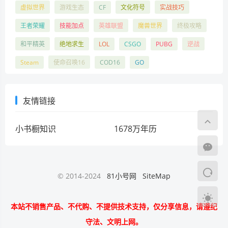
虚拟世界
游戏生态
CF
文化符号
实战技巧
王者荣耀
技能加点
英雄联盟
魔兽世界
终极攻略
和平精英
绝地求生
LOL
CSGO
PUBG
逆战
Steam
使命召唤16
COD16
GO
友情链接
小书橱知识
1678万年历
© 2014-2024
81小号网
SiteMap
本站不销售产品、不代购、不提供技术支持，仅分享信息，请遵纪
守法、文明上网。