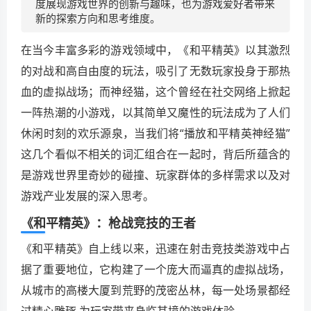
度展现游戏世界的创新与趣味，也为游戏爱好者带来
新的探索方向和思考维度。
在当今丰富多彩的游戏领域中，《和平精英》以其激烈
的对战和高自由度的玩法，吸引了无数玩家投身于那热
血的虚拟战场；而神经猫，这个曾经在社交网络上掀起
一阵热潮的小游戏，以其简单又魔性的玩法成为了人们
休闲时刻的欢乐源泉，当我们将“播放和平精英神经猫”
这几个看似不相关的词汇组合在一起时，背后所蕴含的
是游戏世界里奇妙的碰撞、玩家群体的多样需求以及对
游戏产业发展的深入思考。
《和平精英》：枪战竞技的王者
《和平精英》自上线以来，迅速在射击竞技类游戏中占
据了重要地位，它构建了一个庞大而逼真的虚拟战场，
从城市的高楼大厦到荒野的茂密丛林，每一处场景都经
过精心雕琢,为玩家带来身临其境的游戏体验。