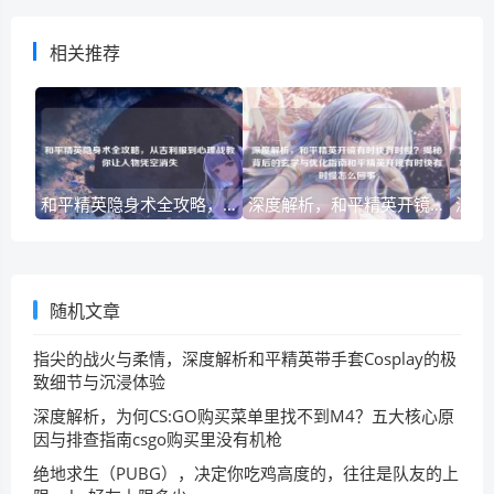
相关推荐
和平精英隐身术全攻略，从吉利服到心理战教你让人物凭空消失
深度解析，和平精英开镜有时快有时慢？揭秘背后的玄学与优化指南和平精英开镜有时快有时慢怎么回事
随机文章
指尖的战火与柔情，深度解析和平精英带手套Cosplay的极
致细节与沉浸体验
深度解析，为何CS:GO购买菜单里找不到M4？五大核心原
因与排查指南csgo购买里没有机枪
绝地求生（PUBG），决定你吃鸡高度的，往往是队友的上