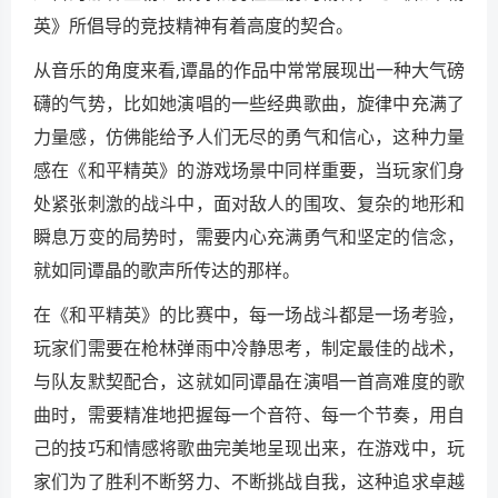
英》所倡导的竞技精神有着高度的契合。
从音乐的角度来看,谭晶的作品中常常展现出一种大气磅
礴的气势，比如她演唱的一些经典歌曲，旋律中充满了
力量感，仿佛能给予人们无尽的勇气和信心，这种力量
感在《和平精英》的游戏场景中同样重要，当玩家们身
处紧张刺激的战斗中，面对敌人的围攻、复杂的地形和
瞬息万变的局势时，需要内心充满勇气和坚定的信念，
就如同谭晶的歌声所传达的那样。
在《和平精英》的比赛中，每一场战斗都是一场考验，
玩家们需要在枪林弹雨中冷静思考，制定最佳的战术，
与队友默契配合，这就如同谭晶在演唱一首高难度的歌
曲时，需要精准地把握每一个音符、每一个节奏，用自
己的技巧和情感将歌曲完美地呈现出来，在游戏中，玩
家们为了胜利不断努力、不断挑战自我，这种追求卓越