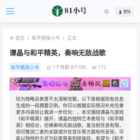
登陆
首页
和平精英小号
正文
谭晶与和平精英，奏响无敌战歌
1个月前 (07-08)
172
和平精英小号
较为简略且表意不太清晰完整，以下是根据现有信息
生成的一段摘要示例，你可以根据实际情况补充完善
更多内容后让我进一步优化：，本文围绕谭晶与游戏
《和平精英》展开，谭晶的独特艺术表现与《和平精
英》相结合，仿佛奏响无敌战歌，虽当前信息有限，
但可推测二者的关联或许在音乐等方面有所呈现，可
能以独特的方式为玩家带来别样体验，有望为《和平