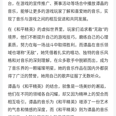
台，在游戏的宣传推广、赛事活动等场合中播放谭晶的
音乐，能够让更多的游戏玩家了解和喜爱她的音乐，实
现了音乐与游戏之间的相互促进和共同发展。
在《和平精英》的虚拟世界里，玩家们追求着“无敌”的
境界，他们不断提升自己的游戏技巧，磨练自己的心理
素质，努力在每一场战斗中取得胜利，而谭晶在音乐领
域也堪称“无敌”，她凭借着扎实的唱功、独特的音乐风
格和对音乐的深刻理解，在众多歌手中脱颖而出，成为
了音乐界的一颗璀璨明星，她的音乐作品在国内外都获
得了广泛的赞誉，她用自己的歌声征服了无数听众。
谭晶与《和平精英》的结合，就像是一场美妙的邂逅，
他们在不同的领域各自闪耀，却又因为精神上的契合而
相互吸引，谭晶的音乐为《和平精英》增添了一份艺术
的气息和情感的深度，而《和平精英》则为谭晶的音乐