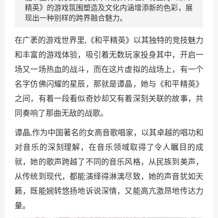
精英》的游戏氛围塑造及文化内涵增添新的色彩，展
现出一种别样的跨界融合魅力。
在广袤的游戏世界里,《和平精英》以其独特的竞技魅力
和丰富的游戏体验，吸引着无数玩家投身其中，开启一
场又一场热血的战斗，而在这片虚拟的战场上，有一个
名字仿佛闪耀的星辰，那就是谭晶，她与《和平精英》
之间，有着一段看似奇妙却又有着深刻关联的故事，共
同奏响了那曲无敌的战歌。
谭晶,作为中国著名的女高音歌唱家，以其卓越的唱功和
对音乐的深刻理解，在音乐领域取得了令人瞩目的成
就，她的歌声跨越了不同的音乐风格，从民族到美声，
从传统到现代，都能演绎得淋漓尽致，她的声音犹如天
籁，既能婉转悠扬地诉说深情，又能高亢激昂地传达力
量。