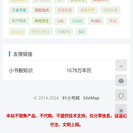
王者荣耀
技能加点
英雄联盟
魔兽世界
终极攻略
和平精英
绝地求生
LOL
CSGO
PUBG
逆战
Steam
使命召唤16
COD16
GO
友情链接
小书橱知识
1678万年历
© 2014-2024
81小号网
SiteMap
本站不销售产品、不代购、不提供技术支持，仅分享信息，请遵纪
守法、文明上网。