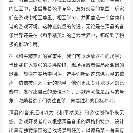
的社区中，也倡导着公平竞争、友好交流的氛围，玩家
们在游戏中相互尊重、相互学习，共同营造一个健康和
谐的游戏环境，这种正能量的传递，无论是在谭晶的音
乐世界还是在《和平精英》的游戏世界中，都起到了积
极的推动作用。
在《和平精英》的赛事中，我们可以想象这样的场景：
当比赛进入紧张的决胜阶段，现场播放着谭晶那激昂的
歌曲，旋律在赛场中回荡，选手们听到这充满力量的歌
声，仿佛被注入了新的能量，他们更加专注地投入到比
赛中，发挥出自己的最佳水平，那歌声就像是战斗的号
角，激励着选手们勇往直前，向着胜利的目标冲刺。
谭晶的音乐还可以为《和平精英》的游戏创作带来灵
感，游戏开发者可以根据谭晶音乐的风格和特点，设计
出具有独特氛围的游戏场景和任务，以谭晶某一首具有