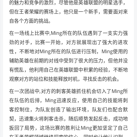
的魅力和竞争的激烈，尽管他是英雄联盟的明星选手，
但在王者荣耀的赛场上，他只是一个新手，需要面对来
自各个方面的挑战。
在一场线上比赛中,Ming所在的队伍遇到了一支实力强
劲的对手，比赛一开始，对方就展现出了强大的进攻
性，不断地对Ming所在的队伍进行压制，Ming使用的
辅助英雄在前期的对线中受到了很大的压力，但他并没
有慌乱，他利用自己在英雄联盟中积累的经验，不断地
观察对方的站位和技能释放时机，寻找反击的机会。
在一次团战中,对方的刺客英雄抓住机会切入了Ming所
在队伍的后排，Ming迅速反应，使用自己的技能将刺
客控制住，为队友创造了输出环境，队友们也配合默
契，迅速集火将刺客击杀，随后顺势发起反击，成功地
扳回了局势，这场比赛的胜利让Ming更加坚定了自己
在王者荣耀领域继续探索的信心，同时也让他认识到，