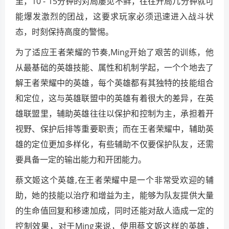
里，10 - 15分钟的对局屡见不鲜，往往开局几分钟就可
能爆发激烈的团战，这要求玩家必须迅速进入战斗状
态，时刻保持高度的警惕。
为了适应王者荣耀的节奏,Ming开始了艰苦的训练，他
从最基础的英雄技能、属性和机制学起，一个个地去了
解王者荣耀中的英雄，每个英雄都有其独特的技能组合
和定位，这与英雄联盟中的英雄有着很大的差异，在英
雄联盟里，辅助英雄往往以保护和控制为主，承担着开
视野、保护后排等重要职责；而在王者荣耀中，辅助英
雄的定位更加多样化，有些辅助不仅要保护队友，还需
要具备一定的输出能力和开团能力。
蔡文姬这个英雄,在王者荣耀中是一个非常受欢迎的辅
助，她的技能以治疗和增益为主，能够为队友提供大量
的生命值回复和移速加成，同时还能对敌人造成一定的
控制效果，对于Ming来说，使用蔡文姬这样的英雄，