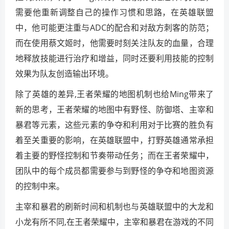
需要他重新调整自己的操作习惯和思路，在英雄联盟
中，他可能更注重与ADC的配合和对敌方刺客的防范；
而在使用蔡文姬时，他需要时刻关注队友的血量，合理
地释放技能进行治疗和增益，同时还要利用技能的控制
效果为队友创造输出环境。
除了英雄的差异,王者荣耀的地图机制也给Ming带来了
新的思考，王者荣耀的地图中有野怪、防御塔、主宰和
暴君等元素，这些元素的争夺和利用对于比赛的胜负有
着至关重要的影响，在英雄联盟中，打野英雄通常承担
着主要的野怪控制和节奏带动任务；而在王者荣耀中，
团队中的每个成员都需要参与到野怪的争夺和地图资源
的控制中来。
主宰和暴君的刷新时间和机制也与英雄联盟中的大龙和
小龙有所不同,在王者荣耀中，主宰和暴君在游戏的不同