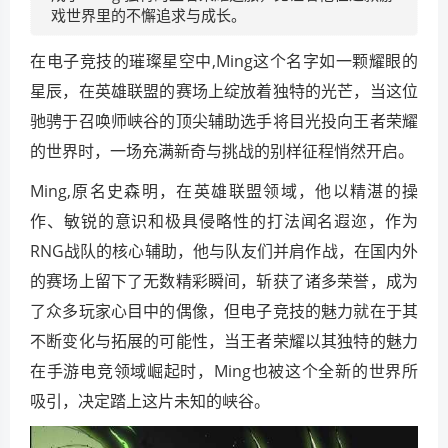
戏世界里的不懈追求与成长。
在电子竞技的璀璨星空中,Ming这个名字如一颗耀眼的
星辰，在英雄联盟的赛场上绽放着独特的光芒，当这位
驰骋于召唤师峡谷的顶尖辅助选手将目光投向王者荣耀
的世界时，一场充满新奇与挑战的别样征程悄然开启。
Ming,原名史森明，在英雄联盟领域，他以精湛的操
作、敏锐的意识和极具侵略性的打法闻名遐迩，作为
RNG战队的核心辅助，他与队友们并肩作战，在国内外
的赛场上留下了无数精彩瞬间，斩获了诸多荣誉，成为
了众多玩家心目中的偶像，但电子竞技的魅力就在于其
不断变化与拓展的可能性，当王者荣耀以其独特的魅力
在手游电竞领域崛起时，Ming也被这个全新的世界所
吸引，决定踏上这片未知的峡谷。