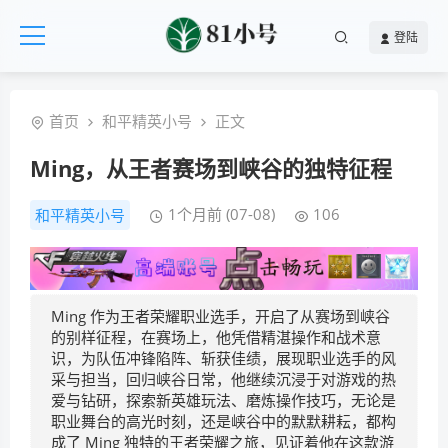
登陆
首页
和平精英小号
正文
Ming，从王者赛场到峡谷的独特征程
1个月前 (07-08)
106
和平精英小号
Ming 作为王者荣耀职业选手，开启了从赛场到峡谷
的别样征程，在赛场上，他凭借精湛操作和战术意
识，为队伍冲锋陷阵、斩获佳绩，展现职业选手的风
采与担当，回归峡谷日常，他继续沉浸于对游戏的热
爱与钻研，探索新英雄玩法、磨炼操作技巧，无论是
职业舞台的高光时刻，还是峡谷中的默默耕耘，都构
成了 Ming 独特的王者荣耀之旅，见证着他在这款游