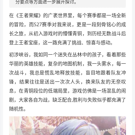
分要点等方面进一步展开探讨。
在《王者荣耀》的广袤世界里，每个赛季都是一场全新
的冒险，而S27赛季对我来说，更是一段刻骨铭心的成
长之旅，从初入游戏时的懵懂青铜，到历经无数战斗后
登上王者宝座，这一路充满了挑战、惊喜与感动。
初涉峡谷，我如同一个迷失在丛林中的孩子，看着那些
华丽的英雄技能，复杂的地图机制，我一头雾水，每一
次战斗，我总是慌乱地释放技能，盲目地跟着队友冲
锋，结果往往是送出一次次人头，换来队友的无奈叹
息，在青铜段位的低端局里，游戏仿佛是一场混乱的闹
剧，大家各自为战，缺乏配合,胜利与失败似乎都充满了
随机性。