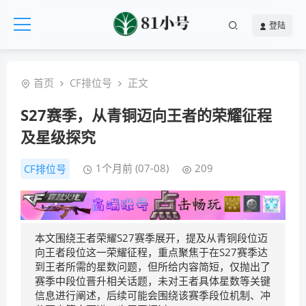
登陆
首页
CF排位号
正文
S27赛季，从青铜迈向王者的荣耀征程
及星级探究
1个月前 (07-08)
209
CF排位号
本文围绕王者荣耀S27赛季展开，提及从青铜段位迈
向王者段位这一荣耀征程，重点聚焦于在S27赛季达
到王者所需的星数问题，但所给内容简短，仅抛出了
赛季中段位晋升相关话题，未对王者具体星数等关键
信息进行阐述，后续可能会围绕该赛季段位机制、冲