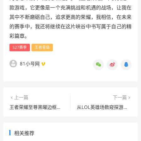
款游戏，它更像是一个充满挑战和机遇的战场，让我在
其中不断磨砺自己，追求更高的荣耀，我相信，在未来
的赛季中，我还将继续在这片峡谷中书写属于自己的精
彩篇章。
S27赛季
王者星级
81小号网
上一篇
下一篇
王者荣耀至尊黑曜边框，设置方法与荣耀象征
从LOL英雄场数窥探游戏人生及清零方法
相关推荐