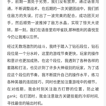
手，前期一直处于劣势，我们没有放弃，通过语音沟
通，不断调整战术，在后期的一次关键团战中，我们抓
住敌方的失误，打出了一波完美的配合，成功团灭对
手，然后顺势一波推掉了敌方水晶，实现了惊天大逆
转，那一刻，我们在语音里欢呼雀跃,那种胜利的喜悦至
今仍让我难以忘怀。
经过无数场激烈的战斗，我终于踏入了钻石段位，钻石
段位是一个分水岭，这里的游戏节奏更快，玩家的操作
和意识也更加成熟，在这个段位，我遇到了各种各样的
套路和打法，也见识到了许多大神级别的玩家，为了适
应这个段位的节奏，我不断提升自己的操作水平，练习
各种英雄的连招技巧，同时也更加注重游戏中的细节，
在对线期，我会时刻关注敌方打野的位置，防止被
gank；在打团时，我会注意敌方关键技能的冷却时间,
寻找最佳的输出时机。