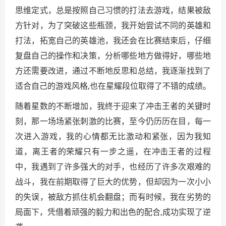
思维定式，总是按照自己习惯的打法去游戏，结果被敌
方针对，为了突破这些瓶颈，我开始尝试不同的英雄和
打法，拓宽自己的英雄池，我还会在比赛结束后，仔细
复盘自己的操作和决策，分析哪些地方做得好，哪些地
方还需要改进，通过不断地反思和总结，我逐渐找到了
适合自己的游戏风格,也在星耀段位取得了不错的成绩。
随着星数的不断增加，我终于迎来了冲击王者的关键时
刻，那一场场紧张刺激的比赛，至今仍历历在目，每一
次进入游戏，我的心情都无比激动和紧张，因为我知
道，离王者的荣耀只有一步之遥，在冲击王者的过程
中，我遇到了许多强大的对手，也经历了许多次艰难的
战斗，我在前期取得了巨大的优势，但却因为一次小小
的失误，被敌方抓住机会翻盘；而有时候，我在劣势的
局面下，凭借着顽强的毅力和出色的配合,成功实现了逆