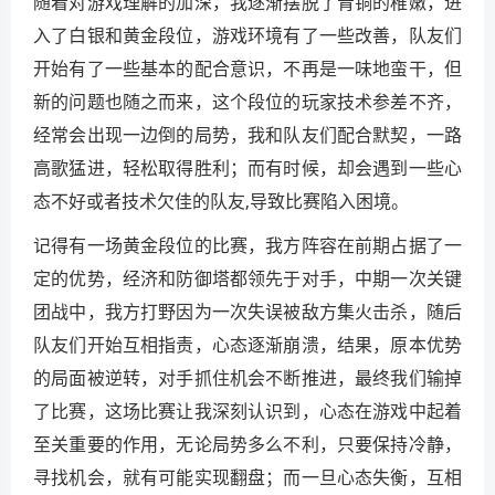
随着对游戏理解的加深，我逐渐摆脱了青铜的稚嫩，进
入了白银和黄金段位，游戏环境有了一些改善，队友们
开始有了一些基本的配合意识，不再是一味地蛮干，但
新的问题也随之而来，这个段位的玩家技术参差不齐，
经常会出现一边倒的局势，我和队友们配合默契，一路
高歌猛进，轻松取得胜利；而有时候，却会遇到一些心
态不好或者技术欠佳的队友,导致比赛陷入困境。
记得有一场黄金段位的比赛，我方阵容在前期占据了一
定的优势，经济和防御塔都领先于对手，中期一次关键
团战中，我方打野因为一次失误被敌方集火击杀，随后
队友们开始互相指责，心态逐渐崩溃，结果，原本优势
的局面被逆转，对手抓住机会不断推进，最终我们输掉
了比赛，这场比赛让我深刻认识到，心态在游戏中起着
至关重要的作用，无论局势多么不利，只要保持冷静，
寻找机会，就有可能实现翻盘；而一旦心态失衡，互相